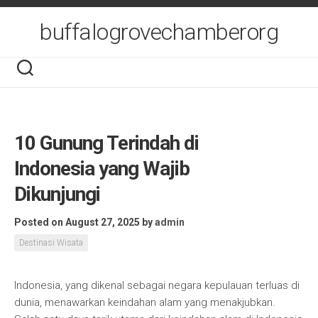
Skip
to
buffalogrovechamberorg
content
10 Gunung Terindah di
Indonesia yang Wajib
Dikunjungi
Posted on August 27, 2025
by
admin
Destinasi Wisata
Indonesia, yang dikenal sebagai negara kepulauan terluas di
dunia, menawarkan keindahan alam yang menakjubkan.