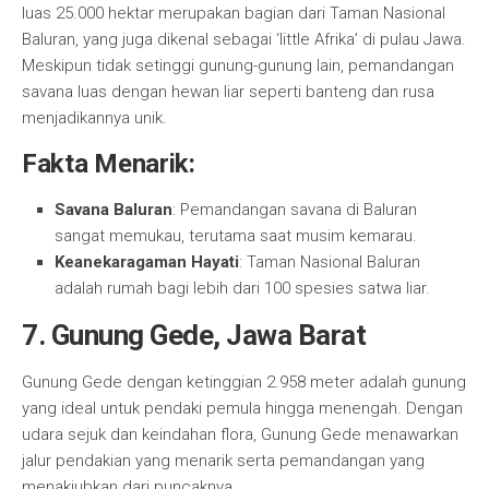
luas 25.000 hektar merupakan bagian dari Taman Nasional
Baluran, yang juga dikenal sebagai ‘little Afrika’ di pulau Jawa.
Meskipun tidak setinggi gunung-gunung lain, pemandangan
savana luas dengan hewan liar seperti banteng dan rusa
menjadikannya unik.
Fakta Menarik:
Savana Baluran
: Pemandangan savana di Baluran
sangat memukau, terutama saat musim kemarau.
Keanekaragaman Hayati
: Taman Nasional Baluran
adalah rumah bagi lebih dari 100 spesies satwa liar.
7. Gunung Gede, Jawa Barat
Gunung Gede dengan ketinggian 2.958 meter adalah gunung
yang ideal untuk pendaki pemula hingga menengah. Dengan
udara sejuk dan keindahan flora, Gunung Gede menawarkan
jalur pendakian yang menarik serta pemandangan yang
menakjubkan dari puncaknya.