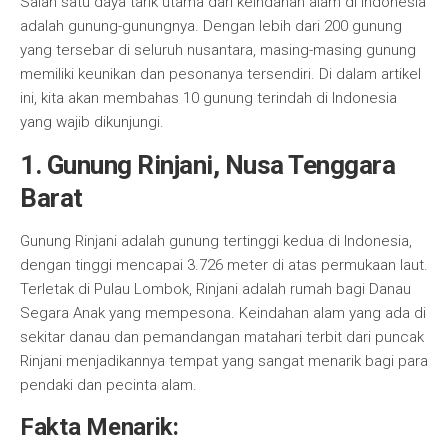
Salah satu daya tarik utama dari keindahan alam di Indonesia
adalah gunung-gunungnya. Dengan lebih dari 200 gunung
yang tersebar di seluruh nusantara, masing-masing gunung
memiliki keunikan dan pesonanya tersendiri. Di dalam artikel
ini, kita akan membahas 10 gunung terindah di Indonesia
yang wajib dikunjungi.
1. Gunung Rinjani, Nusa Tenggara
Barat
Gunung Rinjani adalah gunung tertinggi kedua di Indonesia,
dengan tinggi mencapai 3.726 meter di atas permukaan laut.
Terletak di Pulau Lombok, Rinjani adalah rumah bagi Danau
Segara Anak yang mempesona. Keindahan alam yang ada di
sekitar danau dan pemandangan matahari terbit dari puncak
Rinjani menjadikannya tempat yang sangat menarik bagi para
pendaki dan pecinta alam.
Fakta Menarik: