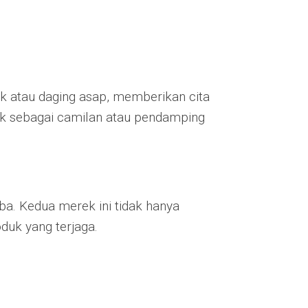
ak atau daging asap, memberikan cita
ok sebagai camilan atau pendamping
a. Kedua merek ini tidak hanya
oduk yang terjaga.