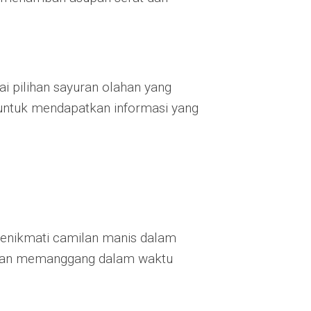
 pilihan sayuran olahan yang
i untuk mendapatkan informasi yang
enikmati camilan manis dalam
 dan memanggang dalam waktu