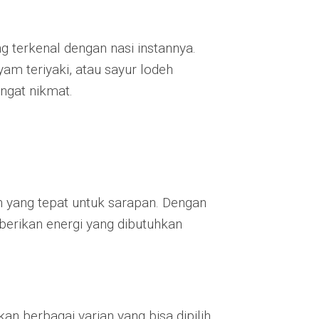
 terkenal dengan nasi instannya.
am teriyaki, atau sayur lodeh
ngat nikmat.
han yang tepat untuk sarapan. Dengan
mberikan energi yang dibutuhkan
n berbagai varian yang bisa dipilih