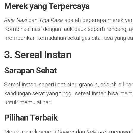
Merek yang Terpercaya
Raja Nasi
dan
Tiga Rasa
adalah beberapa merek yang
Kombinasi nasi dengan lauk pauk seperti rendang, ay
memberikan kemudahan sekaligus cita rasa yang sa
3. Sereal Instan
Sarapan Sehat
Sereal instan, seperti oat atau granola, adalah pili
kandungan serat yang tinggi, sereal instan bisa me
untuk memulai hari.
Pilihan Terbaik
Merek-merek seperti
Quaker
dan
Kellogg’s
menawarka