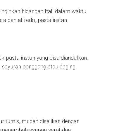
inginkan hidangan Itali dalam waktu
ra dan alfredo, pasta instan
k pasta instan yang bisa diandalkan.
sayuran panggang atau daging
yur tumis, mudah disajikan dengan
tuk menambah asupan serat dan