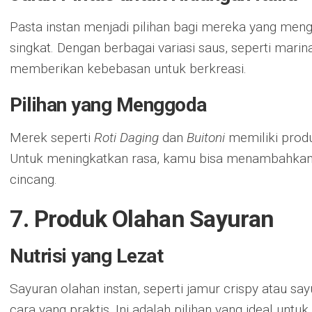
Pasta instan menjadi pilihan bagi mereka yang meng
singkat. Dengan berbagai variasi saus, seperti marina
memberikan kebebasan untuk berkreasi.
Pilihan yang Menggoda
Merek seperti
Roti Daging
dan
Buitoni
memiliki produ
Untuk meningkatkan rasa, kamu bisa menambahkan 
cincang.
7. Produk Olahan Sayuran
Nutrisi yang Lezat
Sayuran olahan instan, seperti jamur crispy atau sa
cara yang praktis. Ini adalah pilihan yang ideal un