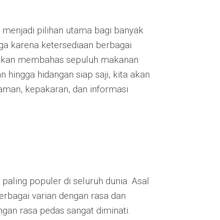
h menjadi pilihan utama bagi banyak
uga karena ketersediaan berbagai
kita akan membahas sepuluh makanan
n hingga hidangan siap saji, kita akan
man, kepakaran, dan informasi
aling populer di seluruh dunia. Asal
erbagai varian dengan rasa dan
ngan rasa pedas sangat diminati.