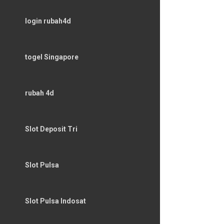
login rubah4d
togel Singapore
rubah 4d
Slot Deposit Tri
Slot Pulsa
Slot Pulsa Indosat