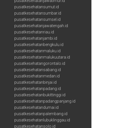
pusatkesehatanjawatimur.id
pusatkesehatansumut.id
pusatkesehatansumbar.id
pusatkesehatansumsel.id
pusatkesehatanjawatengah.id
pusatkesehatanriau.id
pusatkesehatanjambi.id
pusatkesehatanbengkulu.id
pusatkesehatanmaluku.id
pusatkesehatanmalukuutara.id
pusatkesehatangorontalo.id
pusatkesehatansabang.id
pusatkesehatanmedan.id
pusatkesehatanbinjai.id
pusatkesehatanpadang.id
pusatkesehatanbukittinggi.id
pusatkesehatanpadangpanjang.id
pusatkesehatandumai.id
pusatkesehatanpalembang.id
pusatkesehatanlubuklinggau.id
pusatkesehatansolo.id