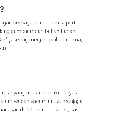
?
dengan berbagai tambahan seperti
tkan dengan menambah bahan-bahan
Sedap
sering menjadi pilihan utama,
era.
ereka yang tidak memiliki banyak
dalam wadah vacum untuk menjaga
anasan di dalam microwave, nasi