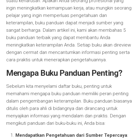
suatu keharusan. Apakah Anda seorang profesional yang
ingin meningkatkan kemampuan kerja, atau mungkin seorang
pelajar yang ingin memperluas pengetahuan dan
keterampilan, buku panduan dapat menjadi sumber yang
sangat berharga. Dalam artikel ini, kami akan membahas 5
buku panduan terbaik yang dapat membantu Anda
meningkatkan keterampilan Anda. Setiap buku akan direview
dengan cermat dan mencantumkan informasi penting serta
cara praktis untuk menerapkan pengetahuannya.
Mengapa Buku Panduan Penting?
Sebelum kita menyelami daftar buku, penting untuk
memahami mengapa buku panduan memiliki peran penting
dalam pengembangan keterampilan. Buku panduan biasanya
ditulis oleh para ahli di bidangnya dan dirancang untuk
menyajikan informasi yang mendalam dan praktis. Dengan
mengikuti panduan dari buku-buku ini, Anda bisa:
Mendapatkan Pengetahuan dari Sumber Tepercaya
: