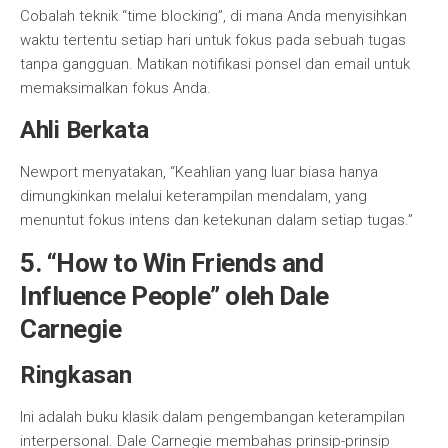
Cobalah teknik “time blocking”, di mana Anda menyisihkan
waktu tertentu setiap hari untuk fokus pada sebuah tugas
tanpa gangguan. Matikan notifikasi ponsel dan email untuk
memaksimalkan fokus Anda.
Ahli Berkata
Newport menyatakan, “Keahlian yang luar biasa hanya
dimungkinkan melalui keterampilan mendalam, yang
menuntut fokus intens dan ketekunan dalam setiap tugas.”
5.
“How to Win Friends and
Influence People” oleh Dale
Carnegie
Ringkasan
Ini adalah buku klasik dalam pengembangan keterampilan
interpersonal. Dale Carnegie membahas prinsip-prinsip