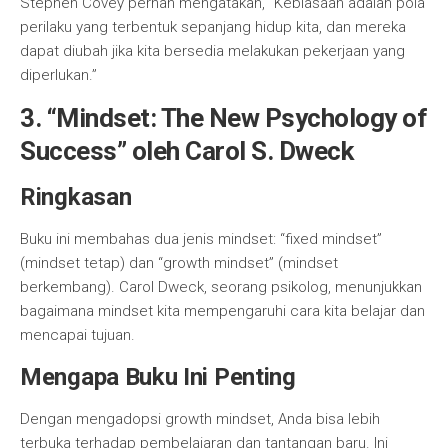
Stephen Covey pernah mengatakan, “Kebiasaan adalah pola
perilaku yang terbentuk sepanjang hidup kita, dan mereka
dapat diubah jika kita bersedia melakukan pekerjaan yang
diperlukan.”
3.
“Mindset: The New Psychology of
Success” oleh Carol S. Dweck
Ringkasan
Buku ini membahas dua jenis mindset: “fixed mindset”
(mindset tetap) dan “growth mindset” (mindset
berkembang). Carol Dweck, seorang psikolog, menunjukkan
bagaimana mindset kita mempengaruhi cara kita belajar dan
mencapai tujuan.
Mengapa Buku Ini Penting
Dengan mengadopsi growth mindset, Anda bisa lebih
terbuka terhadap pembelajaran dan tantangan baru. Ini