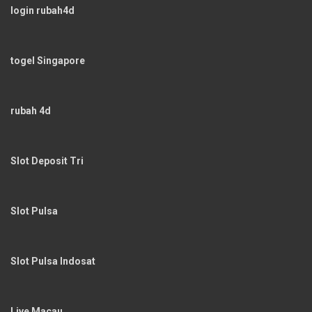
login rubah4d
togel Singapore
rubah 4d
Slot Deposit Tri
Slot Pulsa
Slot Pulsa Indosat
Live Macau