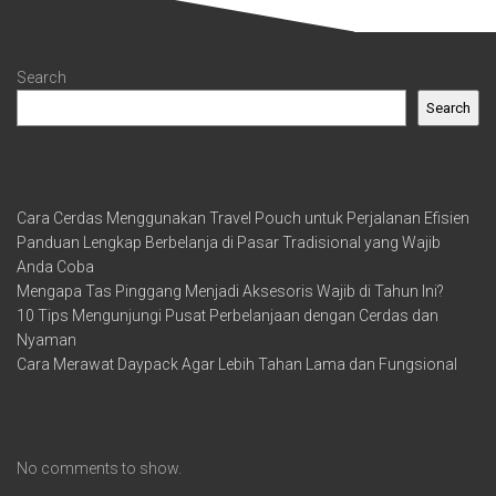
Search
Search
Recent Posts
Cara Cerdas Menggunakan Travel Pouch untuk Perjalanan Efisien
Panduan Lengkap Berbelanja di Pasar Tradisional yang Wajib
Anda Coba
Mengapa Tas Pinggang Menjadi Aksesoris Wajib di Tahun Ini?
10 Tips Mengunjungi Pusat Perbelanjaan dengan Cerdas dan
Nyaman
Cara Merawat Daypack Agar Lebih Tahan Lama dan Fungsional
Recent Comments
No comments to show.