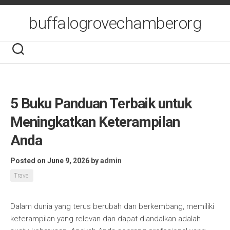
Skip
to
buffalogrovechamberorg
content
5 Buku Panduan Terbaik untuk
Meningkatkan Keterampilan
Anda
Posted on June 9, 2026
by
admin
Travel
Dalam dunia yang terus berubah dan berkembang, memiliki
keterampilan yang relevan dan dapat diandalkan adalah