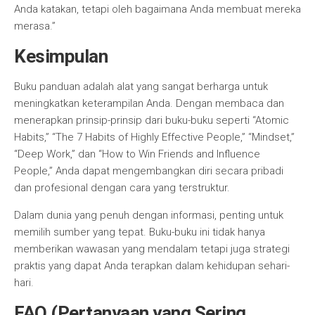
Anda katakan, tetapi oleh bagaimana Anda membuat mereka
merasa.”
Kesimpulan
Buku panduan adalah alat yang sangat berharga untuk
meningkatkan keterampilan Anda. Dengan membaca dan
menerapkan prinsip-prinsip dari buku-buku seperti “Atomic
Habits,” “The 7 Habits of Highly Effective People,” “Mindset,”
“Deep Work,” dan “How to Win Friends and Influence
People,” Anda dapat mengembangkan diri secara pribadi
dan profesional dengan cara yang terstruktur.
Dalam dunia yang penuh dengan informasi, penting untuk
memilih sumber yang tepat. Buku-buku ini tidak hanya
memberikan wawasan yang mendalam tetapi juga strategi
praktis yang dapat Anda terapkan dalam kehidupan sehari-
hari.
FAQ (Pertanyaan yang Sering