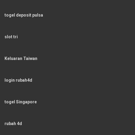
togel deposit pulsa
slot tri
Keluaran Taiwan
login rubah4d
togel Singapore
rubah 4d