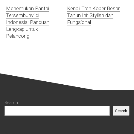
Menemukan Pantai
Kenali Tren Koper Besar
Tersembunyi di
Tahun Ini: Stylish dan
Indonesia: Panduan
Fungsional
Lengkap untuk
Pelancong
Search
Search
Recent Posts