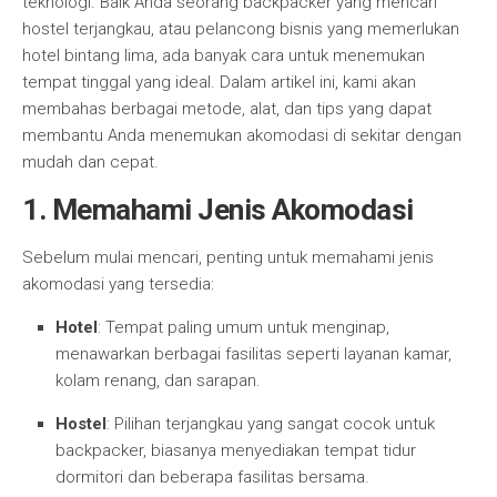
teknologi. Baik Anda seorang backpacker yang mencari
hostel terjangkau, atau pelancong bisnis yang memerlukan
hotel bintang lima, ada banyak cara untuk menemukan
tempat tinggal yang ideal. Dalam artikel ini, kami akan
membahas berbagai metode, alat, dan tips yang dapat
membantu Anda menemukan akomodasi di sekitar dengan
mudah dan cepat.
1. Memahami Jenis Akomodasi
Sebelum mulai mencari, penting untuk memahami jenis
akomodasi yang tersedia:
Hotel
: Tempat paling umum untuk menginap,
menawarkan berbagai fasilitas seperti layanan kamar,
kolam renang, dan sarapan.
Hostel
: Pilihan terjangkau yang sangat cocok untuk
backpacker, biasanya menyediakan tempat tidur
dormitori dan beberapa fasilitas bersama.