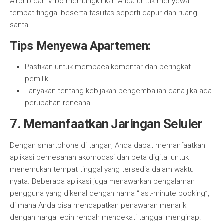
Airbnb dan Vrbo memungkinkan Anda untuk menyewa
tempat tinggal beserta fasilitas seperti dapur dan ruang
santai.
Tips Menyewa Apartemen:
Pastikan untuk membaca komentar dan peringkat
pemilik.
Tanyakan tentang kebijakan pengembalian dana jika ada
perubahan rencana.
7. Memanfaatkan Jaringan Seluler
Dengan smartphone di tangan, Anda dapat memanfaatkan
aplikasi pemesanan akomodasi dan peta digital untuk
menemukan tempat tinggal yang tersedia dalam waktu
nyata. Beberapa aplikasi juga menawarkan pengalaman
pengguna yang dikenal dengan nama “last-minute booking”,
di mana Anda bisa mendapatkan penawaran menarik
dengan harga lebih rendah mendekati tanggal menginap.