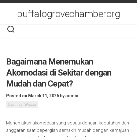
Skip
to
buffalogrovechamberorg
content
Bagaimana Menemukan
Akomodasi di Sekitar dengan
Mudah dan Cepat?
Posted on March 11, 2026
by
admin
Destinasi Wisata
Menemukan akomodasi yang sesuai dengan kebutuhan dan
anggaran saat bepergian semakin mudah dengan kemajuan