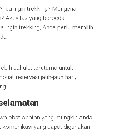
 Anda ingin trekking? Mengenal
m? Aktivitas yang berbeda
 ingin trekking, Anda perlu memilih
da.
ebih dahulu, terutama untuk
at reservasi jauh-jauh hari,
ng.
eselamatan
awa obat-obatan yang mungkin Anda
t komunikasi yang dapat digunakan