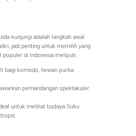
Anda kunjungi adalah langkah awal
iri, jadi penting untuk memilih yang
populer di Indonesia meliputi:
mah bagi komodo, hewan purba
awarkan pemandangan spektakuler
ideal untuk melihat budaya Suku
tropis.