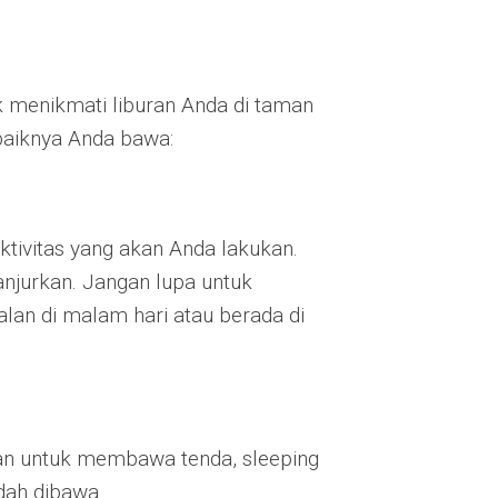
k menikmati liburan Anda di taman
ebaiknya Anda bawa:
ktivitas yang akan Anda lakukan.
anjurkan. Jangan lupa untuk
an di malam hari atau berada di
kan untuk membawa tenda, sleeping
dah dibawa.