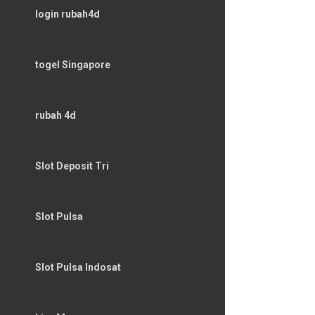
login rubah4d
togel Singapore
rubah 4d
Slot Deposit Tri
Slot Pulsa
Slot Pulsa Indosat