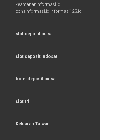
keamananinformasi.id
zonainformasi.id
informasi123.id
slot deposit pulsa
slot deposit Indosat
togel deposit pulsa
slot tri
Keluaran Taiwan