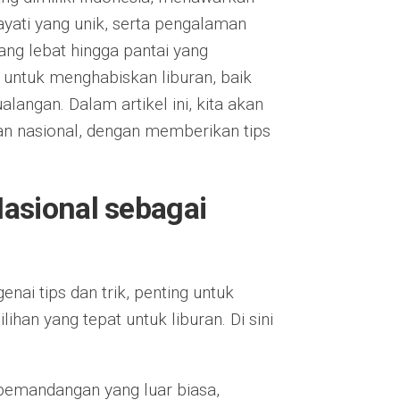
yati yang unik, serta pengalaman
ang lebat hingga pantai yang
untuk menghabiskan liburan, baik
ngan. Dalam artikel ini, kita akan
n nasional, dengan memberikan tips
asional sebagai
ai tips dan trik, penting untuk
an yang tepat untuk liburan. Di sini
pemandangan yang luar biasa,