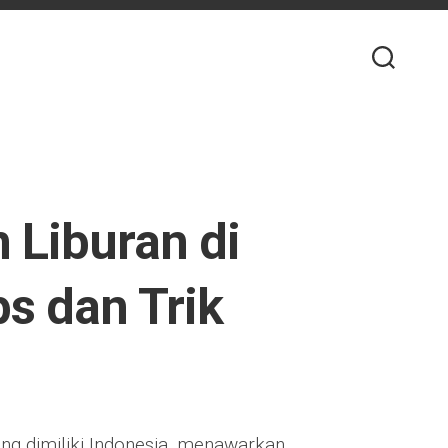
Liburan di
s dan Trik
ng dimiliki Indonesia, menawarkan