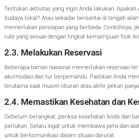
Tentukan aktivitas yang ingin Anda lakukan. Apakah
budaya lokal? Atau sekadar bersantai di tengah ala
memerlukan persiapan yang berbeda. Contohnya, jika
rute yang sesuai dengan tingkat kemampuan fisik An
2.3. Melakukan Reservasi
Beberapa taman nasional memerlukan reservasi terl
akomodasi dan tur berpemandu. Pastikan Anda membu
terutama saat musim liburan atau akhir pekan panja
2.4. Memastikan Kesehatan dan K
Sebelum berangkat, periksa kesehatan Anda dan b
perlukan. Selalu ingat untuk membawa peta dan ala
untuk berkomunikasi dalam situasi darurat.