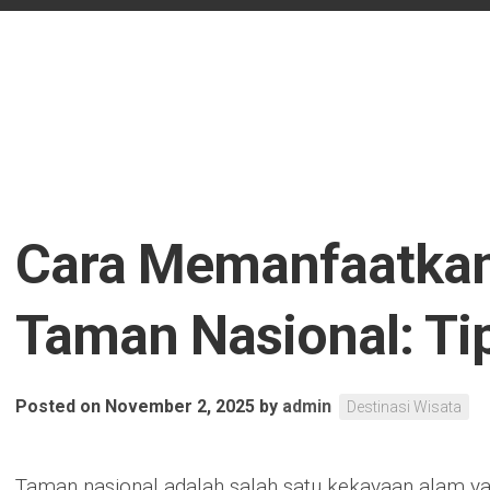
Cara Memanfaatkan 
Taman Nasional: Tip
Posted on November 2, 2025
by
admin
Destinasi Wisata
Taman nasional adalah salah satu kekayaan alam ya