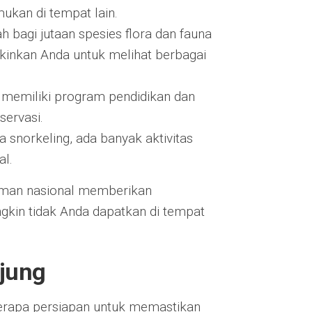
mukan di tempat lain.
h bagi jutaan spesies flora dan fauna
inkan Anda untuk melihat berbagai
i memiliki program pendidikan dan
servasi.
ga snorkeling, ada banyak aktivitas
al.
taman nasional memberikan
in tidak Anda dapatkan di tempat
njung
erapa persiapan untuk memastikan