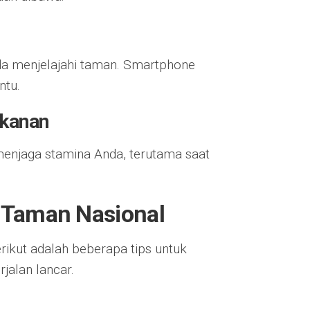
a menjelajahi taman. Smartphone
ntu.
akanan
menjaga stamina Anda, terutama saat
i Taman Nasional
ikut adalah beberapa tips untuk
jalan lancar.