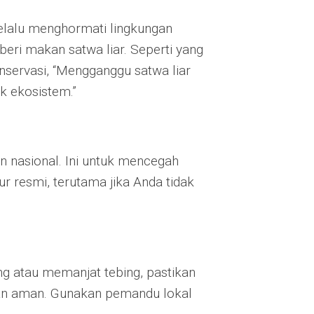
selalu menghormati lingkungan
eri makan satwa liar. Seperti yang
onservasi, “Mengganggu satwa liar
 ekosistem.”
n nasional. Ini untuk mencegah
ur resmi, terutama jika Anda tidak
ing atau memanjat tebing, pastikan
dan aman. Gunakan pemandu lokal