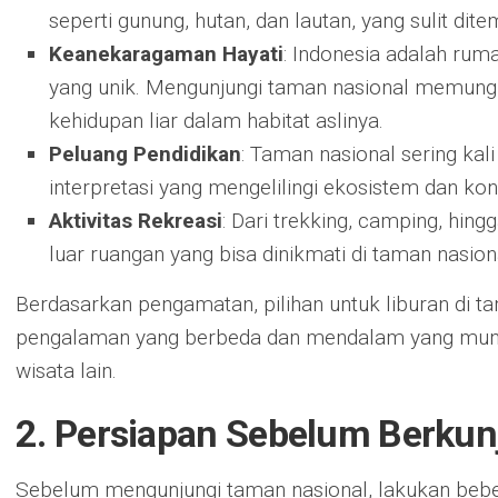
seperti gunung, hutan, dan lautan, yang sulit dite
Keanekaragaman Hayati
: Indonesia adalah ruma
yang unik. Mengunjungi taman nasional memungk
kehidupan liar dalam habitat aslinya.
Peluang Pendidikan
: Taman nasional sering kal
interpretasi yang mengelilingi ekosistem dan kon
Aktivitas Rekreasi
: Dari trekking, camping, hing
luar ruangan yang bisa dinikmati di taman nasion
Berdasarkan pengamatan, pilihan untuk liburan di 
pengalaman yang berbeda dan mendalam yang mungk
wisata lain.
2. Persiapan Sebelum Berku
Sebelum mengunjungi taman nasional, lakukan beb