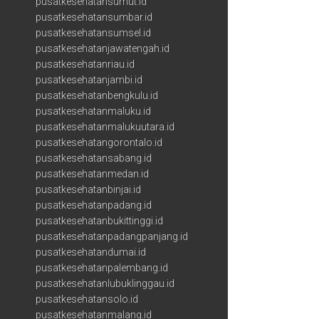
pusatkesehatansumut.id
pusatkesehatansumbar.id
pusatkesehatansumsel.id
pusatkesehatanjawatengah.id
pusatkesehatanriau.id
pusatkesehatanjambi.id
pusatkesehatanbengkulu.id
pusatkesehatanmaluku.id
pusatkesehatanmalukuutara.id
pusatkesehatangorontalo.id
pusatkesehatansabang.id
pusatkesehatanmedan.id
pusatkesehatanbinjai.id
pusatkesehatanpadang.id
pusatkesehatanbukittinggi.id
pusatkesehatanpadangpanjang.id
pusatkesehatandumai.id
pusatkesehatanpalembang.id
pusatkesehatanlubuklinggau.id
pusatkesehatansolo.id
pusatkesehatanmalang.id