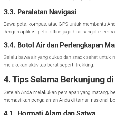
3.3. Peralatan Navigasi
Bawa peta, kompas, atau GPS untuk membantu And
dengan aplikasi peta offline juga bisa sangat memba
3.4. Botol Air dan Perlengkapan M
Selalu bawa air yang cukup dan snack sehat untuk 
melakukan aktivitas berat seperti trekking.
4. Tips Selama Berkunjung d
Setelah Anda melakukan persiapan yang matang, ber
memastikan pengalaman Anda di taman nasional ber
4.1. Hormati Alam dan Satwa