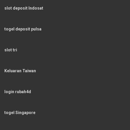
slot deposit Indosat
togel deposit pulsa
slot tri
Keluaran Taiwan
login rubah4d
togel Singapore