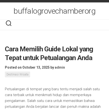
Skip
to
buffalogrovechamberorg
content
Cara Memilih Guide Lokal yang
Tepat untuk Petualangan Anda
Posted on October 13, 2025
by
admin
Destinasi Wisata
Petualangan di tempat yang baru tentu menjadi salah satu
cara terbaik untuk menikmati hidup dan memperkaya
pengalaman. Salah satu cara untuk memastikan bahwa
petualangan Anda berjalan lancar dan penuh makna adalah