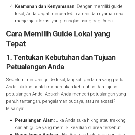
Keamanan dan Kenyamanan:
Dengan memiliki guide
lokal, Anda dapat merasa lebih aman dan nyaman saat
menjelajahi lokasi yang mungkin asing bagi Anda.
Cara Memilih Guide Lokal yang
Tepat
1. Tentukan Kebutuhan dan Tujuan
Petualangan Anda
Sebelum mencari guide lokal, langkah pertama yang perlu
Anda lakukan adalah menentukan kebutuhan dan tujuan
petualangan Anda. Apakah Anda mencari petualangan yang
penuh tantangan, pengalaman budaya, atau relaksasi?
Misalnya:
Petualangan Alam:
Jika Anda suka hiking atau trekking,
carilah guide yang memiliki keahlian di area tersebut.
Pengalaman Budaya:
Jika Anda tertarik pada seni dan