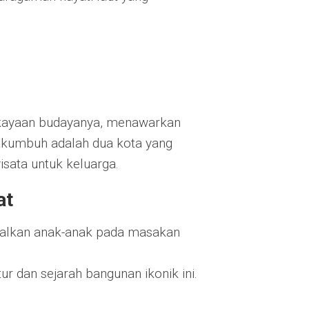
ekayaan budayanya, menawarkan
yakumbuh adalah dua kota yang
wisata untuk keluarga.
at
alkan anak-anak pada masakan
ur dan sejarah bangunan ikonik ini.