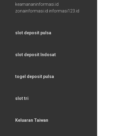
keamananinformasi.id
zonainformasi.id
informasi123.id
slot deposit pulsa
slot deposit Indosat
togel deposit pulsa
slot tri
Keluaran Taiwan