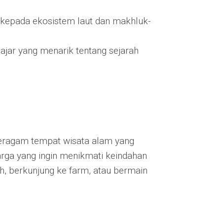
kepada ekosistem laut dan makhluk-
jar yang menarik tentang sejarah
beragam tempat wisata alam yang
arga yang ingin menikmati keindahan
eh, berkunjung ke farm, atau bermain