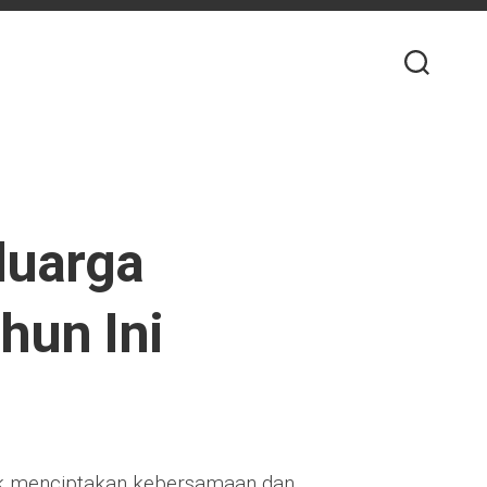
luarga
hun Ini
tuk menciptakan kebersamaan dan