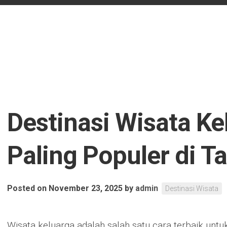
Destinasi Wisata Ke
Paling Populer di Ta
Posted on November 23, 2025
by
admin
Destinasi Wisata
Wisata keluarga adalah salah satu cara terbaik un