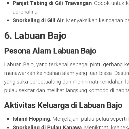
Panjat Tebing di Gili Trawangan
: Cocok untuk k
adrenalina.
Snorkeling di Gili Air
: Menyaksikan keindahan b
6. Labuan Bajo
Pesona Alam Labuan Bajo
Labuan Bajo, yang terkenal sebagai pintu gerbang
menawarkan keindahan alam yang luar biasa. Destina
yang suka berpetualang dan menikmati keindahan lau
pulau sekitar dan melihat langsung komodo di habita
Aktivitas Keluarga di Labuan Bajo
Island Hopping
: Menjelajahi pulau-pulau sepert
Snorkeling di Pulau Kanawa
: Menikmati keanek