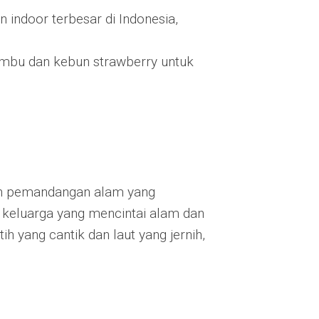
n indoor terbesar di Indonesia,
ambu dan kebun strawberry untuk
an pemandangan alam yang
k keluarga yang mencintai alam dan
h yang cantik dan laut yang jernih,