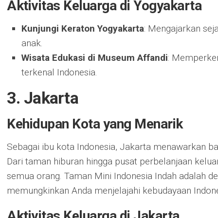
Aktivitas Keluarga di Yogyakarta
Kunjungi Keraton Yogyakarta
: Mengajarkan sej
anak.
Wisata Edukasi di Museum Affandi
: Memperken
terkenal Indonesia.
3. Jakarta
Kehidupan Kota yang Menarik
Sebagai ibu kota Indonesia, Jakarta menawarkan ba
Dari taman hiburan hingga pusat perbelanjaan keluar
semua orang. Taman Mini Indonesia Indah adalah des
memungkinkan Anda menjelajahi kebudayaan Indone
Aktivitas Keluarga di Jakarta