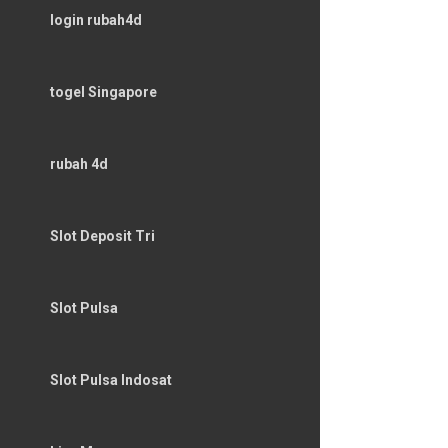
login rubah4d
togel Singapore
rubah 4d
Slot Deposit Tri
Slot Pulsa
Slot Pulsa Indosat