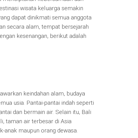
destinasi wisata keluarga semakin
 yang dapat dinikmati semua anggota
an secara alam, tempat bersejarah
engan kesenangan, berikut adalah
enawarkan keindahan alam, budaya
mua usia. Pantai-pantai indah seperti
ai dan bermain air. Selain itu, Bali
, taman air terbesar di Asia
ak-anak maupun orang dewasa.