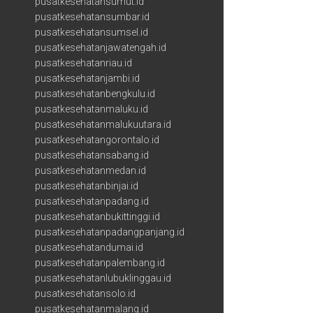
pusatkesehatansumut.id
pusatkesehatansumbar.id
pusatkesehatansumsel.id
pusatkesehatanjawatengah.id
pusatkesehatanriau.id
pusatkesehatanjambi.id
pusatkesehatanbengkulu.id
pusatkesehatanmaluku.id
pusatkesehatanmalukuutara.id
pusatkesehatangorontalo.id
pusatkesehatansabang.id
pusatkesehatanmedan.id
pusatkesehatanbinjai.id
pusatkesehatanpadang.id
pusatkesehatanbukittinggi.id
pusatkesehatanpadangpanjang.id
pusatkesehatandumai.id
pusatkesehatanpalembang.id
pusatkesehatanlubuklinggau.id
pusatkesehatansolo.id
pusatkesehatanmalang.id