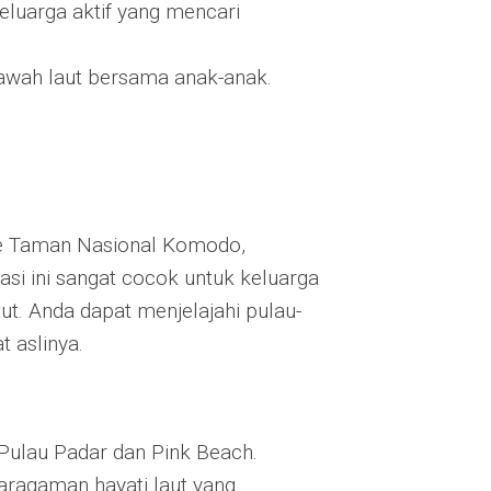
eluarga aktif yang mencari
awah laut bersama anak-anak.
 ke Taman Nasional Komodo,
si ini sangat cocok untuk keluarga
t. Anda dapat menjelajahi pulau-
t aslinya.
i Pulau Padar dan Pink Beach.
aragaman hayati laut yang