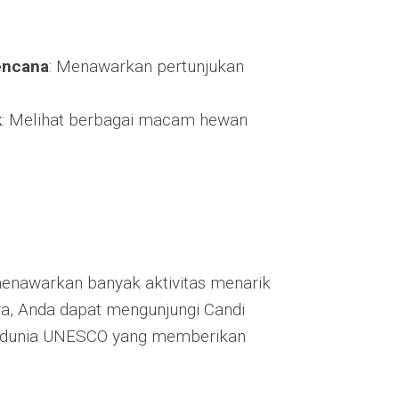
encana
: Menawarkan pertunjukan
k
: Melihat berbagai macam hewan
menawarkan banyak aktivitas menarik
ya, Anda dapat mengunjungi Candi
n dunia UNESCO yang memberikan