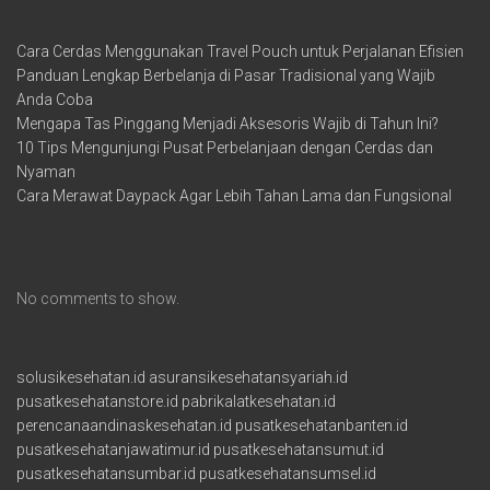
Recent Posts
Cara Cerdas Menggunakan Travel Pouch untuk Perjalanan Efisien
Panduan Lengkap Berbelanja di Pasar Tradisional yang Wajib
Anda Coba
Mengapa Tas Pinggang Menjadi Aksesoris Wajib di Tahun Ini?
10 Tips Mengunjungi Pusat Perbelanjaan dengan Cerdas dan
Nyaman
Cara Merawat Daypack Agar Lebih Tahan Lama dan Fungsional
Recent Comments
No comments to show.
solusikesehatan.id
asuransikesehatansyariah.id
pusatkesehatanstore.id
pabrikalatkesehatan.id
perencanaandinaskesehatan.id
pusatkesehatanbanten.id
pusatkesehatanjawatimur.id
pusatkesehatansumut.id
pusatkesehatansumbar.id
pusatkesehatansumsel.id