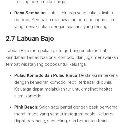
trekking bersama keluarga.
Desa Sembalun
: Untuk keluarga yang suka aktivitas
outdoor, Sembalun menawarkan pemandangan alam
yang menakjubkan dengan suasana yang tenang.
2.7 Labuan Bajo
Labuan Bajo merupakan pintu gerbang untuk melihat
keindahan Taman Nasional Komodo, dan juga menawarkan
tempat wisata yang cocok untuk keluarga.
Pulau Komodo dan Pulau Rinca
: Destinasi ini terkenal
dengan kehadiran komodo, reptil terbesar di dunia.
Keluarga dapat melakukan tur untuk melihat habitat
alami komodo.
Pink Beach
: Salah satu pantai dengan pasir berwarna
merah muda yang sangat instagrammable. Keluarga
dapat berenang, snorkeling, dan bersantai di sini.