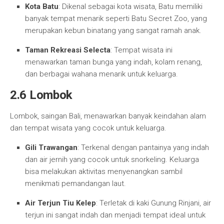
Kota Batu
: Dikenal sebagai kota wisata, Batu memiliki
banyak tempat menarik seperti Batu Secret Zoo, yang
merupakan kebun binatang yang sangat ramah anak.
Taman Rekreasi Selecta
: Tempat wisata ini
menawarkan taman bunga yang indah, kolam renang,
dan berbagai wahana menarik untuk keluarga.
2.6 Lombok
Lombok, saingan Bali, menawarkan banyak keindahan alam
dan tempat wisata yang cocok untuk keluarga.
Gili Trawangan
: Terkenal dengan pantainya yang indah
dan air jernih yang cocok untuk snorkeling. Keluarga
bisa melakukan aktivitas menyenangkan sambil
menikmati pemandangan laut.
Air Terjun Tiu Kelep
: Terletak di kaki Gunung Rinjani, air
terjun ini sangat indah dan menjadi tempat ideal untuk