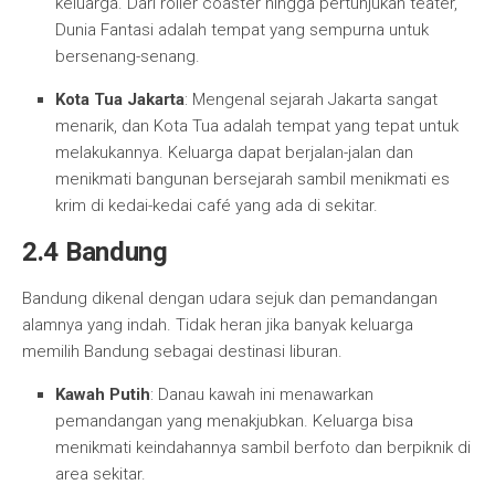
keluarga. Dari roller coaster hingga pertunjukan teater,
Dunia Fantasi adalah tempat yang sempurna untuk
bersenang-senang.
Kota Tua Jakarta
: Mengenal sejarah Jakarta sangat
menarik, dan Kota Tua adalah tempat yang tepat untuk
melakukannya. Keluarga dapat berjalan-jalan dan
menikmati bangunan bersejarah sambil menikmati es
krim di kedai-kedai café yang ada di sekitar.
2.4 Bandung
Bandung dikenal dengan udara sejuk dan pemandangan
alamnya yang indah. Tidak heran jika banyak keluarga
memilih Bandung sebagai destinasi liburan.
Kawah Putih
: Danau kawah ini menawarkan
pemandangan yang menakjubkan. Keluarga bisa
menikmati keindahannya sambil berfoto dan berpiknik di
area sekitar.