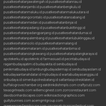
pusatkesehatanjawatengah.id
pusatkesehatanriau.id
pusatkesehatanjambi.id
pusatkesehatanbengkulu.id
pusatkesehatanmaluku.id
pusatkesehatanmalukuutara.id
pusatkesehatangorontalo.id
pusatkesehatansabang.id
pusatkesehatanmedan.id
pusatkesehatanbinjai.id
pusatkesehatanpadang.id
pusatkesehatanbukittinggi.id
pusatkesehatanpadangpanjang.id
pusatkesehatandumai.id
pusatkesehatanpalembang.id
pusatkesehatanlubuklinggau.id
pusatkesehatansolo.id
pusatkesehatanmalang.id
pusatkesehatanmataram.id
pusatkesehatanbima.id
pusatkesehatansingkawang.id
pusatkesehatanpalangkaraya.id
apotekerku.id
apotekmk.id
farmasiuad.id
pecintabudaya.id
ragambudayajatim.id
budayakita.id
senibudaya.id
penikmatbudaya.id
lumbungbudayadermaji.id
senibudayaislam.id
kebudayaantanahdatar.id
mybudaya.id
wartabudayasanggau.id
sribudaya.id
simerdupolresbatang.id
satlantaspolresklaten.id
buffalogrovechamber.org
eatdrinkdishmpls.com
craftycutz.com
texasgirlreads.com
williemcginest.com
zorrosrestaurant.com
davidsonhardscapes.com
wilkinsactiongraphics.com
guiltybunnies.com
acemgmtgroup.com
greeneacresfarmhouse.com
cincinnatiukrainianfestival.com