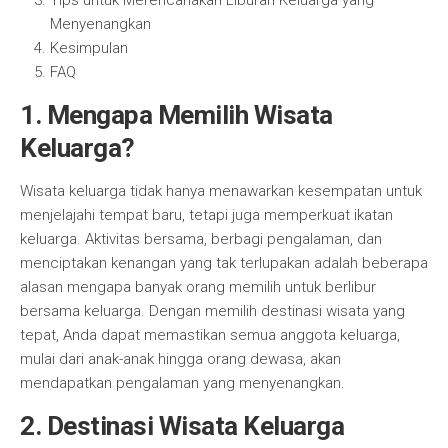
Tips untuk Merencanakan Liburan Keluarga yang
Menyenangkan
Kesimpulan
FAQ
1. Mengapa Memilih Wisata
Keluarga?
Wisata keluarga tidak hanya menawarkan kesempatan untuk
menjelajahi tempat baru, tetapi juga memperkuat ikatan
keluarga. Aktivitas bersama, berbagi pengalaman, dan
menciptakan kenangan yang tak terlupakan adalah beberapa
alasan mengapa banyak orang memilih untuk berlibur
bersama keluarga. Dengan memilih destinasi wisata yang
tepat, Anda dapat memastikan semua anggota keluarga,
mulai dari anak-anak hingga orang dewasa, akan
mendapatkan pengalaman yang menyenangkan.
2. Destinasi Wisata Keluarga