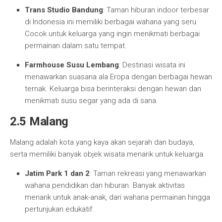
Trans Studio Bandung
: Taman hiburan indoor terbesar
di Indonesia ini memiliki berbagai wahana yang seru.
Cocok untuk keluarga yang ingin menikmati berbagai
permainan dalam satu tempat.
Farmhouse Susu Lembang
: Destinasi wisata ini
menawarkan suasana ala Eropa dengan berbagai hewan
ternak. Keluarga bisa berinteraksi dengan hewan dan
menikmati susu segar yang ada di sana.
2.5 Malang
Malang adalah kota yang kaya akan sejarah dan budaya,
serta memiliki banyak objek wisata menarik untuk keluarga.
Jatim Park 1 dan 2
: Taman rekreasi yang menawarkan
wahana pendidikan dan hiburan. Banyak aktivitas
menarik untuk anak-anak, dari wahana permainan hingga
pertunjukan edukatif.