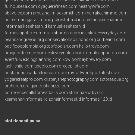
fullhousesa.com
oyaguerefineart.com
healthywife.com
pbcvoice.com
amazingtimlocksmith.com
marrakechimmo.com
polresmanggaraitimur.id
polrestoba.id
infotentangkesehatan.id
informasikesehatan.id
kamuskesehatan.id
farmasiapotekerumm.id
kabarmataram.id
cakelifeeveryday.com
beansandgreens.org
conservationsolutions.org
curbearth.com
pacificocolombia.org
topfoodish.com
hello-trove.com
pmigconference.com
lesleyreynolds.com
tomulrichphotos.com
eventfulweddingplanning.com
kowloonbaybrewery.com
lachilenita.com
abgolo.com
oregopilot.com
costaricacasadaretodream.com
myfortworthpodiatrist.com
yogaretreatpro.com
kristenjanephotography.com
sctbrescue.org
srchurch.org
giantrusticpizza.com
conferencecallstomeatballs.com
stmichaelwtby.org
keamananinformasi.id
zonainformasi.id
informasi123.id
slot deposit pulsa