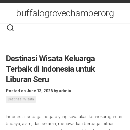
Skip
to
buffalogrovechamberorg
content
Destinasi Wisata Keluarga
Terbaik di Indonesia untuk
Liburan Seru
Posted on June 13, 2026
by
admin
Destinasi Wisata
Indonesia, sebagai negara yang kaya akan keanekaragaman
budaya, alam, dan sejarah, menawarkan berbagai pilihan