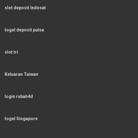
slot deposit Indosat
togel deposit pulsa
slot tri
Keluaran Taiwan
login rubah4d
togel Singapore