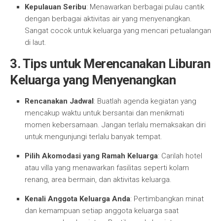
Kepulauan Seribu
: Menawarkan berbagai pulau cantik
dengan berbagai aktivitas air yang menyenangkan.
Sangat cocok untuk keluarga yang mencari petualangan
di laut.
3. Tips untuk Merencanakan Liburan
Keluarga yang Menyenangkan
Rencanakan Jadwal
: Buatlah agenda kegiatan yang
mencakup waktu untuk bersantai dan menikmati
momen kebersamaan. Jangan terlalu memaksakan diri
untuk mengunjungi terlalu banyak tempat.
Pilih Akomodasi yang Ramah Keluarga
: Carilah hotel
atau villa yang menawarkan fasilitas seperti kolam
renang, area bermain, dan aktivitas keluarga.
Kenali Anggota Keluarga Anda
: Pertimbangkan minat
dan kemampuan setiap anggota keluarga saat