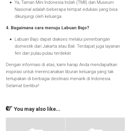
Ya, Taman Mini Indonesia Indah (TMII) dan Museum
Nasional adalah beberapa tempat edukasi yang bisa
dikunjungi oleh keluarga.
4. Bagaimana cara menuju Labuan Bajo?
Labuan Bajo dapat diakses melalui penerbangan
domestik dari Jakarta atau Bali. Terdapat juga layanan
feri dari pulau-pulau terdekat.
Dengan informasi di atas, kami harap Anda mendapatkan
inspirasi untuk merencanakan liburan keluarga yang tak
terlupakan di berbagai destinasi menarik di Indonesia.
Selamat berlibur!
You may also like...