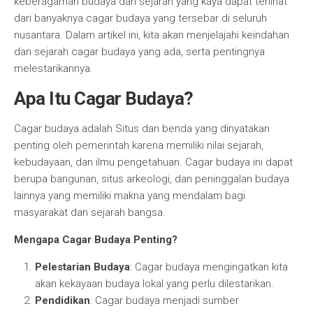
keberagaman budaya dan sejarah yang kaya dapat terlihat
dari banyaknya cagar budaya yang tersebar di seluruh
nusantara. Dalam artikel ini, kita akan menjelajahi keindahan
dan sejarah cagar budaya yang ada, serta pentingnya
melestarikannya.
Apa Itu Cagar Budaya?
Cagar budaya adalah Situs dan benda yang dinyatakan
penting oleh pemerintah karena memiliki nilai sejarah,
kebudayaan, dan ilmu pengetahuan. Cagar budaya ini dapat
berupa bangunan, situs arkeologi, dan peninggalan budaya
lainnya yang memiliki makna yang mendalam bagi
masyarakat dan sejarah bangsa.
Mengapa Cagar Budaya Penting?
Pelestarian Budaya
: Cagar budaya mengingatkan kita
akan kekayaan budaya lokal yang perlu dilestarikan.
Pendidikan
: Cagar budaya menjadi sumber