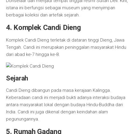
Donselaar dan menjadi tempat tinggal resmi Sultan Deli. Kini,
istana ini berfungsi sebagai museum yang menyimpan
berbagai koleksi dan artefak sejarah.
4. Komplek Candi Dieng
Komplek Candi Dieng terletak di dataran tinggi Dieng, Jawa
Tengah. Candi ini merupakan peninggalan masyarakat Hindu
dari abad ke-7 hingga ke-8.
Sejarah
Candi Dieng dibangun pada masa kerajaan Kalingga.
Keberadaan candi ini menjadi bukti adanya interaksi budaya
antara masyarakat lokal dengan budaya Hindu-Buddha dari
India. Candi ini juga dikenal dengan keindahan alam
pegunungannya.
5. Rumah Gadang