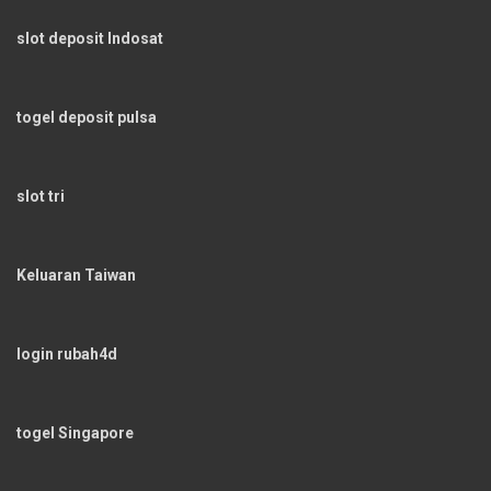
slot deposit Indosat
togel deposit pulsa
slot tri
Keluaran Taiwan
login rubah4d
togel Singapore