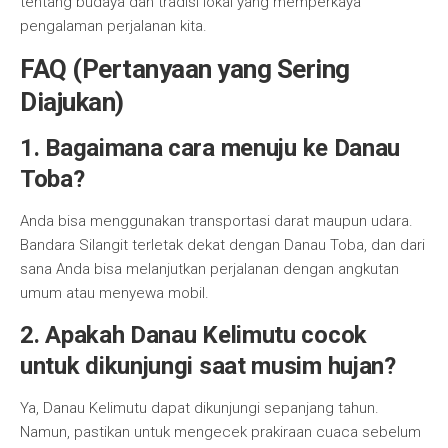
tentang budaya dan tradisi lokal yang memperkaya
pengalaman perjalanan kita.
FAQ (Pertanyaan yang Sering
Diajukan)
1. Bagaimana cara menuju ke Danau
Toba?
Anda bisa menggunakan transportasi darat maupun udara.
Bandara Silangit terletak dekat dengan Danau Toba, dan dari
sana Anda bisa melanjutkan perjalanan dengan angkutan
umum atau menyewa mobil.
2. Apakah Danau Kelimutu cocok
untuk dikunjungi saat musim hujan?
Ya, Danau Kelimutu dapat dikunjungi sepanjang tahun.
Namun, pastikan untuk mengecek prakiraan cuaca sebelum