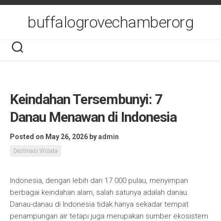
Skip
to
buffalogrovechamberorg
content
Keindahan Tersembunyi: 7
Danau Menawan di Indonesia
Posted on May 26, 2026
by
admin
Destinasi Wisata
Indonesia, dengan lebih dari 17.000 pulau, menyimpan
berbagai keindahan alam, salah satunya adalah danau.
Danau-danau di Indonesia tidak hanya sekadar tempat
penampungan air tetapi juga merupakan sumber ekosistem