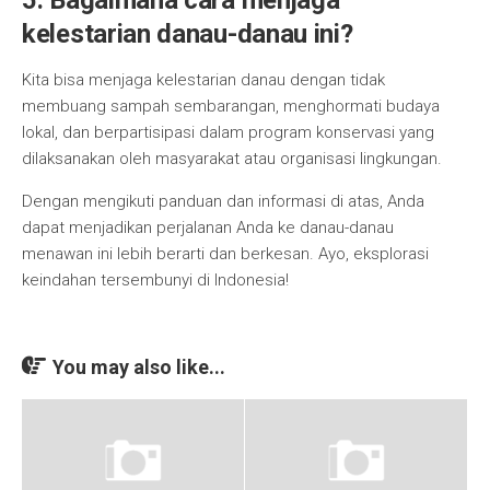
5. Bagaimana cara menjaga
kelestarian danau-danau ini?
Kita bisa menjaga kelestarian danau dengan tidak
membuang sampah sembarangan, menghormati budaya
lokal, dan berpartisipasi dalam program konservasi yang
dilaksanakan oleh masyarakat atau organisasi lingkungan.
Dengan mengikuti panduan dan informasi di atas, Anda
dapat menjadikan perjalanan Anda ke danau-danau
menawan ini lebih berarti dan berkesan. Ayo, eksplorasi
keindahan tersembunyi di Indonesia!
You may also like...