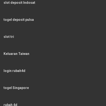
slot deposit Indosat
togel deposit pulsa
slot tri
Keluaran Taiwan
login rubah4d
togel Singapore
rubah 4d