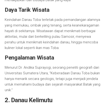
menakjubkan dan budaya Batak yang kaya.
Daya Tarik Wisata
Keindahan Danau Toba terletak pada pemandangan alamnya
yang memukau, ombak yang tenang, serta keanekaragaman
hayati di sekitarnya. Wisatawan dapat menikmati berbagai
aktivitas, mulai dari berkeliling pulau Samosir, menyewa
perahu untuk menikmati keindahan danau, hingga mencoba
kuliner lokal seperti ikan mas Toba.
Pengalaman Wisata
Menurut Dr. Andika Suprayogi, seorang peneliti geografi dari
Universitas Sumatera Utara, “Keberadaan Danau Toba bukan
hanya menarik secara geologis, tetapi juga menjadi jendela
untuk memahami budaya dan sejarah masyarakat Batak yang
unik.”
2. Danau Kelimutu