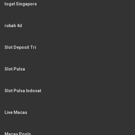
togel Singapore
rubah 4d
Slot Deposit Tri
Slot Pulsa
Slot Pulsa Indosat
Live Macau
Macau Pools