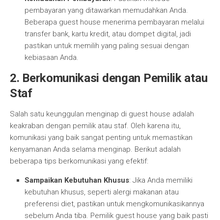
pembayaran yang ditawarkan memudahkan Anda.
Beberapa guest house menerima pembayaran melalui
transfer bank, kartu kredit, atau dompet digital, jadi
pastikan untuk memilih yang paling sesuai dengan
kebiasaan Anda.
2. Berkomunikasi dengan Pemilik atau
Staf
Salah satu keunggulan menginap di guest house adalah
keakraban dengan pemilik atau staf. Oleh karena itu,
komunikasi yang baik sangat penting untuk memastikan
kenyamanan Anda selama menginap. Berikut adalah
beberapa tips berkomunikasi yang efektif:
Sampaikan Kebutuhan Khusus
: Jika Anda memiliki
kebutuhan khusus, seperti alergi makanan atau
preferensi diet, pastikan untuk mengkomunikasikannya
sebelum Anda tiba. Pemilik guest house yang baik pasti