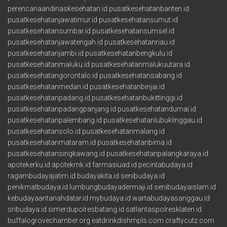
perencanaandinaskesehatan.id
pusatkesehatanbanten.id
pusatkesehatanjawatimur.id
pusatkesehatansumut.id
pusatkesehatansumbar.id
pusatkesehatansumsel.id
pusatkesehatanjawatengah.id
pusatkesehatanriau.id
pusatkesehatanjambi.id
pusatkesehatanbengkulu.id
pusatkesehatanmaluku.id
pusatkesehatanmalukuutara.id
pusatkesehatangorontalo.id
pusatkesehatansabang.id
pusatkesehatanmedan.id
pusatkesehatanbinjai.id
pusatkesehatanpadang.id
pusatkesehatanbukittinggi.id
pusatkesehatanpadangpanjang.id
pusatkesehatandumai.id
pusatkesehatanpalembang.id
pusatkesehatanlubuklinggau.id
pusatkesehatansolo.id
pusatkesehatanmalang.id
pusatkesehatanmataram.id
pusatkesehatanbima.id
pusatkesehatansingkawang.id
pusatkesehatanpalangkaraya.id
apotekerku.id
apotekmk.id
farmasiuad.id
pecintabudaya.id
ragambudayajatim.id
budayakita.id
senibudaya.id
penikmatbudaya.id
lumbungbudayadermaji.id
senibudayaislam.id
kebudayaantanahdatar.id
mybudaya.id
wartabudayasanggau.id
sribudaya.id
simerdupolresbatang.id
satlantaspolresklaten.id
buffalogrovechamber.org
eatdrinkdishmpls.com
craftycutz.com