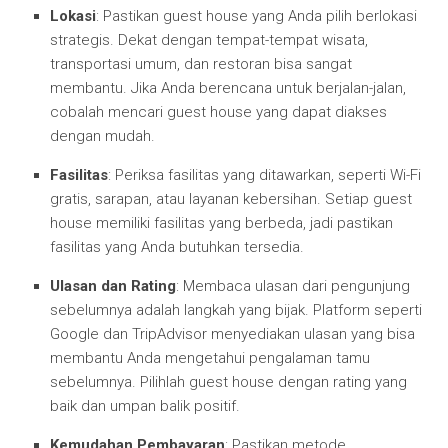
Lokasi
: Pastikan guest house yang Anda pilih berlokasi
strategis. Dekat dengan tempat-tempat wisata,
transportasi umum, dan restoran bisa sangat
membantu. Jika Anda berencana untuk berjalan-jalan,
cobalah mencari guest house yang dapat diakses
dengan mudah.
Fasilitas
: Periksa fasilitas yang ditawarkan, seperti Wi-Fi
gratis, sarapan, atau layanan kebersihan. Setiap guest
house memiliki fasilitas yang berbeda, jadi pastikan
fasilitas yang Anda butuhkan tersedia.
Ulasan dan Rating
: Membaca ulasan dari pengunjung
sebelumnya adalah langkah yang bijak. Platform seperti
Google dan TripAdvisor menyediakan ulasan yang bisa
membantu Anda mengetahui pengalaman tamu
sebelumnya. Pilihlah guest house dengan rating yang
baik dan umpan balik positif.
Kemudahan Pembayaran
: Pastikan metode