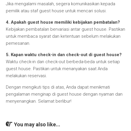
Jika mengalami masalah, segera komunikasikan kepada
pemilik atau staf guest house untuk mencari solusi.
4. Apakah guest house memiliki kebijakan pembatalan?
Kebijakan pembatalan bervariasi antar guest house. Pastikan
untuk membaca syarat dan ketentuan sebelum melakukan
pemesanan.
5. Kapan waktu check-in dan check-out di guest house?
Waktu check-in dan check-out berbeda-beda untuk setiap
guest house. Pastikan untuk menanyakan saat Anda
melakukan reservasi.
Dengan mengikuti tips di atas, Anda dapat menikmati
pengalaman menginap di guest house dengan nyaman dan
menyenangkan. Selamat berlibur!
You may also like...