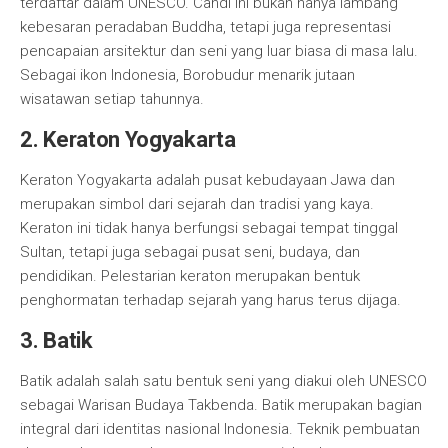
terdaftar dalam UNESCO. Candi ini bukan hanya lambang
kebesaran peradaban Buddha, tetapi juga representasi
pencapaian arsitektur dan seni yang luar biasa di masa lalu.
Sebagai ikon Indonesia, Borobudur menarik jutaan
wisatawan setiap tahunnya.
2. Keraton Yogyakarta
Keraton Yogyakarta adalah pusat kebudayaan Jawa dan
merupakan simbol dari sejarah dan tradisi yang kaya.
Keraton ini tidak hanya berfungsi sebagai tempat tinggal
Sultan, tetapi juga sebagai pusat seni, budaya, dan
pendidikan. Pelestarian keraton merupakan bentuk
penghormatan terhadap sejarah yang harus terus dijaga.
3. Batik
Batik adalah salah satu bentuk seni yang diakui oleh UNESCO
sebagai Warisan Budaya Takbenda. Batik merupakan bagian
integral dari identitas nasional Indonesia. Teknik pembuatan