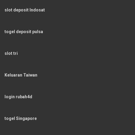
slot deposit Indosat
togel deposit pulsa
slot tri
Keluaran Taiwan
login rubah4d
togel Singapore