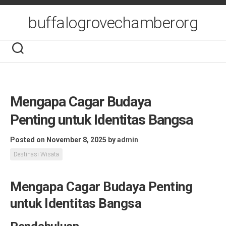
Skip
to
buffalogrovechamberorg
content
Mengapa Cagar Budaya
Penting untuk Identitas Bangsa
Posted on November 8, 2025
by
admin
Destinasi Wisata
Mengapa Cagar Budaya Penting
untuk Identitas Bangsa