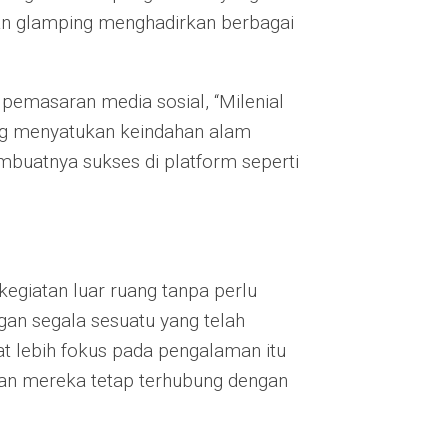
dan glamping menghadirkan berbagai
 pemasaran media sosial, “Milenial
ing menyatukan keindahan alam
buatnya sukses di platform seperti
egiatan luar ruang tanpa perlu
an segala sesuatu yang telah
at lebih fokus pada pengalaman itu
nkan mereka tetap terhubung dengan