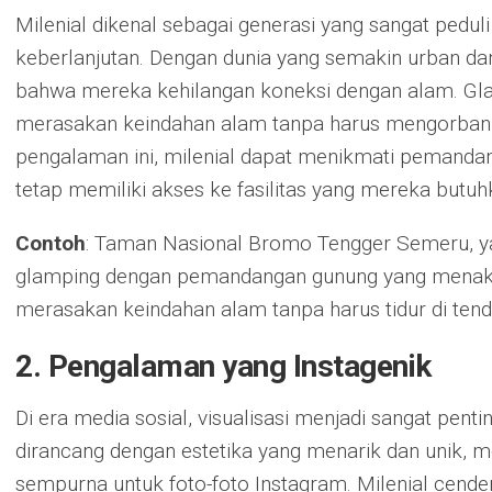
Milenial dikenal sebagai generasi yang sangat pedul
keberlanjutan. Dengan dunia yang semakin urban da
bahwa mereka kehilangan koneksi dengan alam. Gl
merasakan keindahan alam tanpa harus mengorba
pengalaman ini, milenial dapat menikmati pemandan
tetap memiliki akses ke fasilitas yang mereka butuh
Contoh
: Taman Nasional Bromo Tengger Semeru, y
glamping dengan pemandangan gunung yang menak
merasakan keindahan alam tanpa harus tidur di tend
2. Pengalaman yang Instagenik
Di era media sosial, visualisasi menjadi sangat pentin
dirancang dengan estetika yang menarik dan unik, 
sempurna untuk foto-foto Instagram. Milenial cen