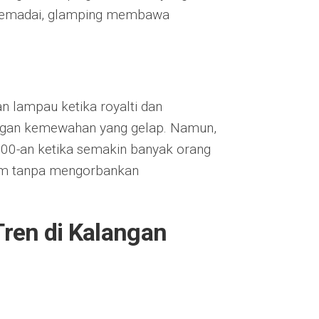
as memadai, glamping membawa
n lampau ketika royalti dan
engan kemewahan yang gelap. Namun,
000-an ketika semakin banyak orang
lam tanpa mengorbankan
ren di Kalangan