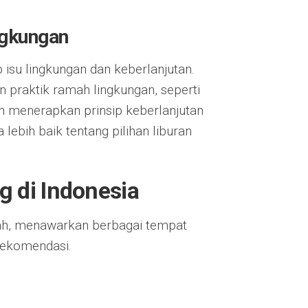
ngkungan
 isu lingkungan dan keberlanjutan.
n praktik ramah lingkungan, seperti
n menerapkan prinsip keberlanjutan
ebih baik tentang pilihan liburan
 di Indonesia
ah, menawarkan berbagai tempat
rekomendasi.