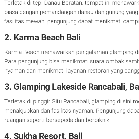
Terletak di tepi Danau Beratan, tempat ini menawa
biasa dengan pemandangan danau dan gunung yang
fasilitas mewah, pengunjung dapat menikmati camp
2.
Karma Beach Bali
Karma Beach menawarkan pengalaman glamping di 
Para pengunjung bisa menikmati suara ombak sambil 
nyaman dan menikmati layanan restoran yang cangg
3.
Glamping Lakeside Rancabali, B
Terletak di pinggir Situ Rancabali, glamping di si
menakjubkan dan fasilitas nyaman. Pengunjung dapat
ruangan seperti bersepeda dan berpiknik.
4.
Sukha Resort, Bali