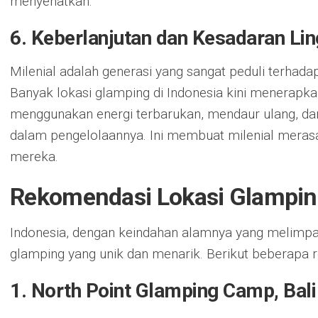
menyehatkan.
6. Keberlanjutan dan Kesadaran Li
Milenial adalah generasi yang sangat peduli terhadap
Banyak lokasi glamping di Indonesia kini menerapka
menggunakan energi terbarukan, mendaur ulang, da
dalam pengelolaannya. Ini membuat milenial merasa l
mereka.
Rekomendasi Lokasi Glamping
Indonesia, dengan keindahan alamnya yang melimp
glamping yang unik dan menarik. Berikut beberapa 
1.
North Point Glamping Camp, Bali