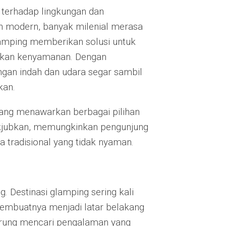
i terhadap lingkungan dan
n modern, banyak milenial merasa
amping memberikan solusi untuk
nkan kenyamanan. Dengan
gan indah dan udara segar sambil
kan.
ang menawarkan berbagai pilihan
jubkan, memungkinkan pengunjung
a tradisional yang tidak nyaman.
g. Destinasi glamping sering kali
membuatnya menjadi latar belakang
derung mencari pengalaman yang