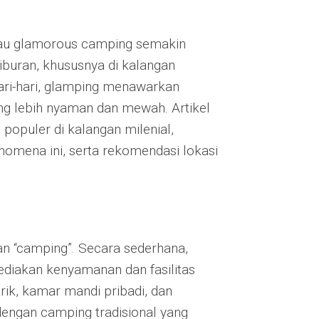
 atau glamorous camping semakin
iburan, khususnya di kalangan
hari-hari, glamping menawarkan
g lebih nyaman dan mewah. Artikel
opuler di kalangan milenial,
omena ini, serta rekomendasi lokasi
an “camping”. Secara sederhana,
iakan kenyamanan dan fasilitas
rik, kamar mandi pribadi, dan
engan camping tradisional yang