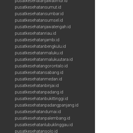
pusatkesehatanjawatimur.id
pusatkesehatansumut.id
pusatkesehatansumbar.id
pusatkesehatansumsel.id
pusatkesehatanjawatengah.id
pusatkesehatanriau.id
pusatkesehatanjambi.id
pusatkesehatanbengkulu.id
pusatkesehatanmaluku.id
pusatkesehatanmalukuutara.id
pusatkesehatangorontalo.id
pusatkesehatansabang.id
pusatkesehatanmedan.id
pusatkesehatanbinjai.id
pusatkesehatanpadang.id
pusatkesehatanbukittinggi.id
pusatkesehatanpadangpanjang.id
pusatkesehatandumai.id
pusatkesehatanpalembang.id
pusatkesehatanlubuklinggau.id
pusatkesehatansolo.id