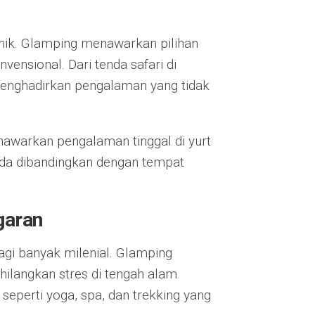
nik. Glamping menawarkan pilihan
vensional. Dari tenda safari di
 menghadirkan pengalaman yang tidak
nawarkan pengalaman tinggal di yurt
da dibandingkan dengan tempat
garan
agi banyak milenial. Glamping
langkan stres di tengah alam.
eperti yoga, spa, dan trekking yang