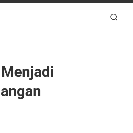
 Menjadi
alangan