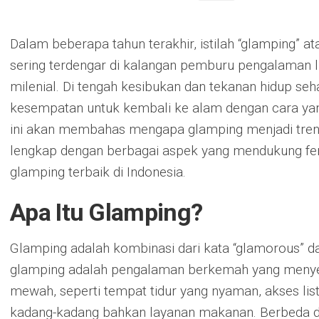
Dalam beberapa tahun terakhir, istilah “glamping”
sering terdengar di kalangan pemburu pengalaman l
milenial. Di tengah kesibukan dan tekanan hidup se
kesempatan untuk kembali ke alam dengan cara yan
ini akan membahas mengapa glamping menjadi tren p
lengkap dengan berbagai aspek yang mendukung fen
glamping terbaik di Indonesia.
Apa Itu Glamping?
Glamping adalah kombinasi dari kata “glamorous” d
glamping adalah pengalaman berkemah yang menyed
mewah, seperti tempat tidur yang nyaman, akses list
kadang-kadang bahkan layanan makanan. Berbeda d