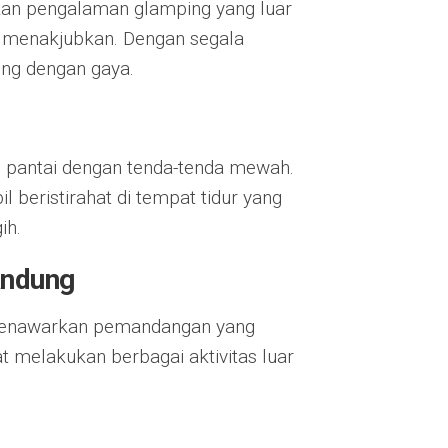
rkan pengalaman glamping yang luar
 menakjubkan. Dengan segala
ing dengan gaya.
pantai dengan tenda-tenda mewah.
beristirahat di tempat tidur yang
ih.
andung
ni menawarkan pemandangan yang
 melakukan berbagai aktivitas luar