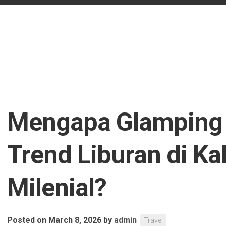
Mengapa Glamping
Trend Liburan di K
Milenial?
Posted on March 8, 2026
by
admin
Travel