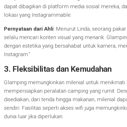
dapat dibagikan di platform media sosial mereka, 
lokasi yang Instagrammable.
Pernyataan dari Ahli
: Menurut Linda, seorang pakar
selalu mencari konten visual yang menarik. Glamp
dengan estetika yang bersahabat untuk kamera, mem
Instagram.”
3. Fleksibilitas dan Kemudahan
Glamping memungkinkan milenial untuk menikmati k
mempersiapkan peralatan camping yang rumit. Deng
disediakan, dari tenda hingga makanan, milenial dap
sendiri. Fasilitas seperti akses wifi juga memungki
dunia luar jika diperlukan.