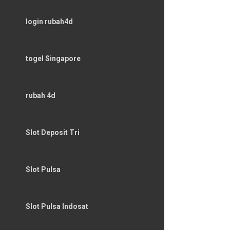
login rubah4d
togel Singapore
rubah 4d
Slot Deposit Tri
Slot Pulsa
Slot Pulsa Indosat