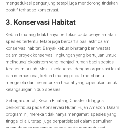
mengedukasi pengunjung tetapi juga mendorong tindakan
positif terhadap konservasi.
3. Konservasi Habitat
Kebun binatang tidak hanya berfokus pada penyelamatan
spesies tertentu, tetapi juga berpartisipasi aktif dalam
konservasi habitat. Banyak kebun binatang berinvestasi
dalam proyek konservasi lingkungan yang bertujuan untuk
melindungi ekosistem yang menjadi rumah bagi spesies
terancam punah. Melalui kolaborasi dengan organisasi lokal
dan internasional, kebun binatang dapat membantu
mengelola dan melestarikan habitat yang diperlukan untuk
kelangsungan hidup spesies.
Sebagai contoh, Kebun Binatang Chester di Inggris
berkontribusi pada Konservasi Hutan Hujan Amazon. Dalam
program ini, mereka tidak hanya mengamati spesies yang
tinggal di allí, tetapi juga berpartisipasi dalam pemulihan