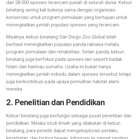
dari 28.000 spesies terancam punah di seluruh dunia. Kebun
binatang sering kali bekerja sama dengan organisasi
konservasi untuk program pemuliaan yang bertujuan untuk
meningkatkan jumlah populasi spesies yang terancam.
Misalnya, kebun binatang San Diego Zoo Global telah
berhasil meningkatkan populasi panda raksasa melalui
program pemuliaan dan rehabilitasi. Selain panda, kebun
binatang juga berfokus pada spesies lain seperti badak
hitam dan harimau sumatra. Usaha ini bukan hanya
meningkatkan jumlah individu dalam spesies tersebut tetapi
juga berkontribusi pada upaya pemulihan habitat alami
mereka.
2. Penelitian dan Pendidikan
Kebun binatang juga berfungsi sebagai pusat penelitian dan
pendidikan. Melalui studi ilmiah yang dilakukan di kebun
binatang, para peneliti dapat mengeksplorasi perilaku,
kesehatan, dan biologi hewan. Informasi ini sangat penting