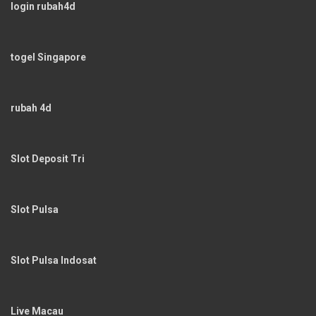
login rubah4d
togel Singapore
rubah 4d
Slot Deposit Tri
Slot Pulsa
Slot Pulsa Indosat
Live Macau