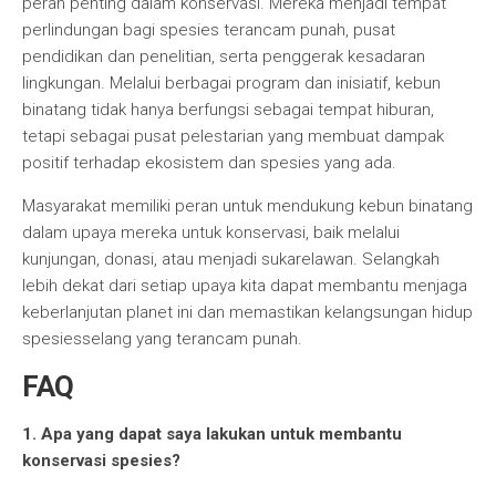
peran penting dalam konservasi. Mereka menjadi tempat
perlindungan bagi spesies terancam punah, pusat
pendidikan dan penelitian, serta penggerak kesadaran
lingkungan. Melalui berbagai program dan inisiatif, kebun
binatang tidak hanya berfungsi sebagai tempat hiburan,
tetapi sebagai pusat pelestarian yang membuat dampak
positif terhadap ekosistem dan spesies yang ada.
Masyarakat memiliki peran untuk mendukung kebun binatang
dalam upaya mereka untuk konservasi, baik melalui
kunjungan, donasi, atau menjadi sukarelawan. Selangkah
lebih dekat dari setiap upaya kita dapat membantu menjaga
keberlanjutan planet ini dan memastikan kelangsungan hidup
spesiesselang yang terancam punah.
FAQ
1. Apa yang dapat saya lakukan untuk membantu
konservasi spesies?