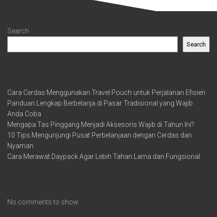
Search
Search
Recent Posts
Cara Cerdas Menggunakan Travel Pouch untuk Perjalanan Efisien
Panduan Lengkap Berbelanja di Pasar Tradisional yang Wajib
Anda Coba
Mengapa Tas Pinggang Menjadi Aksesoris Wajib di Tahun Ini?
10 Tips Mengunjungi Pusat Perbelanjaan dengan Cerdas dan
Nyaman
Cara Merawat Daypack Agar Lebih Tahan Lama dan Fungsional
Recent Comments
No comments to show.