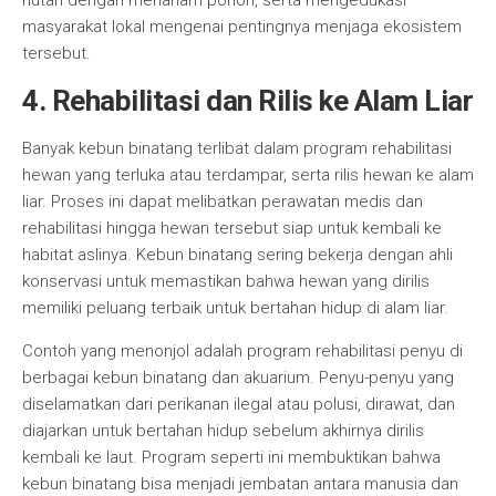
hutan dengan menanam pohon, serta mengedukasi
masyarakat lokal mengenai pentingnya menjaga ekosistem
tersebut.
4. Rehabilitasi dan Rilis ke Alam Liar
Banyak kebun binatang terlibat dalam program rehabilitasi
hewan yang terluka atau terdampar, serta rilis hewan ke alam
liar. Proses ini dapat melibatkan perawatan medis dan
rehabilitasi hingga hewan tersebut siap untuk kembali ke
habitat aslinya. Kebun binatang sering bekerja dengan ahli
konservasi untuk memastikan bahwa hewan yang dirilis
memiliki peluang terbaik untuk bertahan hidup di alam liar.
Contoh yang menonjol adalah program rehabilitasi penyu di
berbagai kebun binatang dan akuarium. Penyu-penyu yang
diselamatkan dari perikanan ilegal atau polusi, dirawat, dan
diajarkan untuk bertahan hidup sebelum akhirnya dirilis
kembali ke laut. Program seperti ini membuktikan bahwa
kebun binatang bisa menjadi jembatan antara manusia dan