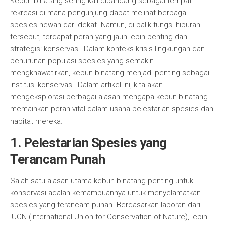
Kebun binatang sering kali dipandang sebagai tempat
rekreasi di mana pengunjung dapat melihat berbagai
spesies hewan dari dekat. Namun, di balik fungsi hiburan
tersebut, terdapat peran yang jauh lebih penting dan
strategis: konservasi. Dalam konteks krisis lingkungan dan
penurunan populasi spesies yang semakin
mengkhawatirkan, kebun binatang menjadi penting sebagai
institusi konservasi. Dalam artikel ini, kita akan
mengeksplorasi berbagai alasan mengapa kebun binatang
memainkan peran vital dalam usaha pelestarian spesies dan
habitat mereka.
1. Pelestarian Spesies yang
Terancam Punah
Salah satu alasan utama kebun binatang penting untuk
konservasi adalah kemampuannya untuk menyelamatkan
spesies yang terancam punah. Berdasarkan laporan dari
IUCN (International Union for Conservation of Nature), lebih