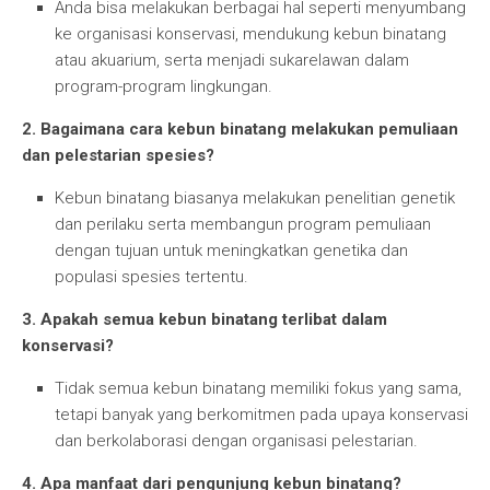
Anda bisa melakukan berbagai hal seperti menyumbang
ke organisasi konservasi, mendukung kebun binatang
atau akuarium, serta menjadi sukarelawan dalam
program-program lingkungan.
2. Bagaimana cara kebun binatang melakukan pemuliaan
dan pelestarian spesies?
Kebun binatang biasanya melakukan penelitian genetik
dan perilaku serta membangun program pemuliaan
dengan tujuan untuk meningkatkan genetika dan
populasi spesies tertentu.
3. Apakah semua kebun binatang terlibat dalam
konservasi?
Tidak semua kebun binatang memiliki fokus yang sama,
tetapi banyak yang berkomitmen pada upaya konservasi
dan berkolaborasi dengan organisasi pelestarian.
4. Apa manfaat dari pengunjung kebun binatang?