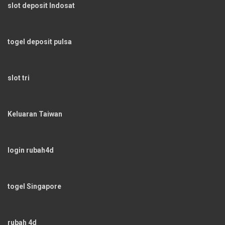
slot deposit Indosat
togel deposit pulsa
slot tri
Keluaran Taiwan
login rubah4d
togel Singapore
rubah 4d