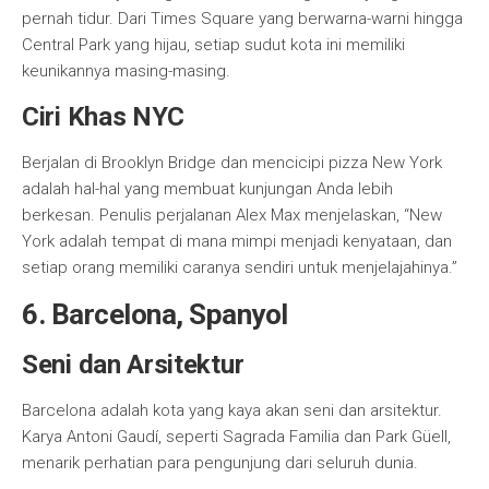
pernah tidur. Dari Times Square yang berwarna-warni hingga
Central Park yang hijau, setiap sudut kota ini memiliki
keunikannya masing-masing.
Ciri Khas NYC
Berjalan di Brooklyn Bridge dan mencicipi pizza New York
adalah hal-hal yang membuat kunjungan Anda lebih
berkesan. Penulis perjalanan Alex Max menjelaskan, “New
York adalah tempat di mana mimpi menjadi kenyataan, dan
setiap orang memiliki caranya sendiri untuk menjelajahinya.”
6. Barcelona, Spanyol
Seni dan Arsitektur
Barcelona adalah kota yang kaya akan seni dan arsitektur.
Karya Antoni Gaudí, seperti Sagrada Familia dan Park Güell,
menarik perhatian para pengunjung dari seluruh dunia.