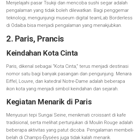
Menjelajahi pasar Tsukiji dan mencoba sushi segar adalah
pengalaman yang tidak boleh dilewatkan. Bagi penggemar
teknologi, mengunjungi museum digital teamLab Borderless
di Odaiba bisa menjadi pengalaman yang menakjubkan.
2. Paris, Prancis
Keindahan Kota Cinta
Paris, dikenal sebagai “Kota Cinta,” terus menjadi destinasi
nomor satu bagi banyak pasangan dan pengunjung. Menara
Eiffel, Louvre, dan katedral Notre-Dame adalah beberapa
ikon kota yang menjadi simbol keindahan dan sejarah.
Kegiatan Menarik di Paris
Menyusuri tepi Sungai Seine, menikmati croissant di kafe
tradisional, serta melihat pertunjukan di Moulin Rouge adalah
beberapa aktivitas yang patut dicoba. Pengalaman membeli-
belah di Champs-Élysées juga tidak kalah menarik.