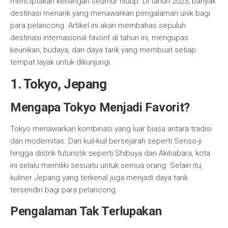
menciptakan kenangan seumur hidup. Di tahun 2023, banyak
destinasi menarik yang menawarkan pengalaman unik bagi
para pelancong. Artikel ini akan membahas sepuluh
destinasi internasional favorit di tahun ini, mengupas
keunikan, budaya, dan daya tarik yang membuat setiap
tempat layak untuk dikunjungi.
1. Tokyo, Jepang
Mengapa Tokyo Menjadi Favorit?
Tokyo menawarkan kombinasi yang luar biasa antara tradisi
dan modernitas. Dari kuil-kuil bersejarah seperti Senso-ji
hingga distrik futuristik seperti Shibuya dan Akihabara, kota
ini selalu memiliki sesuatu untuk semua orang. Selain itu,
kuliner Jepang yang terkenal juga menjadi daya tarik
tersendiri bagi para pelancong.
Pengalaman Tak Terlupakan