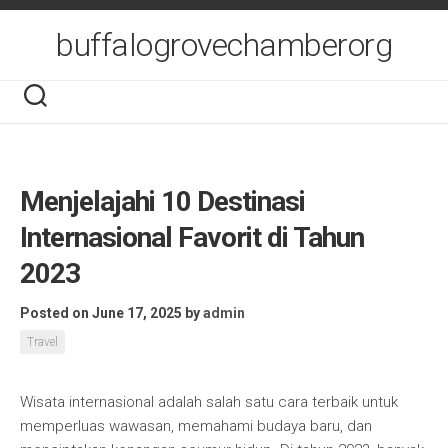
Skip
to
buffalogrovechamberorg
content
Menjelajahi 10 Destinasi
Internasional Favorit di Tahun
2023
Posted on June 17, 2025
by
admin
Travel
Wisata internasional adalah salah satu cara terbaik untuk
memperluas wawasan, memahami budaya baru, dan