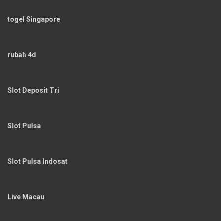
togel Singapore
rubah 4d
Slot Deposit Tri
Slot Pulsa
Slot Pulsa Indosat
Live Macau