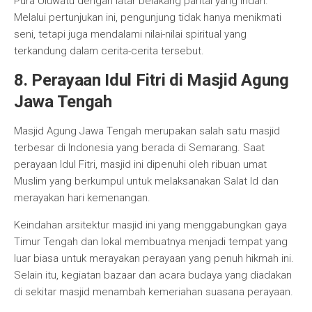
Pura Uluwatu dengan latar belakang pantai yang indah.
Melalui pertunjukan ini, pengunjung tidak hanya menikmati
seni, tetapi juga mendalami nilai-nilai spiritual yang
terkandung dalam cerita-cerita tersebut.
8. Perayaan Idul Fitri di Masjid Agung
Jawa Tengah
Masjid Agung Jawa Tengah merupakan salah satu masjid
terbesar di Indonesia yang berada di Semarang. Saat
perayaan Idul Fitri, masjid ini dipenuhi oleh ribuan umat
Muslim yang berkumpul untuk melaksanakan Salat Id dan
merayakan hari kemenangan.
Keindahan arsitektur masjid ini yang menggabungkan gaya
Timur Tengah dan lokal membuatnya menjadi tempat yang
luar biasa untuk merayakan perayaan yang penuh hikmah ini.
Selain itu, kegiatan bazaar dan acara budaya yang diadakan
di sekitar masjid menambah kemeriahan suasana perayaan.