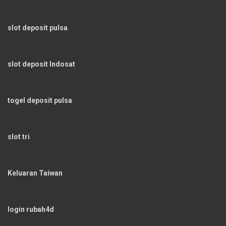
slot deposit pulsa
slot deposit Indosat
togel deposit pulsa
slot tri
Keluaran Taiwan
login rubah4d