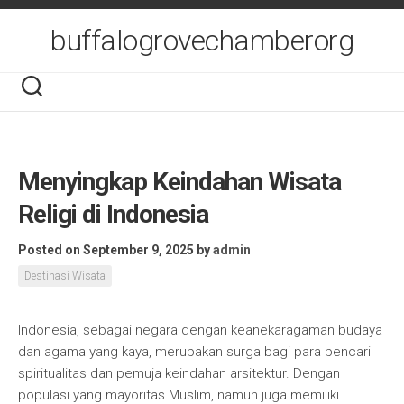
Skip
to
buffalogrovechamberorg
content
Menyingkap Keindahan Wisata
Religi di Indonesia
Posted on September 9, 2025
by
admin
Destinasi Wisata
Indonesia, sebagai negara dengan keanekaragaman budaya
dan agama yang kaya, merupakan surga bagi para pencari
spiritualitas dan pemuja keindahan arsitektur. Dengan
populasi yang mayoritas Muslim, namun juga memiliki