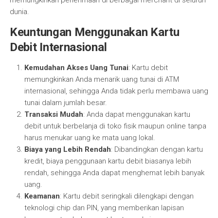
memungkinkan penerimaan di berbagai merchant di seluruh
dunia.
Keuntungan Menggunakan Kartu
Debit Internasional
Kemudahan Akses Uang Tunai
: Kartu debit
memungkinkan Anda menarik uang tunai di ATM
internasional, sehingga Anda tidak perlu membawa uang
tunai dalam jumlah besar.
Transaksi Mudah
: Anda dapat menggunakan kartu
debit untuk berbelanja di toko fisik maupun online tanpa
harus menukar uang ke mata uang lokal.
Biaya yang Lebih Rendah
: Dibandingkan dengan kartu
kredit, biaya penggunaan kartu debit biasanya lebih
rendah, sehingga Anda dapat menghemat lebih banyak
uang.
Keamanan
: Kartu debit seringkali dilengkapi dengan
teknologi chip dan PIN, yang memberikan lapisan