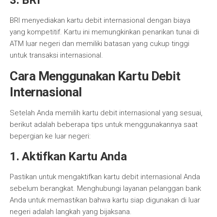
3. BRI
BRI menyediakan kartu debit internasional dengan biaya
yang kompetitif. Kartu ini memungkinkan penarikan tunai di
ATM luar negeri dan memiliki batasan yang cukup tinggi
untuk transaksi internasional.
Cara Menggunakan Kartu Debit
Internasional
Setelah Anda memilih kartu debit internasional yang sesuai,
berikut adalah beberapa tips untuk menggunakannya saat
bepergian ke luar negeri:
1. Aktifkan Kartu Anda
Pastikan untuk mengaktifkan kartu debit internasional Anda
sebelum berangkat. Menghubungi layanan pelanggan bank
Anda untuk memastikan bahwa kartu siap digunakan di luar
negeri adalah langkah yang bijaksana.