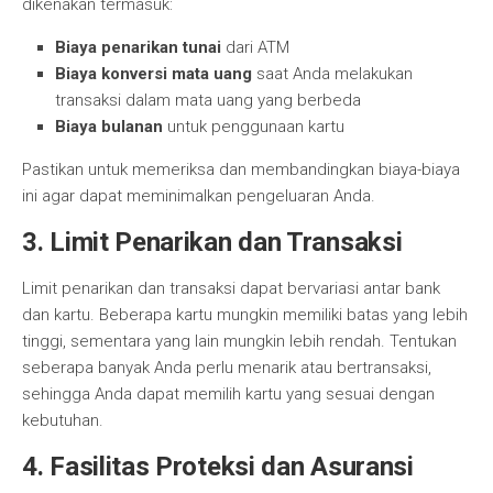
dikenakan termasuk:
Biaya penarikan tunai
dari ATM
Biaya konversi mata uang
saat Anda melakukan
transaksi dalam mata uang yang berbeda
Biaya bulanan
untuk penggunaan kartu
Pastikan untuk memeriksa dan membandingkan biaya-biaya
ini agar dapat meminimalkan pengeluaran Anda.
3. Limit Penarikan dan Transaksi
Limit penarikan dan transaksi dapat bervariasi antar bank
dan kartu. Beberapa kartu mungkin memiliki batas yang lebih
tinggi, sementara yang lain mungkin lebih rendah. Tentukan
seberapa banyak Anda perlu menarik atau bertransaksi,
sehingga Anda dapat memilih kartu yang sesuai dengan
kebutuhan.
4. Fasilitas Proteksi dan Asuransi