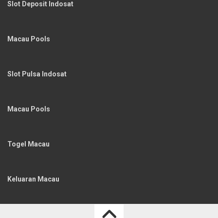
Slot Deposit Indosat
Macau Pools
Slot Pulsa Indosat
Macau Pools
Togel Macau
Keluaran Macau