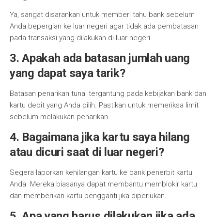
Ya, sangat disarankan untuk memberi tahu bank sebelum
Anda bepergian ke luar negeri agar tidak ada pembatasan
pada transaksi yang dilakukan di luar negeri.
3. Apakah ada batasan jumlah uang
yang dapat saya tarik?
Batasan penarikan tunai tergantung pada kebijakan bank dan
kartu debit yang Anda pilih. Pastikan untuk memeriksa limit
sebelum melakukan penarikan.
4. Bagaimana jika kartu saya hilang
atau dicuri saat di luar negeri?
Segera laporkan kehilangan kartu ke bank penerbit kartu
Anda. Mereka biasanya dapat membantu memblokir kartu
dan memberikan kartu pengganti jika diperlukan.
5. Apa yang harus dilakukan jika ada