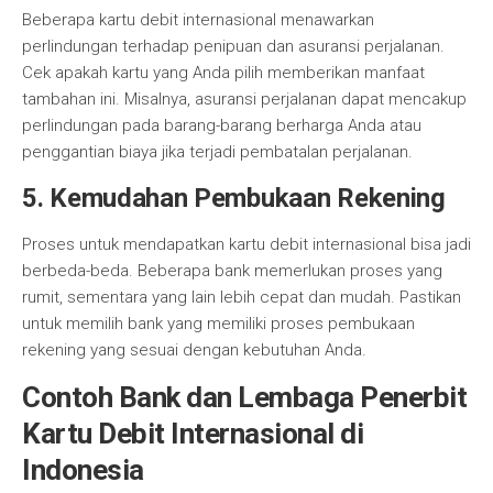
Beberapa kartu debit internasional menawarkan
perlindungan terhadap penipuan dan asuransi perjalanan.
Cek apakah kartu yang Anda pilih memberikan manfaat
tambahan ini. Misalnya, asuransi perjalanan dapat mencakup
perlindungan pada barang-barang berharga Anda atau
penggantian biaya jika terjadi pembatalan perjalanan.
5. Kemudahan Pembukaan Rekening
Proses untuk mendapatkan kartu debit internasional bisa jadi
berbeda-beda. Beberapa bank memerlukan proses yang
rumit, sementara yang lain lebih cepat dan mudah. Pastikan
untuk memilih bank yang memiliki proses pembukaan
rekening yang sesuai dengan kebutuhan Anda.
Contoh Bank dan Lembaga Penerbit
Kartu Debit Internasional di
Indonesia