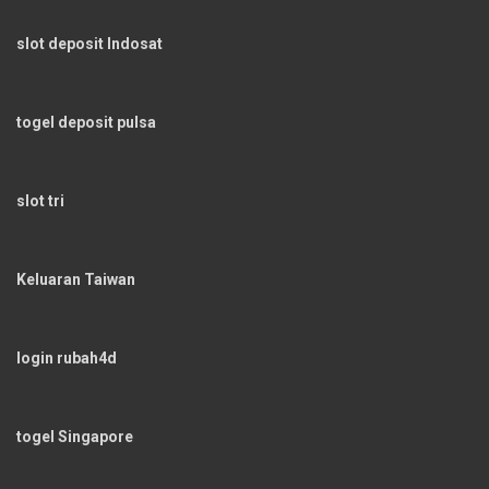
slot deposit Indosat
togel deposit pulsa
slot tri
Keluaran Taiwan
login rubah4d
togel Singapore