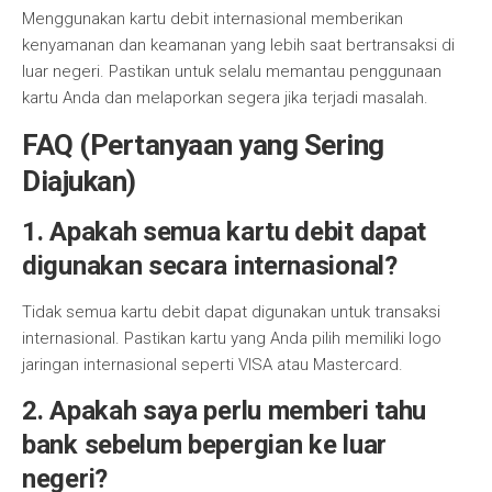
Menggunakan kartu debit internasional memberikan
kenyamanan dan keamanan yang lebih saat bertransaksi di
luar negeri. Pastikan untuk selalu memantau penggunaan
kartu Anda dan melaporkan segera jika terjadi masalah.
FAQ (Pertanyaan yang Sering
Diajukan)
1. Apakah semua kartu debit dapat
digunakan secara internasional?
Tidak semua kartu debit dapat digunakan untuk transaksi
internasional. Pastikan kartu yang Anda pilih memiliki logo
jaringan internasional seperti VISA atau Mastercard.
2. Apakah saya perlu memberi tahu
bank sebelum bepergian ke luar
negeri?