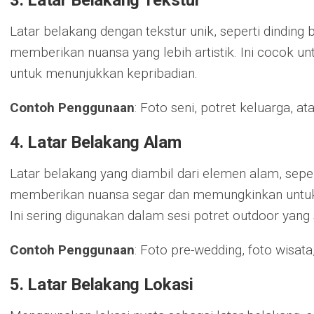
3.
Latar Belakang Tekstur
Latar belakang dengan tekstur unik, seperti dinding b
memberikan nuansa yang lebih artistik. Ini cocok unt
untuk menunjukkan kepribadian.
Contoh Penggunaan
: Foto seni, potret keluarga, a
4.
Latar Belakang Alam
Latar belakang yang diambil dari elemen alam, seper
memberikan nuansa segar dan memungkinkan untuk m
Ini sering digunakan dalam sesi potret outdoor yang 
Contoh Penggunaan
: Foto pre-wedding, foto wisata
5.
Latar Belakang Lokasi