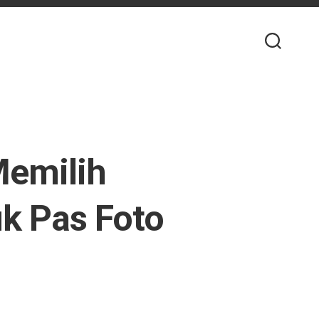
emilih
uk Pas Foto