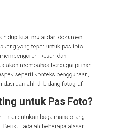
 hidup kita, mulai dari dokumen
lakang yang tepat untuk pas foto
at mempengaruhi kesan dan
kita akan membahas berbagai pilihan
aspek seperti konteks penggunaan,
si dari ahli di bidang fotografi.
ing untuk Pas Foto?
lam menentukan bagaimana orang
 Berikut adalah beberapa alasan