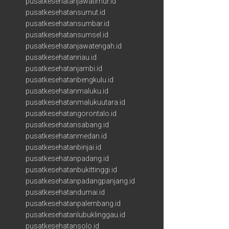
pusatkesehatanjawatimur.id
pusatkesehatansumut.id
pusatkesehatansumbar.id
pusatkesehatansumsel.id
pusatkesehatanjawatengah.id
pusatkesehatanriau.id
pusatkesehatanjambi.id
pusatkesehatanbengkulu.id
pusatkesehatanmaluku.id
pusatkesehatanmalukuutara.id
pusatkesehatangorontalo.id
pusatkesehatansabang.id
pusatkesehatanmedan.id
pusatkesehatanbinjai.id
pusatkesehatanpadang.id
pusatkesehatanbukittinggi.id
pusatkesehatanpadangpanjang.id
pusatkesehatandumai.id
pusatkesehatanpalembang.id
pusatkesehatanlubuklinggau.id
pusatkesehatansolo.id