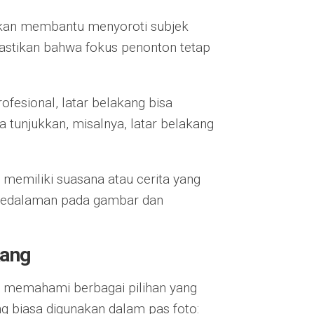
 akan membantu menyoroti subjek
mastikan bahwa fokus penonton tetap
ofesional, latar belakang bisa
a tunjukkan, misalnya, latar belakang
g memiliki suasana atau cerita yang
kedalaman pada gambar dan
kang
k memahami berbagai pilihan yang
ang biasa digunakan dalam pas foto: