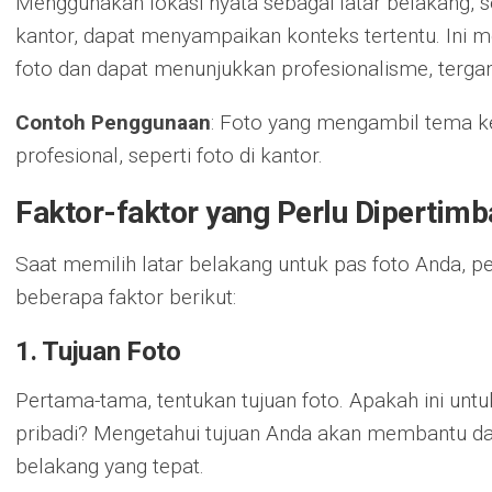
Menggunakan lokasi nyata sebagai latar belakang, se
kantor, dapat menyampaikan konteks tertentu. Ini 
foto dan dapat menunjukkan profesionalisme, tergan
Contoh Penggunaan
: Foto yang mengambil tema ke
profesional, seperti foto di kantor.
Faktor-faktor yang Perlu Dipertim
Saat memilih latar belakang untuk pas foto Anda,
beberapa faktor berikut:
1.
Tujuan Foto
Pertama-tama, tentukan tujuan foto. Apakah ini untu
pribadi? Mengetahui tujuan Anda akan membantu da
belakang yang tepat.