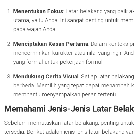
Menentukan Fokus
: Latar belakang yang baik
utama, yaitu Anda. Ini sangat penting untuk me
pada wajah Anda.
Menciptakan Kesan Pertama
: Dalam konteks pr
mencerminkan karakter atau nilai yang ingin And
yang formal untuk pekerjaan formal.
Mendukung Cerita Visual
: Setiap latar belakan
berbeda. Memilih yang tepat dapat menambah 
membantu menyampaikan pesan tertentu.
Memahami Jenis-Jenis Latar Bela
Sebelum memutuskan latar belakang, penting untu
tersedia. Berikut adalah jenis-jenis latar belakang y