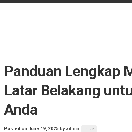
Panduan Lengkap M
Latar Belakang unt
Anda
Posted on June 19, 2025
by
admin
Travel