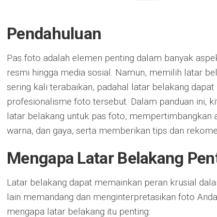
Pendahuluan
Pas foto adalah elemen penting dalam banyak aspek
resmi hingga media sosial. Namun, memilih latar be
sering kali terabaikan, padahal latar belakang dap
profesionalisme foto tersebut. Dalam panduan ini, 
latar belakang untuk pas foto, mempertimbangkan 
warna, dan gaya, serta memberikan tips dan rekomenda
Mengapa Latar Belakang Pent
Latar belakang dapat memainkan peran krusial da
lain memandang dan menginterpretasikan foto Anda.
mengapa latar belakang itu penting: