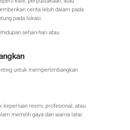
perti kafe, perpustakaan, atau
memberikan cerita lebih dalam pada
tung pada lokasi.
hidupan sehari-hari atau
bangkan
 penting untuk mempertimbangkan
k keperluan resmi, profesional, atau
lam memilih gaya dan warna latar