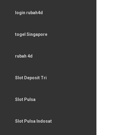
login rubah4d
togel Singapore
rubah 4d
Slot Deposit Tri
Slot Pulsa
Slot Pulsa Indosat