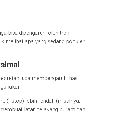
uga bisa dipengaruhi oleh tren
tuk melihat apa yang sedang populer
ksimal
emotretan juga mempengaruhi hasil
 gunakan:
e (f-stop) lebih rendah (misalnya,
, membuat latar belakang buram dan