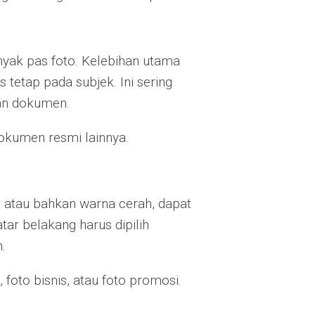
anyak pas foto. Kelebihan utama
etap pada subjek. Ini sering
dan dokumen.
dokumen resmi lainnya.
u, atau bahkan warna cerah, dapat
ar belakang harus dipilih
.
, foto bisnis, atau foto promosi.