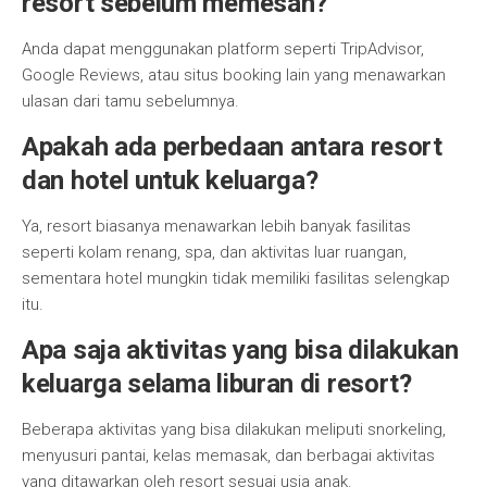
resort sebelum memesan?
Anda dapat menggunakan platform seperti TripAdvisor,
Google Reviews, atau situs booking lain yang menawarkan
ulasan dari tamu sebelumnya.
Apakah ada perbedaan antara resort
dan hotel untuk keluarga?
Ya, resort biasanya menawarkan lebih banyak fasilitas
seperti kolam renang, spa, dan aktivitas luar ruangan,
sementara hotel mungkin tidak memiliki fasilitas selengkap
itu.
Apa saja aktivitas yang bisa dilakukan
keluarga selama liburan di resort?
Beberapa aktivitas yang bisa dilakukan meliputi snorkeling,
menyusuri pantai, kelas memasak, dan berbagai aktivitas
yang ditawarkan oleh resort sesuai usia anak.