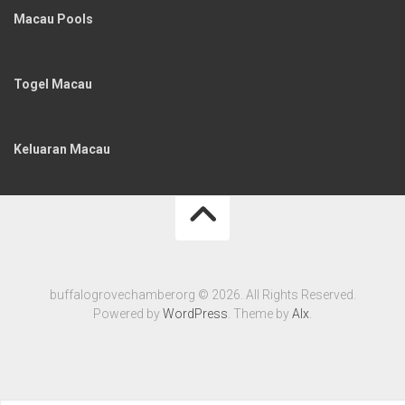
Macau Pools
Togel Macau
Keluaran Macau
buffalogrovechamberorg © 2026. All Rights Reserved.
Powered by
WordPress
. Theme by
Alx
.