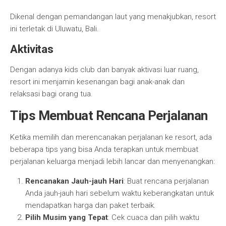
Dikenal dengan pemandangan laut yang menakjubkan, resort
ini terletak di Uluwatu, Bali.
Aktivitas
Dengan adanya kids club dan banyak aktivasi luar ruang,
resort ini menjamin kesenangan bagi anak-anak dan
relaksasi bagi orang tua.
Tips Membuat Rencana Perjalanan
Ketika memilih dan merencanakan perjalanan ke resort, ada
beberapa tips yang bisa Anda terapkan untuk membuat
perjalanan keluarga menjadi lebih lancar dan menyenangkan:
Rencanakan Jauh-jauh Hari
: Buat rencana perjalanan
Anda jauh-jauh hari sebelum waktu keberangkatan untuk
mendapatkan harga dan paket terbaik.
Pilih Musim yang Tepat
: Cek cuaca dan pilih waktu