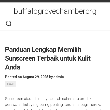
Skip
to
buffalogrovechamberorg
content
Panduan Lengkap Memilih
Sunscreen Terbaik untuk Kulit
Anda
Posted on August 29, 2025
by
admin
Travel
Sunscreen atau tabir surya adalah salah satu produk
perawatan kulit yang paling penting, terutama bagi mereka