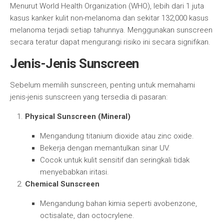
Menurut World Health Organization (WHO), lebih dari 1 juta
kasus kanker kulit non-melanoma dan sekitar 132,000 kasus
melanoma terjadi setiap tahunnya. Menggunakan sunscreen
secara teratur dapat mengurangi risiko ini secara signifikan.
Jenis-Jenis Sunscreen
Sebelum memilih sunscreen, penting untuk memahami
jenis-jenis sunscreen yang tersedia di pasaran:
Physical Sunscreen (Mineral)
Mengandung titanium dioxide atau zinc oxide.
Bekerja dengan memantulkan sinar UV.
Cocok untuk kulit sensitif dan seringkali tidak
menyebabkan iritasi.
Chemical Sunscreen
Mengandung bahan kimia seperti avobenzone,
octisalate, dan octocrylene.