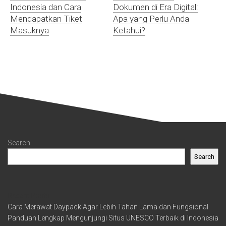
Indonesia dan Cara
Dokumen di Era Digital:
Mendapatkan Tiket
Apa yang Perlu Anda
Masuknya
Ketahui?
Search
Search
Recent Posts
Cara Merawat Daypack Agar Lebih Tahan Lama dan Fungsional
Panduan Lengkap Mengunjungi Situs UNESCO Terbaik di Indonesia