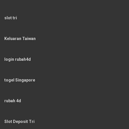
slot tri
Keluaran Taiwan
login rubah4d
togel Singapore
rubah 4d
Slot Deposit Tri