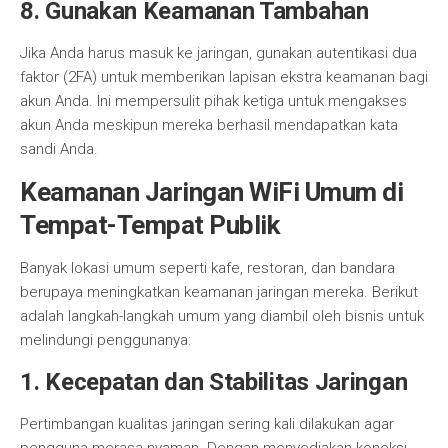
8.
Gunakan Keamanan Tambahan
Jika Anda harus masuk ke jaringan, gunakan autentikasi dua
faktor (2FA) untuk memberikan lapisan ekstra keamanan bagi
akun Anda. Ini mempersulit pihak ketiga untuk mengakses
akun Anda meskipun mereka berhasil mendapatkan kata
sandi Anda.
Keamanan Jaringan WiFi Umum di
Tempat-Tempat Publik
Banyak lokasi umum seperti kafe, restoran, dan bandara
berupaya meningkatkan keamanan jaringan mereka. Berikut
adalah langkah-langkah umum yang diambil oleh bisnis untuk
melindungi penggunanya:
1.
Kecepatan dan Stabilitas Jaringan
Pertimbangan kualitas jaringan sering kali dilakukan agar