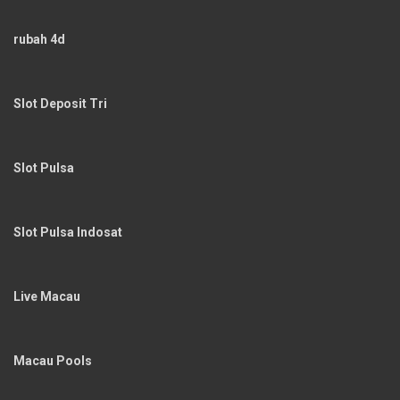
rubah 4d
Slot Deposit Tri
Slot Pulsa
Slot Pulsa Indosat
Live Macau
Macau Pools