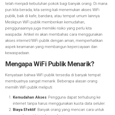
telah menjadi kebutuhan pokok bagi banyak orang. Di mana
pun kita berada, kita sering kali menemukan akses WiFi
publik, baik di kafe, bandara, atau tempat umum lainnya.
Meskipun WiFi publik memberikan kemudahan,
penggunaannya juga memiliki risiko yang perlu kita
waspadai. Artikel ini akan membahas cara menggunakan
akses internet/WiFi publik dengan aman, memperhatikan
aspek keamanan yang membangun kepercayaan dan
kewaspadaan.
Mengapa WiFi Publik Menarik?
Kenyataan bahwa WiFi publik tersedia di banyak tempat
membuatnya sangat menarik. Beberapa alasan orang
memilih WiFi publik meliputi:
Kemudahan Akses
: Pengguna dapat terhubung ke
internet tanpa harus menggunakan kuota data seluler.
Biaya Efektif
: Banyak orang yang mencari cara untuk