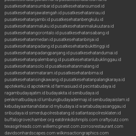
pusatkesehatansumbar.id
pusatkesehatansumsel.id
pusatkesehatanjawatengah.id
pusatkesehatanriau.id
pusatkesehatanjambi.id
pusatkesehatanbengkulu.id
pusatkesehatanmaluku.id
pusatkesehatanmalukuutara.id
pusatkesehatangorontalo.id
pusatkesehatansabang.id
pusatkesehatanmedan.id
pusatkesehatanbinjai.id
pusatkesehatanpadang.id
pusatkesehatanbukittinggi.id
pusatkesehatanpadangpanjang.id
pusatkesehatandumai.id
pusatkesehatanpalembang.id
pusatkesehatanlubuklinggau.id
pusatkesehatansolo.id
pusatkesehatanmalang.id
pusatkesehatanmataram.id
pusatkesehatanbima.id
pusatkesehatansingkawang.id
pusatkesehatanpalangkaraya.id
apotekerku.id
apotekmk.id
farmasiuad.id
pecintabudaya.id
ragambudayajatim.id
budayakita.id
senibudaya.id
penikmatbudaya.id
lumbungbudayadermaji.id
senibudayaislam.id
kebudayaantanahdatar.id
mybudaya.id
wartabudayasanggau.id
sribudaya.id
simerdupolresbatang.id
satlantaspolresklaten.id
buffalogrovechamber.org
eatdrinkdishmpls.com
craftycutz.com
texasgirlreads.com
williemcginest.com
zorrosrestaurant.com
davidsonhardscapes.com
wilkinsactiongraphics.com