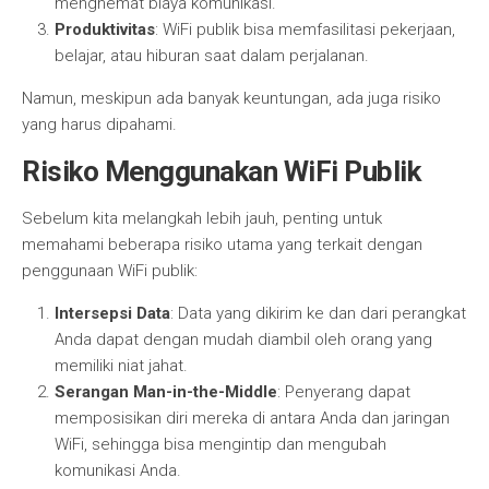
menghemat biaya komunikasi.
Produktivitas
: WiFi publik bisa memfasilitasi pekerjaan,
belajar, atau hiburan saat dalam perjalanan.
Namun, meskipun ada banyak keuntungan, ada juga risiko
yang harus dipahami.
Risiko Menggunakan WiFi Publik
Sebelum kita melangkah lebih jauh, penting untuk
memahami beberapa risiko utama yang terkait dengan
penggunaan WiFi publik:
Intersepsi Data
: Data yang dikirim ke dan dari perangkat
Anda dapat dengan mudah diambil oleh orang yang
memiliki niat jahat.
Serangan Man-in-the-Middle
: Penyerang dapat
memposisikan diri mereka di antara Anda dan jaringan
WiFi, sehingga bisa mengintip dan mengubah
komunikasi Anda.