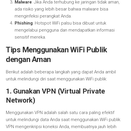
Malware
: Jika Anda terhubung ke jaringan tidak aman,
ada risiko yang lebih besar bahwa malware bisa
menginfeksi perangkat Anda.
Phishing
: Hotspot WiFi palsu bisa dibuat untuk
mengelabui pengguna dan mendapatkan informasi
sensitif mereka.
Tips Menggunakan WiFi Publik
dengan Aman
Berikut adalah beberapa langkah yang dapat Anda ambil
untuk melindungi diri saat menggunakan WiFi publik:
1.
Gunakan VPN (Virtual Private
Network)
Menggunakan VPN adalah salah satu cara paling efektif
untuk melindungi data Anda saat menggunakan WiFi publik.
VPN mengenkripsi koneksi Anda, membuatnya jauh lebih