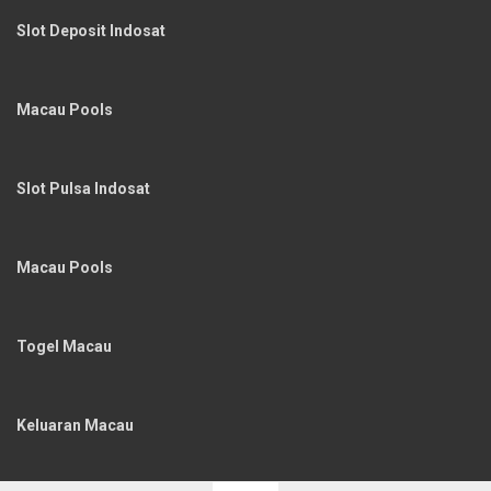
Slot Deposit Indosat
Macau Pools
Slot Pulsa Indosat
Macau Pools
Togel Macau
Keluaran Macau