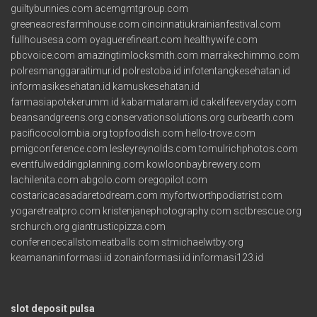
guiltybunnies.com
acemgmtgroup.com
greeneacresfarmhouse.com
cincinnatiukrainianfestival.com
fullhousesa.com
oyaguerefineart.com
healthywife.com
pbcvoice.com
amazingtimlocksmith.com
marrakechimmo.com
polresmanggaraitimur.id
polrestoba.id
infotentangkesehatan.id
informasikesehatan.id
kamuskesehatan.id
farmasiapotekerumm.id
kabarmataram.id
cakelifeeveryday.com
beansandgreens.org
conservationsolutions.org
curbearth.com
pacificocolombia.org
topfoodish.com
hello-trove.com
pmigconference.com
lesleyreynolds.com
tomulrichphotos.com
eventfulweddingplanning.com
kowloonbaybrewery.com
lachilenita.com
abgolo.com
oregopilot.com
costaricacasadaretodream.com
myfortworthpodiatrist.com
yogaretreatpro.com
kristenjanephotography.com
sctbrescue.org
srchurch.org
giantrusticpizza.com
conferencecallstomeatballs.com
stmichaelwtby.org
keamananinformasi.id
zonainformasi.id
informasi123.id
slot deposit pulsa