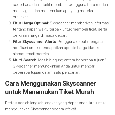
sederhana dan intuitif membuat pengguna baru mudah
menavigasi dan menemukan apa yang mereka
butuhkan.
Fitur Harga Optimal
: Skyscanner memberikan informasi
tentang kapan waktu terbaik untuk membeli tiket, serta
perkiraan harga di masa depan.
Fitur Skyscanner Alerts
: Pengguna dapat mengatur
notifikasi untuk mendapatkan update harga tiket ke
alamat email mereka.
Multi-Search
: Masih bingung antara beberapa tujuan?
Skyscanner memungkinkan Anda untuk mencari
beberapa tujuan dalam satu pencarian.
Cara Menggunakan Skyscanner
untuk Menemukan Tiket Murah
Berikut adalah langkah-langkah yang dapat Anda ikuti untuk
menggunakan Skyscanner secara efektif.