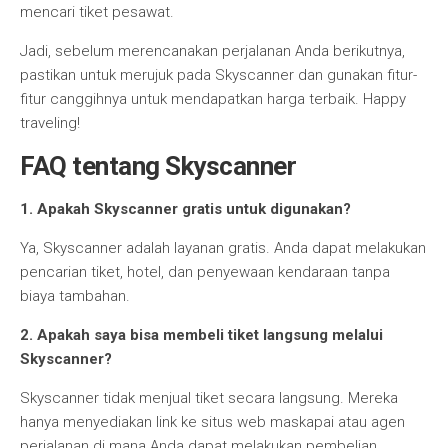
mencari tiket pesawat.
Jadi, sebelum merencanakan perjalanan Anda berikutnya,
pastikan untuk merujuk pada Skyscanner dan gunakan fitur-
fitur canggihnya untuk mendapatkan harga terbaik. Happy
traveling!
FAQ tentang Skyscanner
1. Apakah Skyscanner gratis untuk digunakan?
Ya, Skyscanner adalah layanan gratis. Anda dapat melakukan
pencarian tiket, hotel, dan penyewaan kendaraan tanpa
biaya tambahan.
2. Apakah saya bisa membeli tiket langsung melalui
Skyscanner?
Skyscanner tidak menjual tiket secara langsung. Mereka
hanya menyediakan link ke situs web maskapai atau agen
perjalanan di mana Anda dapat melakukan pembelian.