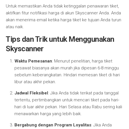
Untuk memastikan Anda tidak ketinggalan penawaran tiket,
aktifkan fitur notifikasi harga di akun Skyscanner Anda. Anda
akan menerima email ketika harga tiket ke tujuan Anda turun
atau naik.
Tips dan Trik untuk Menggunakan
Skyscanner
Waktu Pemesanan
: Menurut penelitian, harga tiket
pesawat biasanya akan murah jika dipesan 6-8 minggu
sebelum keberangkatan. Hindari memesan tiket di hari
libur atau akhir pekan.
Jadwal Fleksibel
: Jika Anda tidak terikat pada tanggal
tertentu, pertimbangkan untuk mencari tiket pada hari-
hari di luar akhir pekan. Hari Selasa atau Rabu sering kali
menawarkan harga yang lebih baik.
Bergabung dengan Program Loyalitas
: Jika Anda