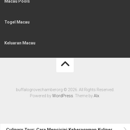
Macau Pools
Togel Macau
Keluaran Macau
buffalogrovechamberorg © 2026. All Rights Reserved.
Powered by
WordPress
. Theme by
Alx
.
Culinary Tour: Cara Mencicipi Keberagaman Kuliner Nusantara