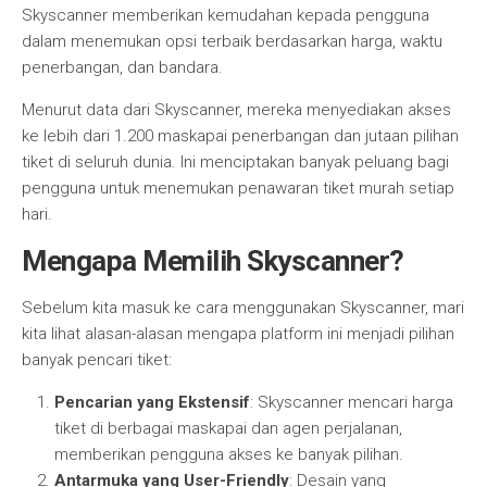
Skyscanner memberikan kemudahan kepada pengguna
dalam menemukan opsi terbaik berdasarkan harga, waktu
penerbangan, dan bandara.
Menurut data dari Skyscanner, mereka menyediakan akses
ke lebih dari 1.200 maskapai penerbangan dan jutaan pilihan
tiket di seluruh dunia. Ini menciptakan banyak peluang bagi
pengguna untuk menemukan penawaran tiket murah setiap
hari.
Mengapa Memilih Skyscanner?
Sebelum kita masuk ke cara menggunakan Skyscanner, mari
kita lihat alasan-alasan mengapa platform ini menjadi pilihan
banyak pencari tiket:
Pencarian yang Ekstensif
: Skyscanner mencari harga
tiket di berbagai maskapai dan agen perjalanan,
memberikan pengguna akses ke banyak pilihan.
Antarmuka yang User-Friendly
: Desain yang