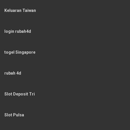
Keluaran Taiwan
login rubah4d
togel Singapore
rubah 4d
Slot Deposit Tri
Slot Pulsa