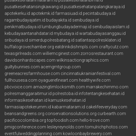
pusatkesehatansingkawang.id
pusatkesehatanpalangkaraya.id
apotekerku.id
apotekmk.id
farmasiuad.id
pecintabudaya.id
ragambudayajatim.id
budayakita.id
senibudaya.id
penikmatbudaya.id
lumbungbudayadermaji.id
senibudayaislam.id
kebudayaantanahdatar.id
mybudaya.id
wartabudayasanggau.id
sribudaya.id
simerdupolresbatang.id
satlantaspolresklaten.id
buffalogrovechamber.org
eatdrinkdishmpls.com
craftycutz.com
texasgirlreads.com
williemcginest.com
zorrosrestaurant.com
davidsonhardscapes.com
wilkinsactiongraphics.com
guiltybunnies.com
acemgmtgroup.com
greeneacresfarmhouse.com
cincinnatiukrainianfestival.com
fullhousesa.com
oyaguerefineart.com
healthywife.com
pbcvoice.com
amazingtimlocksmith.com
marrakechimmo.com
polresmanggaraitimur.id
polrestoba.id
infotentangkesehatan.id
informasikesehatan.id
kamuskesehatan.id
farmasiapotekerumm.id
kabarmataram.id
cakelifeeveryday.com
beansandgreens.org
conservationsolutions.org
curbearth.com
pacificocolombia.org
topfoodish.com
hello-trove.com
pmigconference.com
lesleyreynolds.com
tomulrichphotos.com
eventfulweddingplanning.com
kowloonbaybrewery.com