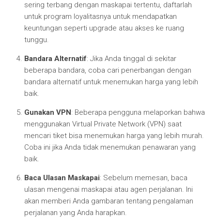
sering terbang dengan maskapai tertentu, daftarlah
untuk program loyalitasnya untuk mendapatkan
keuntungan seperti upgrade atau akses ke ruang
tunggu.
Bandara Alternatif
: Jika Anda tinggal di sekitar
beberapa bandara, coba cari penerbangan dengan
bandara alternatif untuk menemukan harga yang lebih
baik.
Gunakan VPN
: Beberapa pengguna melaporkan bahwa
menggunakan Virtual Private Network (VPN) saat
mencari tiket bisa menemukan harga yang lebih murah.
Coba ini jika Anda tidak menemukan penawaran yang
baik.
Baca Ulasan Maskapai
: Sebelum memesan, baca
ulasan mengenai maskapai atau agen perjalanan. Ini
akan memberi Anda gambaran tentang pengalaman
perjalanan yang Anda harapkan.