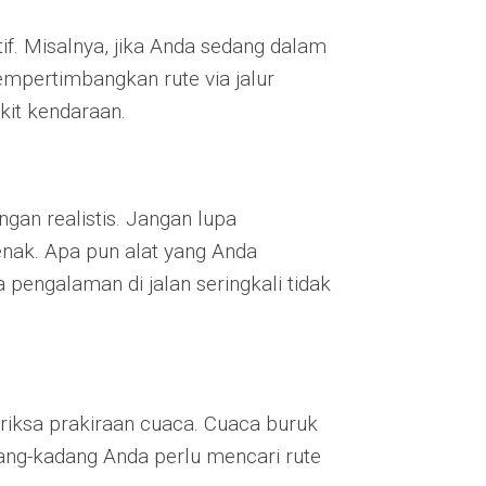
if. Misalnya, jika Anda sedang dalam
empertimbangkan rute via jalur
ikit kendaraan.
gan realistis. Jangan lupa
enak. Apa pun alat yang Anda
pengalaman di jalan seringkali tidak
iksa prakiraan cuaca. Cuaca buruk
ang-kadang Anda perlu mencari rute