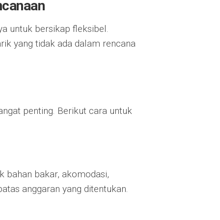
ncanaan
a untuk bersikap fleksibel.
k yang tidak ada dalam rencana
angat penting. Berikut cara untuk
k bahan bakar, akomodasi,
batas anggaran yang ditentukan.