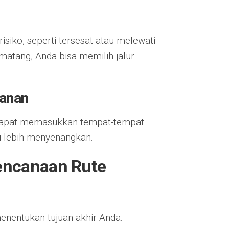
siko, seperti tersesat atau melewati
atang, Anda bisa memilih jalur
lanan
 dapat memasukkan tempat-tempat
i lebih menyenangkan.
encanaan Rute
nentukan tujuan akhir Anda.