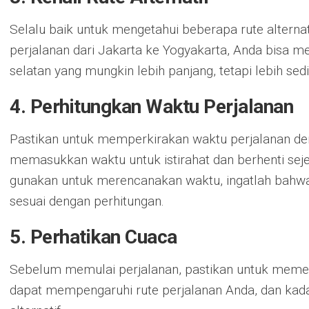
Selalu baik untuk mengetahui beberapa rute alternat
perjalanan dari Jakarta ke Yogyakarta, Anda bisa m
selatan yang mungkin lebih panjang, tetapi lebih sed
4. Perhitungkan Waktu Perjalanan
Pastikan untuk memperkirakan waktu perjalanan den
memasukkan waktu untuk istirahat dan berhenti sej
gunakan untuk merencanakan waktu, ingatlah bahwa 
sesuai dengan perhitungan.
5. Perhatikan Cuaca
Sebelum memulai perjalanan, pastikan untuk memer
dapat mempengaruhi rute perjalanan Anda, dan kad