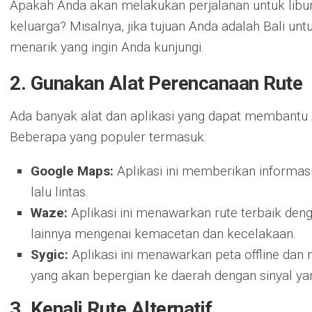
Apakah Anda akan melakukan perjalanan untuk libura
keluarga? Misalnya, jika tujuan Anda adalah Bali unt
menarik yang ingin Anda kunjungi.
2. Gunakan Alat Perencanaan Rute
Ada banyak alat dan aplikasi yang dapat membantu
Beberapa yang populer termasuk:
Google Maps:
Aplikasi ini memberikan informasi
lalu lintas.
Waze:
Aplikasi ini menawarkan rute terbaik den
lainnya mengenai kemacetan dan kecelakaan.
Sygic:
Aplikasi ini menawarkan peta offline dan
yang akan bepergian ke daerah dengan sinyal ya
3. Kenali Rute Alternatif