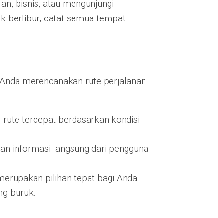
n, bisnis, atau mengunjungi
uk berlibur, catat semua tempat
 Anda merencanakan rute perjalanan.
 rute tercepat berdasarkan kondisi
gan informasi langsung dari pengguna
 merupakan pilihan tepat bagi Anda
ng buruk.