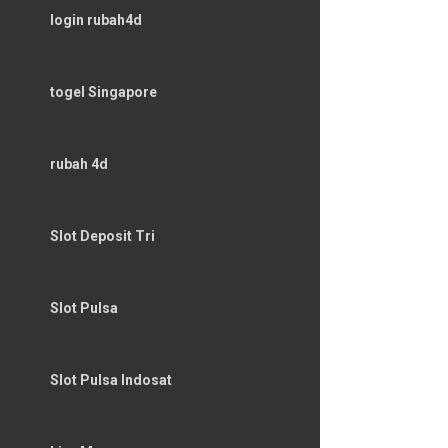
login rubah4d
togel Singapore
rubah 4d
Slot Deposit Tri
Slot Pulsa
Slot Pulsa Indosat