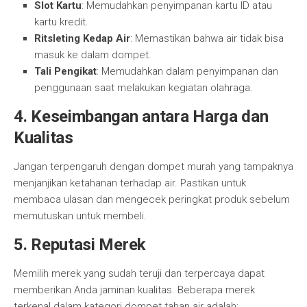
Slot Kartu
: Memudahkan penyimpanan kartu ID atau
kartu kredit.
Ritsleting Kedap Air
: Memastikan bahwa air tidak bisa
masuk ke dalam dompet.
Tali Pengikat
: Memudahkan dalam penyimpanan dan
penggunaan saat melakukan kegiatan olahraga.
4.
Keseimbangan antara Harga dan
Kualitas
Jangan terpengaruh dengan dompet murah yang tampaknya
menjanjikan ketahanan terhadap air. Pastikan untuk
membaca ulasan dan mengecek peringkat produk sebelum
memutuskan untuk membeli.
5.
Reputasi Merek
Memilih merek yang sudah teruji dan terpercaya dapat
memberikan Anda jaminan kualitas. Beberapa merek
terkenal dalam kategori dompet tahan air adalah: