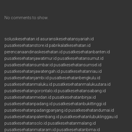
Recent Comments
No comments to show.
solusikesehatan.id
asuransikesehatansyariah.id
pusatkesehatanstore.id
pabrikalatkesehatan.id
perencanaandinaskesehatan.id
pusatkesehatanbanten.id
pusatkesehatanjawatimur.id
pusatkesehatansumut.id
pusatkesehatansumbar.id
pusatkesehatansumsel.id
pusatkesehatanjawatengah.id
pusatkesehatanriau.id
pusatkesehatanjambi.id
pusatkesehatanbengkulu.id
pusatkesehatanmaluku.id
pusatkesehatanmalukuutara.id
pusatkesehatangorontalo.id
pusatkesehatansabang.id
pusatkesehatanmedan.id
pusatkesehatanbinjai.id
pusatkesehatanpadang.id
pusatkesehatanbukittinggi.id
pusatkesehatanpadangpanjang.id
pusatkesehatandumai.id
pusatkesehatanpalembang.id
pusatkesehatanlubuklinggau.id
pusatkesehatansolo.id
pusatkesehatanmalang.id
pusatkesehatanmataram.id
pusatkesehatanbima.id