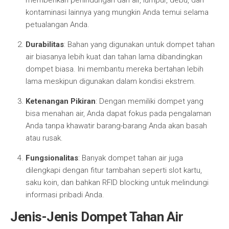
memberikan perlindungan dari air, lumpur, debu, dan
kontaminasi lainnya yang mungkin Anda temui selama
petualangan Anda.
Durabilitas
: Bahan yang digunakan untuk dompet tahan
air biasanya lebih kuat dan tahan lama dibandingkan
dompet biasa. Ini membantu mereka bertahan lebih
lama meskipun digunakan dalam kondisi ekstrem.
Ketenangan Pikiran
: Dengan memiliki dompet yang
bisa menahan air, Anda dapat fokus pada pengalaman
Anda tanpa khawatir barang-barang Anda akan basah
atau rusak.
Fungsionalitas
: Banyak dompet tahan air juga
dilengkapi dengan fitur tambahan seperti slot kartu,
saku koin, dan bahkan RFID blocking untuk melindungi
informasi pribadi Anda.
Jenis-Jenis Dompet Tahan Air