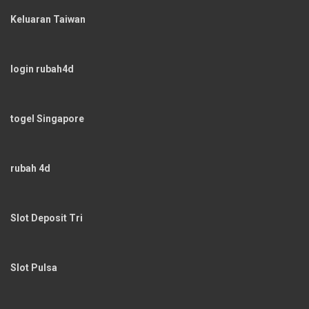
Keluaran Taiwan
login rubah4d
togel Singapore
rubah 4d
Slot Deposit Tri
Slot Pulsa