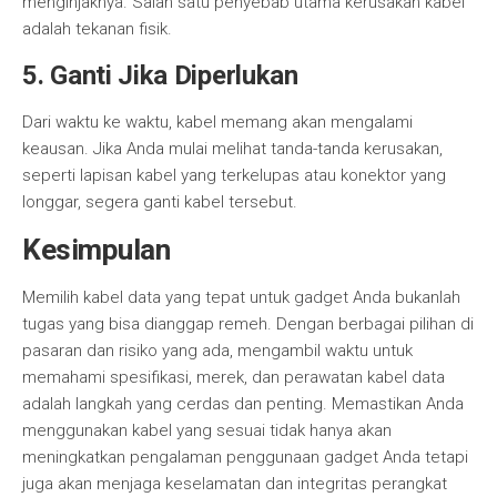
menginjaknya. Salah satu penyebab utama kerusakan kabel
adalah tekanan fisik.
5. Ganti Jika Diperlukan
Dari waktu ke waktu, kabel memang akan mengalami
keausan. Jika Anda mulai melihat tanda-tanda kerusakan,
seperti lapisan kabel yang terkelupas atau konektor yang
longgar, segera ganti kabel tersebut.
Kesimpulan
Memilih kabel data yang tepat untuk gadget Anda bukanlah
tugas yang bisa dianggap remeh. Dengan berbagai pilihan di
pasaran dan risiko yang ada, mengambil waktu untuk
memahami spesifikasi, merek, dan perawatan kabel data
adalah langkah yang cerdas dan penting. Memastikan Anda
menggunakan kabel yang sesuai tidak hanya akan
meningkatkan pengalaman penggunaan gadget Anda tetapi
juga akan menjaga keselamatan dan integritas perangkat