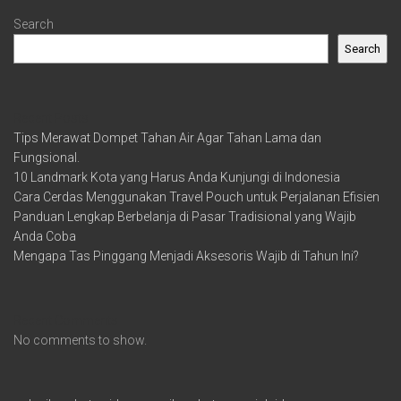
Search
Search
Recent Posts
Tips Merawat Dompet Tahan Air Agar Tahan Lama dan
Fungsional.
10 Landmark Kota yang Harus Anda Kunjungi di Indonesia
Cara Cerdas Menggunakan Travel Pouch untuk Perjalanan Efisien
Panduan Lengkap Berbelanja di Pasar Tradisional yang Wajib
Anda Coba
Mengapa Tas Pinggang Menjadi Aksesoris Wajib di Tahun Ini?
Recent Comments
No comments to show.