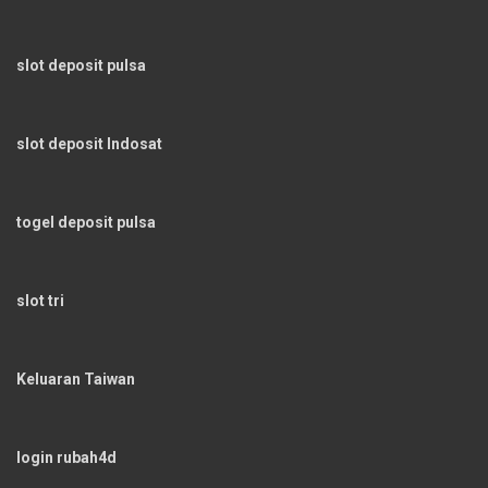
slot deposit pulsa
slot deposit Indosat
togel deposit pulsa
slot tri
Keluaran Taiwan
login rubah4d