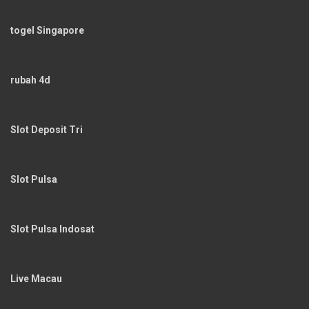
togel Singapore
rubah 4d
Slot Deposit Tri
Slot Pulsa
Slot Pulsa Indosat
Live Macau