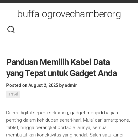
Skip
to
buffalogrovechamberorg
content
Panduan Memilih Kabel Data
yang Tepat untuk Gadget Anda
Posted on August 2, 2025
by
admin
Travel
Di era digital seperti sekarang, gadget menjadi bagian
penting dalam kehidupan sehari-hari. Mulai dari smartphone,
tablet, hingga perangkat portable lainnya, semua
membutuhkan konektivitas yang handal. Salah satu kunci