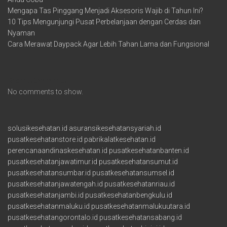
Mengapa Tas Pinggang Menjadi Aksesoris Wajib di Tahun Ini?
10 Tips Mengunjungi Pusat Perbelanjaan dengan Cerdas dan
Nyaman
Cara Merawat Daypack Agar Lebih Tahan Lama dan Fungsional
Recent Comments
No comments to show.
solusikesehatan.id
asuransikesehatansyariah.id
pusatkesehatanstore.id
pabrikalatkesehatan.id
perencanaandinaskesehatan.id
pusatkesehatanbanten.id
pusatkesehatanjawatimur.id
pusatkesehatansumut.id
pusatkesehatansumbar.id
pusatkesehatansumsel.id
pusatkesehatanjawatengah.id
pusatkesehatanriau.id
pusatkesehatanjambi.id
pusatkesehatanbengkulu.id
pusatkesehatanmaluku.id
pusatkesehatanmalukuutara.id
pusatkesehatangorontalo.id
pusatkesehatansabang.id