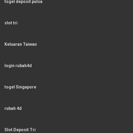
togel deposit pulsa
slot tri
Keluaran Taiwan
login rubah4d
togel Singapore
rubah 4d
Slot Deposit Tri