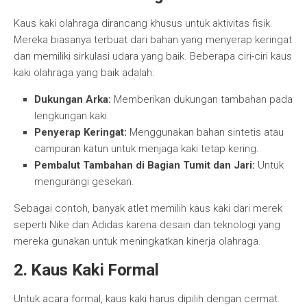
Kaus kaki olahraga dirancang khusus untuk aktivitas fisik.
Mereka biasanya terbuat dari bahan yang menyerap keringat
dan memiliki sirkulasi udara yang baik. Beberapa ciri-ciri kaus
kaki olahraga yang baik adalah:
Dukungan Arka:
Memberikan dukungan tambahan pada
lengkungan kaki.
Penyerap Keringat:
Menggunakan bahan sintetis atau
campuran katun untuk menjaga kaki tetap kering.
Pembalut Tambahan di Bagian Tumit dan Jari:
Untuk
mengurangi gesekan.
Sebagai contoh, banyak atlet memilih kaus kaki dari merek
seperti Nike dan Adidas karena desain dan teknologi yang
mereka gunakan untuk meningkatkan kinerja olahraga.
2. Kaus Kaki Formal
Untuk acara formal, kaus kaki harus dipilih dengan cermat.