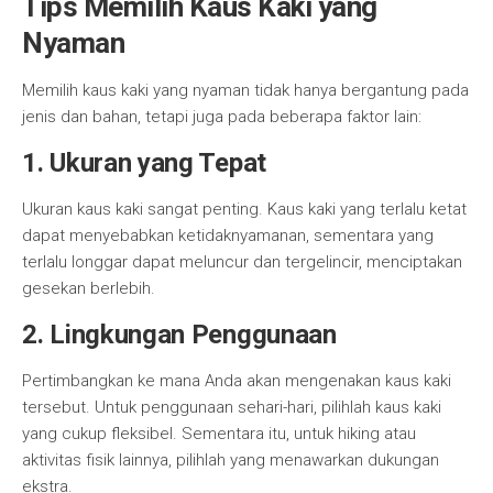
Tips Memilih Kaus Kaki yang
Nyaman
Memilih kaus kaki yang nyaman tidak hanya bergantung pada
jenis dan bahan, tetapi juga pada beberapa faktor lain:
1. Ukuran yang Tepat
Ukuran kaus kaki sangat penting. Kaus kaki yang terlalu ketat
dapat menyebabkan ketidaknyamanan, sementara yang
terlalu longgar dapat meluncur dan tergelincir, menciptakan
gesekan berlebih.
2. Lingkungan Penggunaan
Pertimbangkan ke mana Anda akan mengenakan kaus kaki
tersebut. Untuk penggunaan sehari-hari, pilihlah kaus kaki
yang cukup fleksibel. Sementara itu, untuk hiking atau
aktivitas fisik lainnya, pilihlah yang menawarkan dukungan
ekstra.