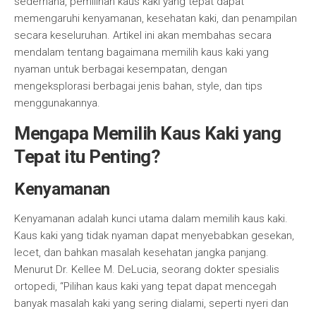
sederhana, pemilihan kaus kaki yang tepat dapat
memengaruhi kenyamanan, kesehatan kaki, dan penampilan
secara keseluruhan. Artikel ini akan membahas secara
mendalam tentang bagaimana memilih kaus kaki yang
nyaman untuk berbagai kesempatan, dengan
mengeksplorasi berbagai jenis bahan, style, dan tips
menggunakannya.
Mengapa Memilih Kaus Kaki yang
Tepat itu Penting?
Kenyamanan
Kenyamanan adalah kunci utama dalam memilih kaus kaki.
Kaus kaki yang tidak nyaman dapat menyebabkan gesekan,
lecet, dan bahkan masalah kesehatan jangka panjang.
Menurut Dr. Kellee M. DeLucia, seorang dokter spesialis
ortopedi, “Pilihan kaus kaki yang tepat dapat mencegah
banyak masalah kaki yang sering dialami, seperti nyeri dan