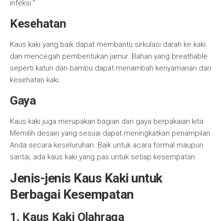
infeksi.”
Kesehatan
Kaus kaki yang baik dapat membantu sirkulasi darah ke kaki
dan mencegah pembentukan jamur. Bahan yang breathable
seperti katun dan bambu dapat menambah kenyamanan dan
kesehatan kaki.
Gaya
Kaus kaki juga merupakan bagian dari gaya berpakaian kita.
Memilih desain yang sesuai dapat meningkatkan penampilan
Anda secara keseluruhan. Baik untuk acara formal maupun
santai, ada kaus kaki yang pas untuk setiap kesempatan.
Jenis-jenis Kaus Kaki untuk
Berbagai Kesempatan
1. Kaus Kaki Olahraga