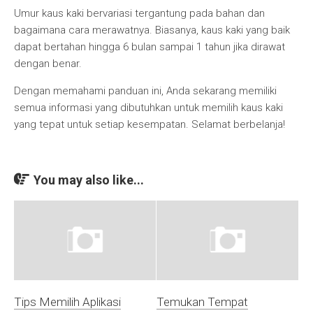
Umur kaus kaki bervariasi tergantung pada bahan dan
bagaimana cara merawatnya. Biasanya, kaus kaki yang baik
dapat bertahan hingga 6 bulan sampai 1 tahun jika dirawat
dengan benar.
Dengan memahami panduan ini, Anda sekarang memiliki
semua informasi yang dibutuhkan untuk memilih kaus kaki
yang tepat untuk setiap kesempatan. Selamat berbelanja!
You may also like...
Tips Memilih Aplikasi
Temukan Tempat