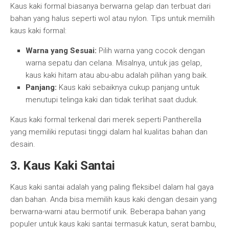
Kaus kaki formal biasanya berwarna gelap dan terbuat dari
bahan yang halus seperti wol atau nylon. Tips untuk memilih
kaus kaki formal:
Warna yang Sesuai:
Pilih warna yang cocok dengan
warna sepatu dan celana. Misalnya, untuk jas gelap,
kaus kaki hitam atau abu-abu adalah pilihan yang baik.
Panjang:
Kaus kaki sebaiknya cukup panjang untuk
menutupi telinga kaki dan tidak terlihat saat duduk.
Kaus kaki formal terkenal dari merek seperti Pantherella
yang memiliki reputasi tinggi dalam hal kualitas bahan dan
desain.
3. Kaus Kaki Santai
Kaus kaki santai adalah yang paling fleksibel dalam hal gaya
dan bahan. Anda bisa memilih kaus kaki dengan desain yang
berwarna-warni atau bermotif unik. Beberapa bahan yang
populer untuk kaus kaki santai termasuk katun, serat bambu,