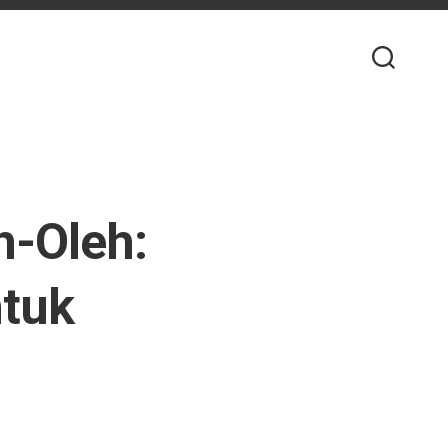
h-Oleh:
ntuk