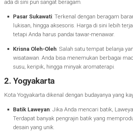
ada di sini pun sangat beragam.
Pasar Sukawati
: Terkenal dengan beragam barang
lukisan, hingga aksesoris. Harga di sini lebih ter
tetapi Anda harus pandai tawar-menawar.
Krisna Oleh-Oleh
: Salah satu tempat belanja ya
wisatawan. Anda bisa menemukan berbagai maca
susu, keripik, hingga minyak aromaterapi.
2. Yogyakarta
Kota Yogyakarta dikenal dengan budayanya yang kay
Batik Laweyan
: Jika Anda mencari batik, Lawey
Terdapat banyak pengrajin batik yang memproduk
desain yang unik.