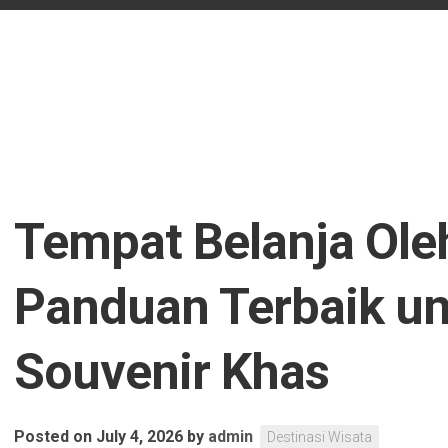
Tempat Belanja Ole
Panduan Terbaik u
Souvenir Khas
Posted on July 4, 2026
by
admin
Destinasi Wisata