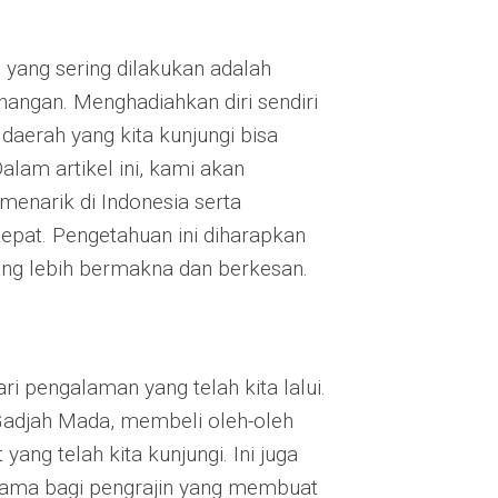
l yang sering dilakukan adalah
angan. Menghadiahkan diri sendiri
daerah yang kita kunjungi bisa
alam artikel ini, kami akan
enarik di Indonesia serta
epat. Pengetahuan ini diharapkan
g lebih bermakna dan berkesan.
ri pengalaman yang telah kita lalui.
 Gadjah Mada, membeli oleh-oleh
ng telah kita kunjungi. Ini juga
tama bagi pengrajin yang membuat