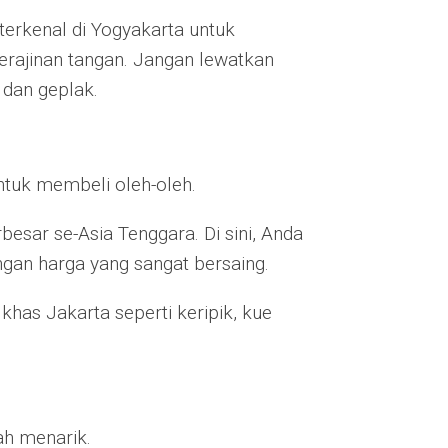
 terkenal di Yogyakarta untuk
erajinan tangan. Jangan lewatkan
 dan geplak.
untuk membeli oleh-oleh.
rbesar se-Asia Tenggara. Di sini, Anda
ngan harga yang sangat bersaing.
has Jakarta seperti keripik, kue
ah menarik.