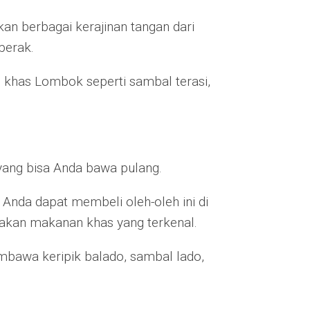
kan berbagai kerajinan tangan dari
perak.
khas Lombok seperti sambal terasi,
yang bisa Anda bawa pulang.
 Anda dapat membeli oleh-oleh ini di
akan makanan khas yang terkenal.
mbawa keripik balado, sambal lado,