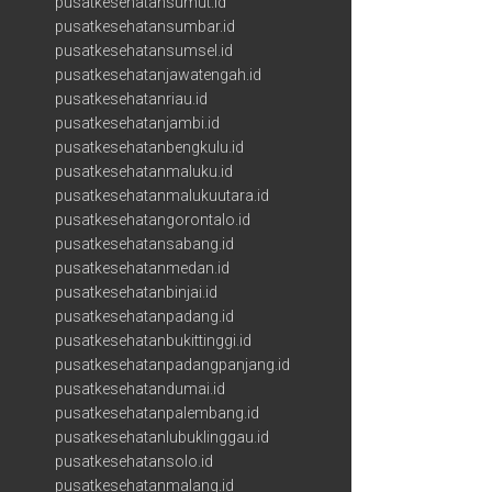
pusatkesehatansumut.id
pusatkesehatansumbar.id
pusatkesehatansumsel.id
pusatkesehatanjawatengah.id
pusatkesehatanriau.id
pusatkesehatanjambi.id
pusatkesehatanbengkulu.id
pusatkesehatanmaluku.id
pusatkesehatanmalukuutara.id
pusatkesehatangorontalo.id
pusatkesehatansabang.id
pusatkesehatanmedan.id
pusatkesehatanbinjai.id
pusatkesehatanpadang.id
pusatkesehatanbukittinggi.id
pusatkesehatanpadangpanjang.id
pusatkesehatandumai.id
pusatkesehatanpalembang.id
pusatkesehatanlubuklinggau.id
pusatkesehatansolo.id
pusatkesehatanmalang.id