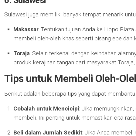
6. Sulawesi
Sulawesi juga memiliki banyak tempat menarik untuk
Makassar
: Tentukan tujuan Anda ke Lippo Plaz
membeli oleh-oleh khas seperti pisang epe dan 
Toraja
: Selain terkenal dengan keindahan alamn
produk kerajinan tangan dari masyarakat Toraja,
Tips untuk Membeli Oleh-Ole
Berikut adalah beberapa tips yang dapat membantu A
Cobalah untuk Mencicipi
: Jika memungkinkan,
membeli. Ini penting untuk memastikan cita rasa
Beli dalam Jumlah Sedikit
: Jika Anda membeli 