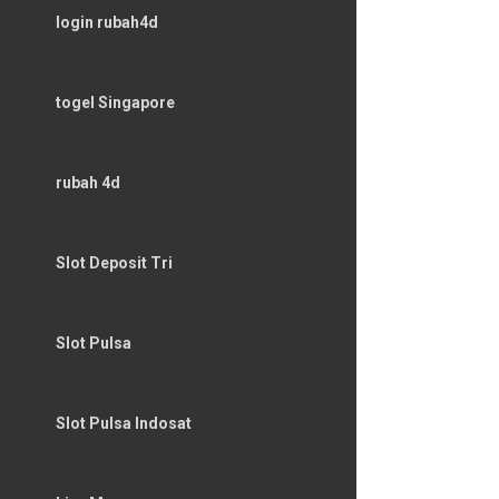
login rubah4d
togel Singapore
rubah 4d
Slot Deposit Tri
Slot Pulsa
Slot Pulsa Indosat