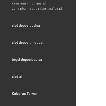
keamananinformasi.id
zonainformasi.id
informasi123.id
slot deposit pulsa
slot deposit Indosat
togel deposit pulsa
slot tri
Keluaran Taiwan