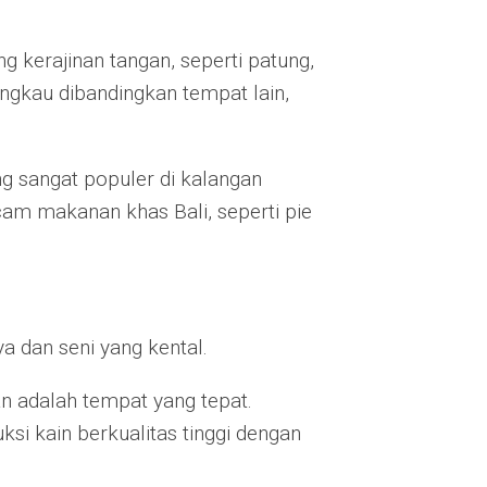
 kerajinan tangan, seperti patung,
jangkau dibandingkan tempat lain,
ng sangat populer di kalangan
m makanan khas Bali, seperti pie
a dan seni yang kental.
an adalah tempat yang tepat.
si kain berkualitas tinggi dengan