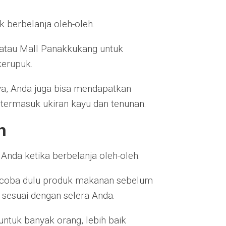
 berbelanja oleh-oleh.
a atau Mall Panakkukang untuk
kerupuk.
ya, Anda juga bisa mendapatkan
 termasuk ukiran kayu dan tenunan.
h
nda ketika berbelanja oleh-oleh:
 coba dulu produk makanan sebelum
 sesuai dengan selera Anda.
untuk banyak orang, lebih baik