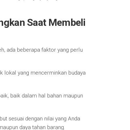
angkan Saat Membeli
, ada beberapa faktor yang perlu
duk lokal yang mencerminkan budaya
s baik, baik dalam hal bahan maupun
ut sesuai dengan nilai yang Anda
 maupun daya tahan barang.