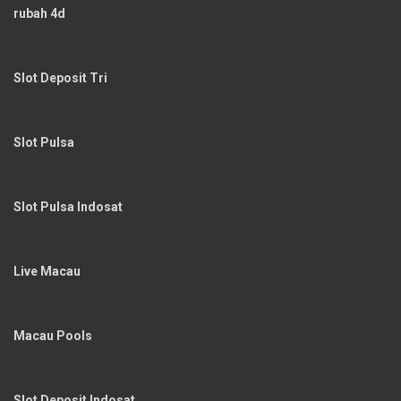
rubah 4d
Slot Deposit Tri
Slot Pulsa
Slot Pulsa Indosat
Live Macau
Macau Pools
Slot Deposit Indosat