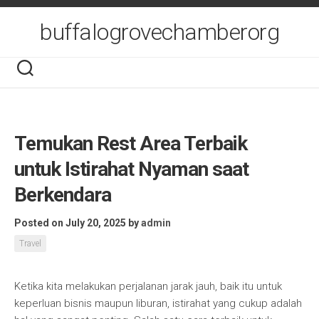
Skip
to
buffalogrovechamberorg
content
Temukan Rest Area Terbaik
untuk Istirahat Nyaman saat
Berkendara
Posted on July 20, 2025
by
admin
Travel
Ketika kita melakukan perjalanan jarak jauh, baik itu untuk
keperluan bisnis maupun liburan, istirahat yang cukup adalah