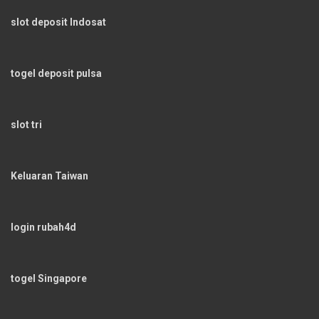
slot deposit Indosat
togel deposit pulsa
slot tri
Keluaran Taiwan
login rubah4d
togel Singapore