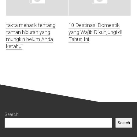
fakta menarik tentang
10 Destinasi Domestik
taman hiburan yang
yang Wajib Dikunjungi di
mungkin belum Anda
Tahun Ini
ketahui
Search
Search