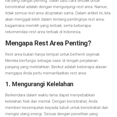
hal yang sangat penting. Salah satu cara terbaik untuk
beristirahat adalah dengan mengunjungi rest area. Namun,
tidak semua rest area diciptakan sama. Dalam artikel ini, kita
akan menggali lebih dalam tentang pentingnya rest area,
bagaimana memilih yang terbaik, serta beberapa
rekomendasi rest area terbaik di Indonesia.
Mengapa Rest Area Penting?
Rest area bukan hanya tempat untuk berhenti sejenak.
Mereka berfungsi sebagai oase di tengah perjalanan
panjang yang melelahkan. Berikut adalah beberapa alasan
mengapa Anda perlu memanfaatkan rest area:
1. Mengurangi Kelelahan
Berkendara dalam waktu lama dapat menyebabkan
kelelahan fisik dan mental. Dengan beristirahat, Anda
memberi kesempatan kepada tubuh untuk beristirahat dan
mengisi ulang energi. Sesuai dengan penelitian yang