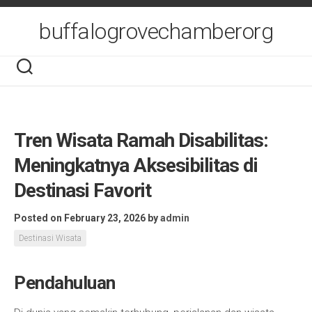
Skip
to
buffalogrovechamberorg
content
Tren Wisata Ramah Disabilitas:
Meningkatnya Aksesibilitas di
Destinasi Favorit
Posted on February 23, 2026
by
admin
Destinasi Wisata
Pendahuluan