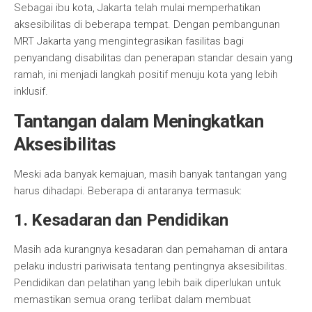
Sebagai ibu kota, Jakarta telah mulai memperhatikan
aksesibilitas di beberapa tempat. Dengan pembangunan
MRT Jakarta yang mengintegrasikan fasilitas bagi
penyandang disabilitas dan penerapan standar desain yang
ramah, ini menjadi langkah positif menuju kota yang lebih
inklusif.
Tantangan dalam Meningkatkan
Aksesibilitas
Meski ada banyak kemajuan, masih banyak tantangan yang
harus dihadapi. Beberapa di antaranya termasuk:
1. Kesadaran dan Pendidikan
Masih ada kurangnya kesadaran dan pemahaman di antara
pelaku industri pariwisata tentang pentingnya aksesibilitas.
Pendidikan dan pelatihan yang lebih baik diperlukan untuk
memastikan semua orang terlibat dalam membuat