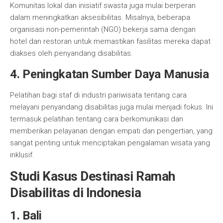
Komunitas lokal dan inisiatif swasta juga mulai berperan
dalam meningkatkan aksesibilitas. Misalnya, beberapa
organisasi non-pemerintah (NGO) bekerja sama dengan
hotel dan restoran untuk memastikan fasilitas mereka dapat
diakses oleh penyandang disabilitas.
4. Peningkatan Sumber Daya Manusia
Pelatihan bagi staf di industri pariwisata tentang cara
melayani penyandang disabilitas juga mulai menjadi fokus. Ini
termasuk pelatihan tentang cara berkomunikasi dan
memberikan pelayanan dengan empati dan pengertian, yang
sangat penting untuk menciptakan pengalaman wisata yang
inklusif.
Studi Kasus Destinasi Ramah
Disabilitas di Indonesia
1. Bali