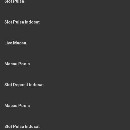
Slot Pulsa
Slot Pulsa Indosat
Live Macau
Macau Pools
Slot Deposit Indosat
Macau Pools
Slot Pulsa Indosat