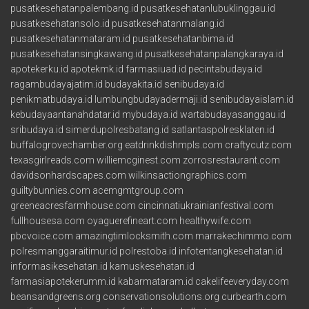
pusatkesehatanpalembang.id
pusatkesehatanlubuklinggau.id
pusatkesehatansolo.id
pusatkesehatanmalang.id
pusatkesehatanmataram.id
pusatkesehatanbima.id
pusatkesehatansingkawang.id
pusatkesehatanpalangkaraya.id
apotekerku.id
apotekmk.id
farmasiuad.id
pecintabudaya.id
ragambudayajatim.id
budayakita.id
senibudaya.id
penikmatbudaya.id
lumbungbudayadermaji.id
senibudayaislam.id
kebudayaantanahdatar.id
mybudaya.id
wartabudayasanggau.id
sribudaya.id
simerdupolresbatang.id
satlantaspolresklaten.id
buffalogrovechamber.org
eatdrinkdishmpls.com
craftycutz.com
texasgirlreads.com
williemcginest.com
zorrosrestaurant.com
davidsonhardscapes.com
wilkinsactiongraphics.com
guiltybunnies.com
acemgmtgroup.com
greeneacresfarmhouse.com
cincinnatiukrainianfestival.com
fullhousesa.com
oyaguerefineart.com
healthywife.com
pbcvoice.com
amazingtimlocksmith.com
marrakechimmo.com
polresmanggaraitimur.id
polrestoba.id
infotentangkesehatan.id
informasikesehatan.id
kamuskesehatan.id
farmasiapotekerumm.id
kabarmataram.id
cakelifeeveryday.com
beansandgreens.org
conservationsolutions.org
curbearth.com