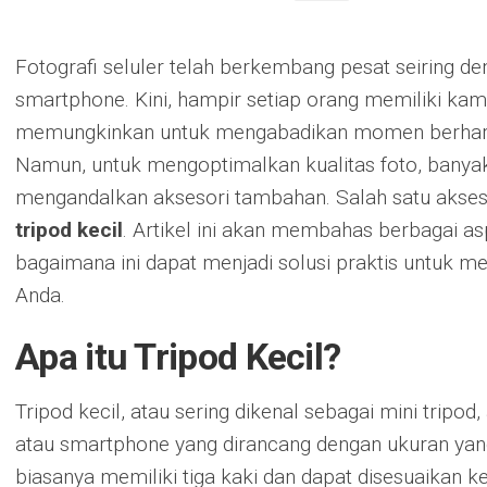
Fotografi seluler telah berkembang pesat seiring d
smartphone. Kini, hampir setiap orang memiliki kam
memungkinkan untuk mengabadikan momen berharga
Namun, untuk mengoptimalkan kualitas foto, banyak 
mengandalkan aksesori tambahan. Salah satu akses
tripod kecil
. Artikel ini akan membahas berbagai as
bagaimana ini dapat menjadi solusi praktis untuk men
Anda.
Apa itu Tripod Kecil?
Tripod kecil, atau sering dikenal sebagai mini tripo
atau smartphone yang dirancang dengan ukuran yang
biasanya memiliki tiga kaki dan dapat disesuaikan k