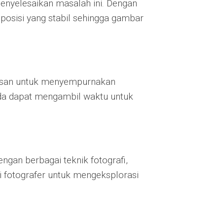
enyelesaikan masalah ini. Dengan
osisi yang stabil sehingga gambar
asan untuk menyempurnakan
da dapat mengambil waktu untuk
gan berbagai teknik fotografi,
i fotografer untuk mengeksplorasi