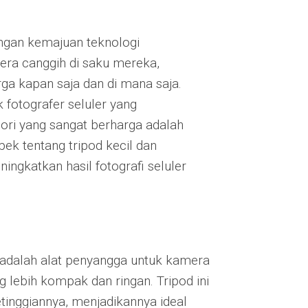
engan kemajuan teknologi
era canggih di saku mereka,
 kapan saja dan di mana saja.
fotografer seluler yang
ori yang sangat berharga adalah
pek tentang tripod kecil dan
ingkatkan hasil fotografi seluler
d, adalah alat penyangga untuk kamera
 lebih kompak dan ringan. Tripod ini
etinggiannya, menjadikannya ideal