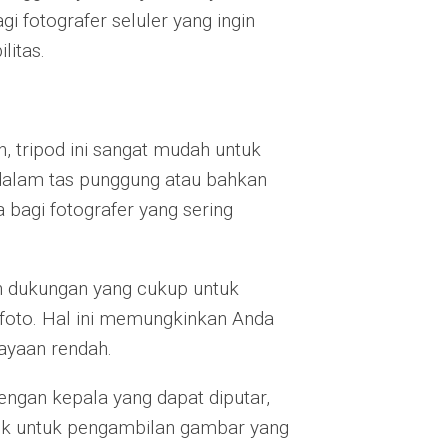
i fotografer seluler yang ingin
litas.
n, tripod ini sangat mudah untuk
 dalam tas punggung atau bahkan
 bagi fotografer yang sering
an dukungan yang cukup untuk
foto. Hal ini memungkinkan Anda
ayaan rendah.
dengan kepala yang dapat diputar,
ik untuk pengambilan gambar yang