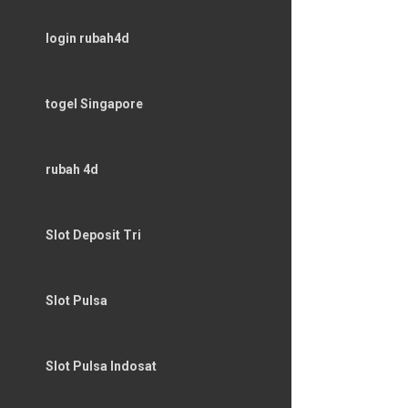
login rubah4d
togel Singapore
rubah 4d
Slot Deposit Tri
Slot Pulsa
Slot Pulsa Indosat