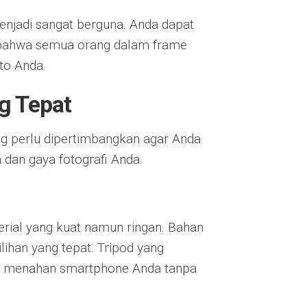
menjadi sangat berguna. Anda dapat
bahwa semua orang dalam frame
to Anda.
ng Tepat
ang perlu dipertimbangkan agar Anda
dan gaya fotografi Anda.
erial yang kuat namun ringan. Bahan
lihan yang tepat. Tripod yang
pu menahan smartphone Anda tanpa