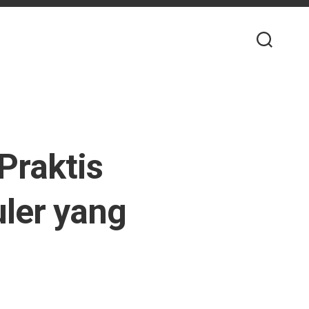
 Praktis
uler yang