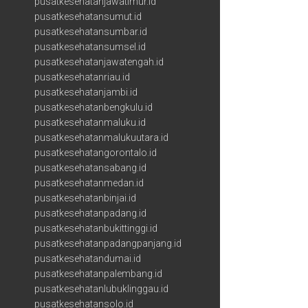
pusatkesehatanjawatimur.id
pusatkesehatansumut.id
pusatkesehatansumbar.id
pusatkesehatansumsel.id
pusatkesehatanjawatengah.id
pusatkesehatanriau.id
pusatkesehatanjambi.id
pusatkesehatanbengkulu.id
pusatkesehatanmaluku.id
pusatkesehatanmalukuutara.id
pusatkesehatangorontalo.id
pusatkesehatansabang.id
pusatkesehatanmedan.id
pusatkesehatanbinjai.id
pusatkesehatanpadang.id
pusatkesehatanbukittinggi.id
pusatkesehatanpadangpanjang.id
pusatkesehatandumai.id
pusatkesehatanpalembang.id
pusatkesehatanlubuklinggau.id
pusatkesehatansolo.id