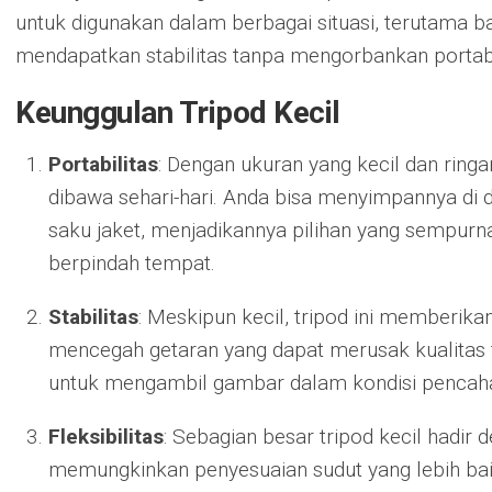
untuk digunakan dalam berbagai situasi, terutama bag
mendapatkan stabilitas tanpa mengorbankan portabi
Keunggulan Tripod Kecil
Portabilitas
: Dengan ukuran yang kecil dan ringa
dibawa sehari-hari. Anda bisa menyimpannya di
saku jaket, menjadikannya pilihan yang sempurna
berpindah tempat.
Stabilitas
: Meskipun kecil, tripod ini memberik
mencegah getaran yang dapat merusak kualitas 
untuk mengambil gambar dalam kondisi pencah
Fleksibilitas
: Sebagian besar tripod kecil hadir 
memungkinkan penyesuaian sudut yang lebih ba