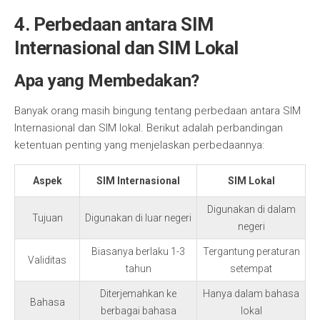
4. Perbedaan antara SIM
Internasional dan SIM Lokal
Apa yang Membedakan?
Banyak orang masih bingung tentang perbedaan antara SIM
Internasional dan SIM lokal. Berikut adalah perbandingan
ketentuan penting yang menjelaskan perbedaannya:
Aspek
SIM Internasional
SIM Lokal
Digunakan di dalam
Tujuan
Digunakan di luar negeri
negeri
Biasanya berlaku 1-3
Tergantung peraturan
Validitas
tahun
setempat
Diterjemahkan ke
Hanya dalam bahasa
Bahasa
berbagai bahasa
lokal