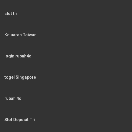
slot tri
Keluaran Taiwan
login rubah4d
togel Singapore
rubah 4d
Slot Deposit Tri