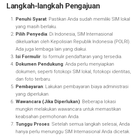
Langkah-langkah Pengajuan
Penuhi Syarat
: Pastikan Anda sudah memiliki SIM lokal
yang masih berlaku.
Pilih Penyedia
: Di Indonesia, SIM Internasional
dikeluarkan oleh Kepolisian Republik Indonesia (POLRI).
Ada juga lembaga lain yang diakui.
Isi Formulir
: Isi formulir pendaftaran yang tersedia.
Dokumen Pendukung
: Anda perlu menyiapkan
dokumen, seperti fotokopi SIM lokal, fotokopi identitas,
dan foto terbaru.
Pembayaran
: Lakukan pembayaran biaya administrasi
yang diperlukan.
Wawancara (Jika Diperlukan)
: Beberapa lokasi
mungkin melakukan wawancara untuk memastikan
keabsahan permohonan Anda.
Tunggu Proses
: Setelah semua langkah selesai, Anda
hanya perlu menunggu SIM Internasional Anda dicetak.