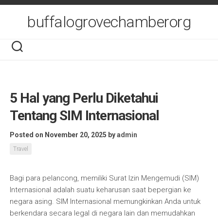
Skip
to
buffalogrovechamberorg
content
5 Hal yang Perlu Diketahui
Tentang SIM Internasional
Posted on November 20, 2025
by
admin
Travel
Bagi para pelancong, memiliki Surat Izin Mengemudi (SIM)
Internasional adalah suatu keharusan saat bepergian ke
negara asing. SIM Internasional memungkinkan Anda untuk
berkendara secara legal di negara lain dan memudahkan