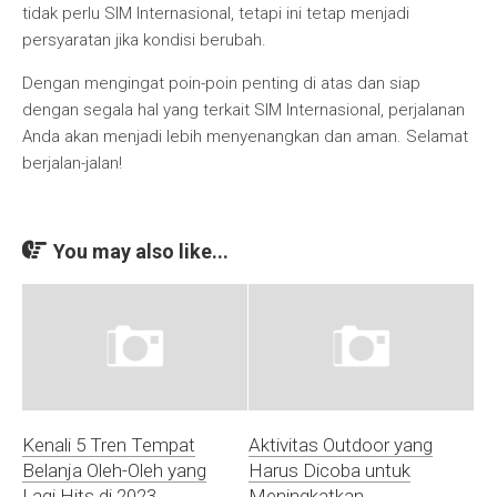
tidak perlu SIM Internasional, tetapi ini tetap menjadi
persyaratan jika kondisi berubah.
Dengan mengingat poin-poin penting di atas dan siap
dengan segala hal yang terkait SIM Internasional, perjalanan
Anda akan menjadi lebih menyenangkan dan aman. Selamat
berjalan-jalan!
You may also like...
Kenali 5 Tren Tempat
Aktivitas Outdoor yang
Belanja Oleh-Oleh yang
Harus Dicoba untuk
Lagi Hits di 2023
Meningkatkan