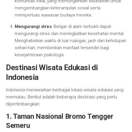
komunitas lokal, yang memungkinkan wisatawan untuk
mengembangkan keterampilan sosial serta
memperluas wawasan budaya mereka.
Mengurangi stres
: Belajar di alam terbukti dapat
mengurangi stres dan meningkatkan kesehatan mental.
Menghabiskan waktu di luar ruangan, jauh dari kehidupan
sehari-hari, memberikan manfaat tersendiri bagi
kesejahteraan psikologis.
Destinasi Wisata Edukasi di
Indonesia
Indonesia menawarkan berbagai lokasi wisata edukasi yang
memukau. Berikut adalah beberapa destinasi yang perlu
dipertimbangkan:
1. Taman Nasional Bromo Tengger
Semeru