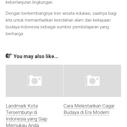
keberlanjutan lingkungan.
Dengan berkembangnya tren wisata edukasi, saatnya bagi
kita untuk memanfaatkan keindahan alam dan kekayaan
budaya Indonesia sebagai sumber pembelajaran yang
berharga.
You may also like...
Landmark Kota
Cara Melestarikan Cagar
Tersembunyi di
Budaya di Era Modern
Indonesia yang Siap
Memukau Anda