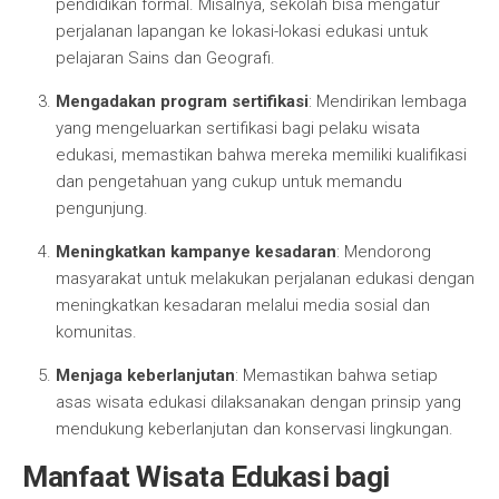
pendidikan formal. Misalnya, sekolah bisa mengatur
perjalanan lapangan ke lokasi-lokasi edukasi untuk
pelajaran Sains dan Geografi.
Mengadakan program sertifikasi
: Mendirikan lembaga
yang mengeluarkan sertifikasi bagi pelaku wisata
edukasi, memastikan bahwa mereka memiliki kualifikasi
dan pengetahuan yang cukup untuk memandu
pengunjung.
Meningkatkan kampanye kesadaran
: Mendorong
masyarakat untuk melakukan perjalanan edukasi dengan
meningkatkan kesadaran melalui media sosial dan
komunitas.
Menjaga keberlanjutan
: Memastikan bahwa setiap
asas wisata edukasi dilaksanakan dengan prinsip yang
mendukung keberlanjutan dan konservasi lingkungan.
Manfaat Wisata Edukasi bagi