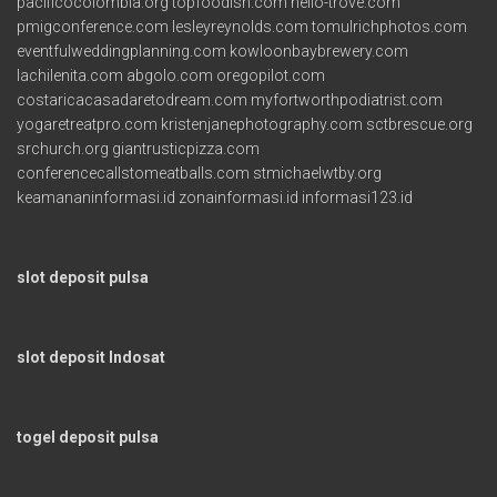
pacificocolombia.org
topfoodish.com
hello-trove.com
pmigconference.com
lesleyreynolds.com
tomulrichphotos.com
eventfulweddingplanning.com
kowloonbaybrewery.com
lachilenita.com
abgolo.com
oregopilot.com
costaricacasadaretodream.com
myfortworthpodiatrist.com
yogaretreatpro.com
kristenjanephotography.com
sctbrescue.org
srchurch.org
giantrusticpizza.com
conferencecallstomeatballs.com
stmichaelwtby.org
keamananinformasi.id
zonainformasi.id
informasi123.id
slot deposit pulsa
slot deposit Indosat
togel deposit pulsa