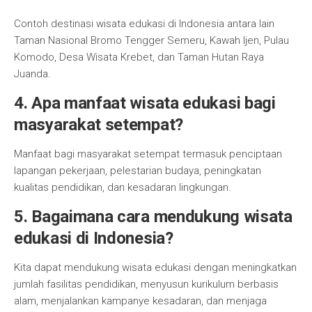
Contoh destinasi wisata edukasi di Indonesia antara lain
Taman Nasional Bromo Tengger Semeru, Kawah Ijen, Pulau
Komodo, Desa Wisata Krebet, dan Taman Hutan Raya
Juanda.
4. Apa manfaat wisata edukasi bagi
masyarakat setempat?
Manfaat bagi masyarakat setempat termasuk penciptaan
lapangan pekerjaan, pelestarian budaya, peningkatan
kualitas pendidikan, dan kesadaran lingkungan.
5. Bagaimana cara mendukung wisata
edukasi di Indonesia?
Kita dapat mendukung wisata edukasi dengan meningkatkan
jumlah fasilitas pendidikan, menyusun kurikulum berbasis
alam, menjalankan kampanye kesadaran, dan menjaga