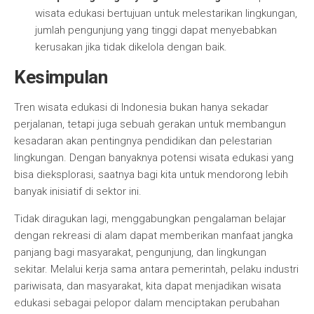
wisata edukasi bertujuan untuk melestarikan lingkungan,
jumlah pengunjung yang tinggi dapat menyebabkan
kerusakan jika tidak dikelola dengan baik.
Kesimpulan
Tren wisata edukasi di Indonesia bukan hanya sekadar
perjalanan, tetapi juga sebuah gerakan untuk membangun
kesadaran akan pentingnya pendidikan dan pelestarian
lingkungan. Dengan banyaknya potensi wisata edukasi yang
bisa dieksplorasi, saatnya bagi kita untuk mendorong lebih
banyak inisiatif di sektor ini.
Tidak diragukan lagi, menggabungkan pengalaman belajar
dengan rekreasi di alam dapat memberikan manfaat jangka
panjang bagi masyarakat, pengunjung, dan lingkungan
sekitar. Melalui kerja sama antara pemerintah, pelaku industri
pariwisata, dan masyarakat, kita dapat menjadikan wisata
edukasi sebagai pelopor dalam menciptakan perubahan