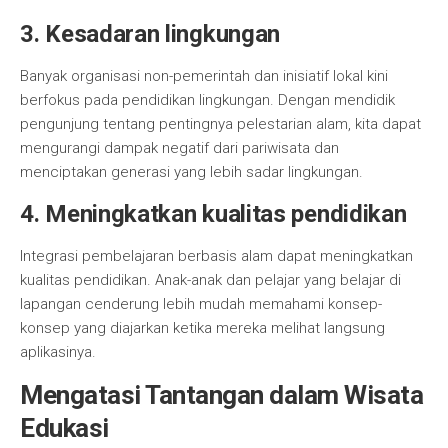
3. Kesadaran lingkungan
Banyak organisasi non-pemerintah dan inisiatif lokal kini
berfokus pada pendidikan lingkungan. Dengan mendidik
pengunjung tentang pentingnya pelestarian alam, kita dapat
mengurangi dampak negatif dari pariwisata dan
menciptakan generasi yang lebih sadar lingkungan.
4. Meningkatkan kualitas pendidikan
Integrasi pembelajaran berbasis alam dapat meningkatkan
kualitas pendidikan. Anak-anak dan pelajar yang belajar di
lapangan cenderung lebih mudah memahami konsep-
konsep yang diajarkan ketika mereka melihat langsung
aplikasinya.
Mengatasi Tantangan dalam Wisata
Edukasi