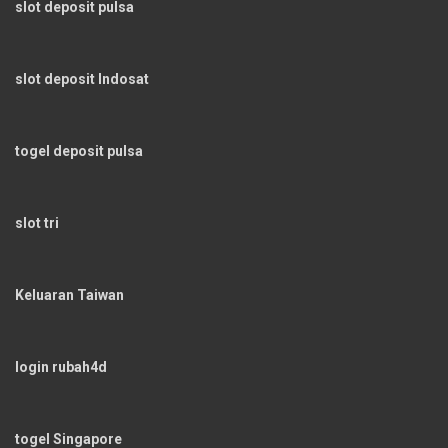
slot deposit pulsa
slot deposit Indosat
togel deposit pulsa
slot tri
Keluaran Taiwan
login rubah4d
togel Singapore