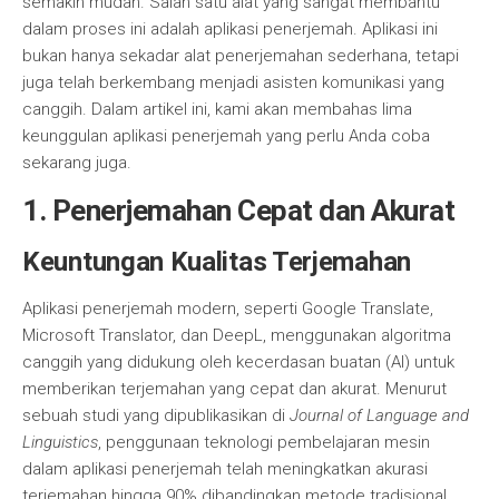
semakin mudah. Salah satu alat yang sangat membantu
dalam proses ini adalah aplikasi penerjemah. Aplikasi ini
bukan hanya sekadar alat penerjemahan sederhana, tetapi
juga telah berkembang menjadi asisten komunikasi yang
canggih. Dalam artikel ini, kami akan membahas lima
keunggulan aplikasi penerjemah yang perlu Anda coba
sekarang juga.
1. Penerjemahan Cepat dan Akurat
Keuntungan Kualitas Terjemahan
Aplikasi penerjemah modern, seperti Google Translate,
Microsoft Translator, dan DeepL, menggunakan algoritma
canggih yang didukung oleh kecerdasan buatan (AI) untuk
memberikan terjemahan yang cepat dan akurat. Menurut
sebuah studi yang dipublikasikan di
Journal of Language and
Linguistics
, penggunaan teknologi pembelajaran mesin
dalam aplikasi penerjemah telah meningkatkan akurasi
terjemahan hingga 90% dibandingkan metode tradisional.