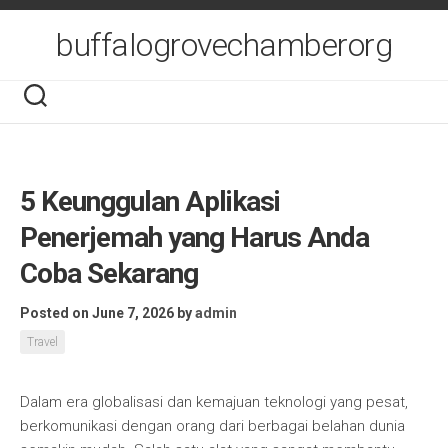
Skip
to
buffalogrovechamberorg
content
5 Keunggulan Aplikasi
Penerjemah yang Harus Anda
Coba Sekarang
Posted on June 7, 2026
by
admin
Travel
Dalam era globalisasi dan kemajuan teknologi yang pesat,
berkomunikasi dengan orang dari berbagai belahan dunia