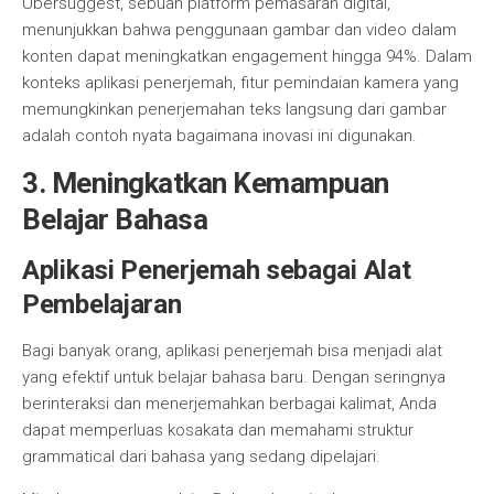
Ubersuggest, sebuah platform pemasaran digital,
menunjukkan bahwa penggunaan gambar dan video dalam
konten dapat meningkatkan engagement hingga 94%. Dalam
konteks aplikasi penerjemah, fitur pemindaian kamera yang
memungkinkan penerjemahan teks langsung dari gambar
adalah contoh nyata bagaimana inovasi ini digunakan.
3. Meningkatkan Kemampuan
Belajar Bahasa
Aplikasi Penerjemah sebagai Alat
Pembelajaran
Bagi banyak orang, aplikasi penerjemah bisa menjadi alat
yang efektif untuk belajar bahasa baru. Dengan seringnya
berinteraksi dan menerjemahkan berbagai kalimat, Anda
dapat memperluas kosakata dan memahami struktur
grammatical dari bahasa yang sedang dipelajari.