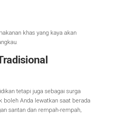
 makanan khas yang kaya akan
jangkau.
Tradisional
dikan tetapi juga sebagai surga
k boleh Anda lewatkan saat berada
ngan santan dan rempah-rempah,