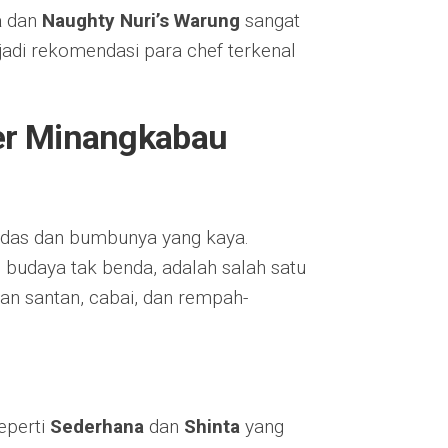
a
dan
Naughty Nuri’s Warung
sangat
jadi rekomendasi para chef terkenal
ner Minangkabau
edas dan bumbunya yang kaya.
 budaya tak benda, adalah salah satu
an santan, cabai, dan rempah-
eperti
Sederhana
dan
Shinta
yang