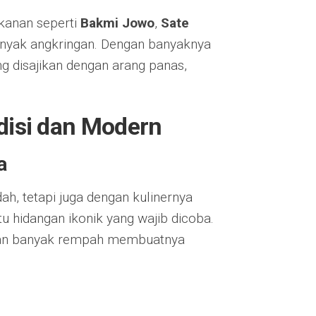
kanan seperti
Bakmi Jowo
,
Sate
anyak angkringan. Dengan banyaknya
ng disajikan dengan arang panas,
adisi dan Modern
a
ah, tetapi juga dengan kulinernya
u hidangan ikonik yang wajib dicoba.
an banyak rempah membuatnya