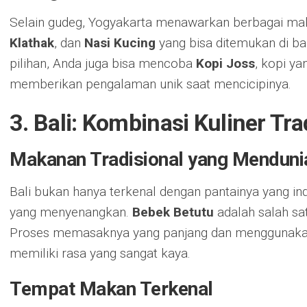
Selain gudeg, Yogyakarta menawarkan berbagai ma
Klathak
, dan
Nasi Kucing
yang bisa ditemukan di b
pilihan, Anda juga bisa mencoba
Kopi Joss
, kopi ya
memberikan pengalaman unik saat mencicipinya.
3. Bali: Kombinasi Kuliner Tr
Makanan Tradisional yang Menduni
Bali bukan hanya terkenal dengan pantainya yang ind
yang menyenangkan.
Bebek Betutu
adalah salah sat
Proses memasaknya yang panjang dan menggunak
memiliki rasa yang sangat kaya.
Tempat Makan Terkenal