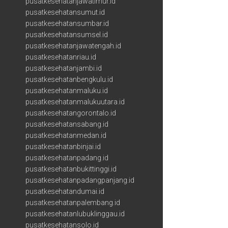
pusatkesehatanjawatimur.id
pusatkesehatansumut.id
pusatkesehatansumbar.id
pusatkesehatansumsel.id
pusatkesehatanjawatengah.id
pusatkesehatanriau.id
pusatkesehatanjambi.id
pusatkesehatanbengkulu.id
pusatkesehatanmaluku.id
pusatkesehatanmalukuutara.id
pusatkesehatangorontalo.id
pusatkesehatansabang.id
pusatkesehatanmedan.id
pusatkesehatanbinjai.id
pusatkesehatanpadang.id
pusatkesehatanbukittinggi.id
pusatkesehatanpadangpanjang.id
pusatkesehatandumai.id
pusatkesehatanpalembang.id
pusatkesehatanlubuklinggau.id
pusatkesehatansolo.id