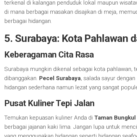
terkenal di kalangan penduduk lokal maupun wisata
di mana berbagai masakan disajikan di meja, memu
berbagai hidangan.
5. Surabaya: Kota Pahlawan d
Keberagaman Cita Rasa
Surabaya mungkin dikenal sebagai kota pahlawan, te
dibanggakan.
Pecel Surabaya
, salada sayur denga
hidangan sederhana namun lezat yang sangat populer 
Pusat Kuliner Tepi Jalan
Temukan kepuasan kuliner Anda di
Taman Bungkul
berbagai jajanan kaki lima. Jangan lupa untuk menci
yang menggunakan hidangan seperti hidangan seafo