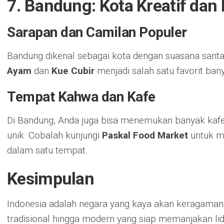
7. Bandung: Kota Kreatif dan
Sarapan dan Camilan Populer
Bandung dikenal sebagai kota dengan suasana santai
Ayam
dan
Kue Cubir
menjadi salah satu favorit ban
Tempat Kahwa dan Kafe
Di Bandung, Anda juga bisa menemukan banyak kaf
unik. Cobalah kunjungi
Paskal Food Market
untuk m
dalam satu tempat.
Kesimpulan
Indonesia adalah negara yang kaya akan keragaman 
tradisional hingga modern yang siap memanjakan li