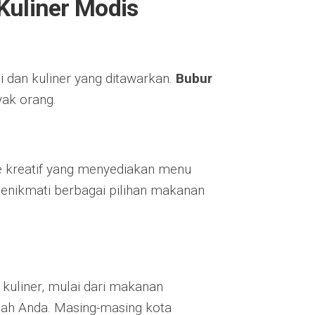
 Kuliner Modis
 dan kuliner yang ditawarkan.
Bubur
yak orang.
e kreatif yang menyediakan menu
enikmati berbagai pilihan makanan
kuliner, mulai dari makanan
dah Anda. Masing-masing kota