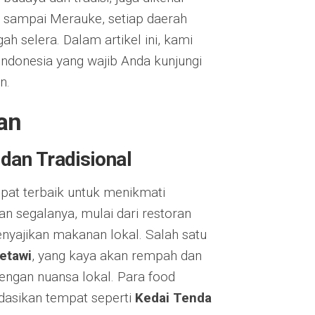
ng sampai Merauke, setiap daerah
h selera. Dalam artikel ini, kami
 Indonesia yang wajib Anda kunjungi
n.
ban
dan Tradisional
mpat terbaik untuk menikmati
 segalanya, mulai dari restoran
nyajikan makanan lokal. Salah satu
etawi
, yang kaya akan rempah dan
engan nuansa lokal. Para food
ndasikan tempat seperti
Kedai Tenda