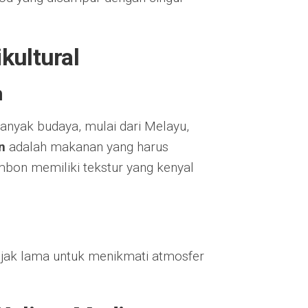
kultural
n
yak budaya, mulai dari Melayu,
n
adalah makanan yang harus
ambon memiliki tekstur yang kenyal
ejak lama untuk menikmati atmosfer