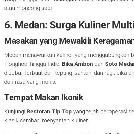
atau moncong sapi.
6. Medan: Surga Kuliner Multi
Masakan yang Mewakili Keragama
Medan menawarkan kuliner yang menggabungkan ban
Tionghoa, hingga India.
Bika Ambon
dan
Soto Meda
dicoba. Terbuat dari tepung, santan, dan ragi, bika 
dan rasa yang manis.
Tempat Makan Ikonik
Kunjungi
Restoran Tip Top
yang telah beroperasi s
klasik sembari menyantap kuliner.