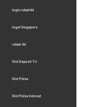
login rubah4d
togel Singapore
rubah 4d
Slot Deposit Tri
Slot Pulsa
Slot Pulsa Indosat