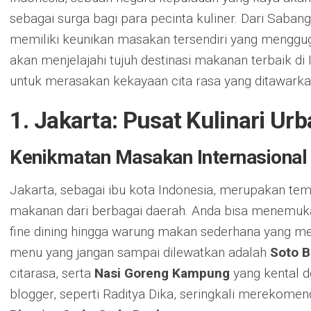
sebagai surga bagi para pecinta kuliner. Dari Saba
memiliki keunikan masakan tersendiri yang mengguga
akan menjelajahi tujuh destinasi makanan terbaik di
untuk merasakan kekayaan cita rasa yang ditawarka
1. Jakarta: Pusat Kulinari Ur
Kenikmatan Masakan Internasional 
Jakarta, sebagai ibu kota Indonesia, merupakan te
makanan dari berbagai daerah. Anda bisa menemukan
fine dining hingga warung makan sederhana yang me
menu yang jangan sampai dilewatkan adalah
Soto B
citarasa, serta
Nasi Goreng Kampung
yang kental d
blogger, seperti Raditya Dika, seringkali merekome