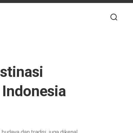
stinasi
 Indonesia
udaya dan tradisi, juga dikenal