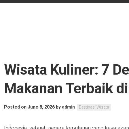
Wisata Kuliner: 7 De
Makanan Terbaik di
Posted on June 8, 2026
by
admin
Destinasi Wisata
Indonesia, sebuah negara kepulauan yang kaya akan b