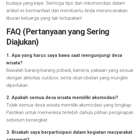
budaya yang kaya. Semoga tips dan rekomendasi dalam
artikel ini bermanfaat dan membantu Anda merencanakan
liburan keluarga yang tak terlupakan!
FAQ (Pertanyaan yang Sering
Diajukan)
1. Apa yang harus saya bawa saat mengunjungi desa
wisata?
Bawalah barang-barang pribadi, kamera, pakaian yang sesuai
dengan aktivitas outdoor, serta obat-obatan yang mungkin
diperlukan.
2. Apakah semua desa wisata memiliki akomodasi?
Tidak semua desa wisata memiliki akomodasi yang lengkap.
Pastikan untuk memeriksa terlebih dahulu pilihan penginapan
sebelum berangkat.
3. Bisakah saya berpartisipasi dalam kegiatan masyarakat
setempat?