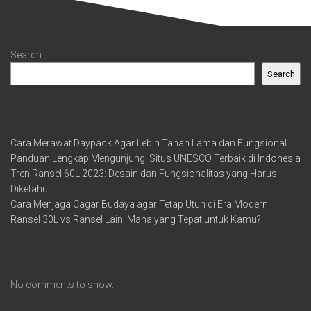
Search
Search
Recent Posts
Cara Merawat Daypack Agar Lebih Tahan Lama dan Fungsional
Panduan Lengkap Mengunjungi Situs UNESCO Terbaik di Indonesia
Tren Ransel 60L 2023: Desain dan Fungsionalitas yang Harus
Diketahui
Cara Menjaga Cagar Budaya agar Tetap Utuh di Era Modern
Ransel 30L vs Ransel Lain: Mana yang Tepat untuk Kamu?
Recent Comments
No comments to show.