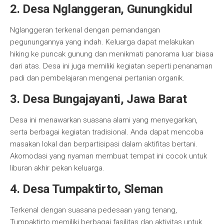
2. Desa Nglanggeran, Gunungkidul
Nglanggeran terkenal dengan pemandangan
pegunungannya yang indah. Keluarga dapat melakukan
hiking ke puncak gunung dan menikmati panorama luar biasa
dari atas. Desa ini juga memiliki kegiatan seperti penanaman
padi dan pembelajaran mengenai pertanian organik.
3. Desa Bungajayanti, Jawa Barat
Desa ini menawarkan suasana alami yang menyegarkan,
serta berbagai kegiatan tradisional. Anda dapat mencoba
masakan lokal dan berpartisipasi dalam aktifitas bertani.
Akomodasi yang nyaman membuat tempat ini cocok untuk
liburan akhir pekan keluarga.
4. Desa Tumpaktirto, Sleman
Terkenal dengan suasana pedesaan yang tenang,
Tumpaktirto memiliki berbagai fasilitas dan aktivitas untuk