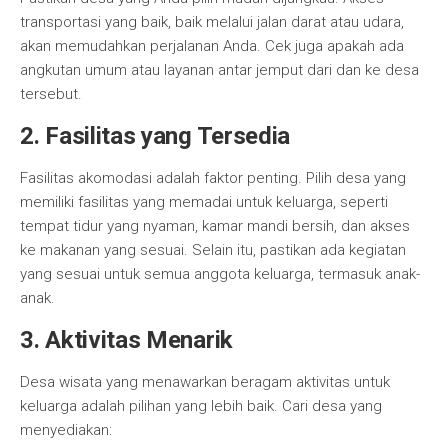
transportasi yang baik, baik melalui jalan darat atau udara,
akan memudahkan perjalanan Anda. Cek juga apakah ada
angkutan umum atau layanan antar jemput dari dan ke desa
tersebut.
2. Fasilitas yang Tersedia
Fasilitas akomodasi adalah faktor penting. Pilih desa yang
memiliki fasilitas yang memadai untuk keluarga, seperti
tempat tidur yang nyaman, kamar mandi bersih, dan akses
ke makanan yang sesuai. Selain itu, pastikan ada kegiatan
yang sesuai untuk semua anggota keluarga, termasuk anak-
anak.
3. Aktivitas Menarik
Desa wisata yang menawarkan beragam aktivitas untuk
keluarga adalah pilihan yang lebih baik. Cari desa yang
menyediakan: