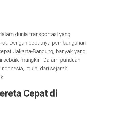
dalam dunia transportasi yang
akat. Dengan cepatnya pembangunan
 Cepat Jakarta-Bandung, banyak yang
i sebaik mungkin. Dalam panduan
 Indonesia, mulai dari sejarah,
k!
reta Cepat di