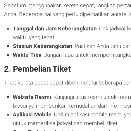
Sebelum menggunakan kereta cepat, langkah perta
Anda. Beberapa hal yang perlu diperhatikan antara la
Tanggal dan Jam Keberangkatan
: Cek jadwal 
waktu yang tepat.
Stasiun Keberangkatan
: Pastikan Anda tahu da
Waktu Tiba
: Jangan lupa untuk memperhitungkan
2. Pembelian Tiket
Tiket kereta cepat dapat dibeli melalui beberapa car
Website Resmi
: Kunjungi situs resmi untuk memb
biasanya memberikan kemudahan dan informasi t
Aplikasi Mobile
: Unduh aplikasi mobile resmi y
untuk memeriksa jadwal dan membeli tiket.