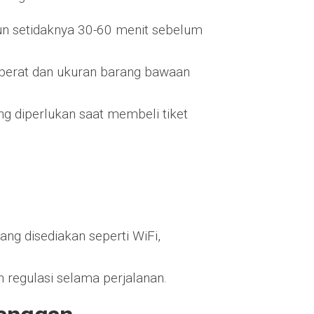
siun setidaknya 30-60 menit sebelum
 berat dan ukuran barang bawaan
ang diperlukan saat membeli tiket
yang disediakan seperti WiFi,
n regulasi selama perjalanan.