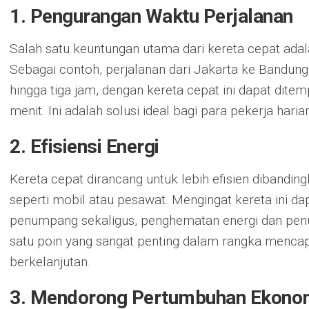
1. Pengurangan Waktu Perjalanan
Salah satu keuntungan utama dari kereta cepat ada
Sebagai contoh, perjalanan dari Jakarta ke Bandu
hingga tiga jam, dengan kereta cepat ini dapat dit
menit. Ini adalah solusi ideal bagi para pekerja hari
2. Efisiensi Energi
Kereta cepat dirancang untuk lebih efisien dibandin
seperti mobil atau pesawat. Mengingat kereta ini 
penumpang sekaligus, penghematan energi dan penu
satu poin yang sangat penting dalam rangka menca
berkelanjutan.
3. Mendorong Pertumbuhan Ekono