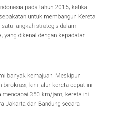
Indonesia pada tahun 2015, ketika
kesepakatan untuk membangun Kereta
 satu langkah strategis dalam
ia, yang dikenal dengan kepadatan
lami banyak kemajuan. Meskipun
rokrasi, kini jalur kereta cepat ini
a mencapai 350 km/jam, kereta ini
a Jakarta dan Bandung secara