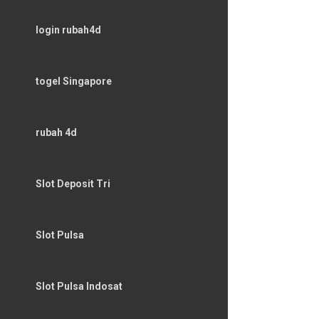
login rubah4d
togel Singapore
rubah 4d
Slot Deposit Tri
Slot Pulsa
Slot Pulsa Indosat