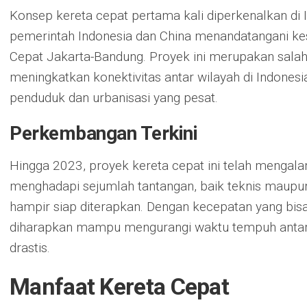
Konsep kereta cepat pertama kali diperkenalkan di 
pemerintah Indonesia dan China menandatangani 
Cepat Jakarta-Bandung. Proyek ini merupakan salah
meningkatkan konektivitas antar wilayah di Indones
penduduk dan urbanisasi yang pesat.
Perkembangan Terkini
Hingga 2023, proyek kereta cepat ini telah menga
menghadapi sejumlah tantangan, baik teknis maupun bi
hampir siap diterapkan. Dengan kecepatan yang bis
diharapkan mampu mengurangi waktu tempuh antar
drastis.
Manfaat Kereta Cepat