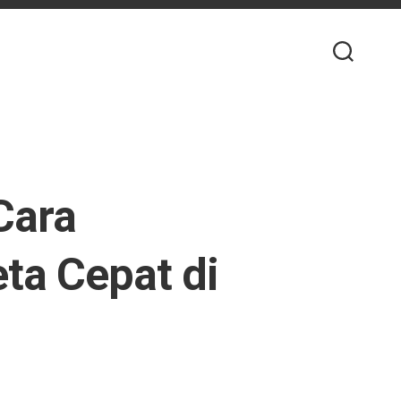
Cara
ta Cepat di