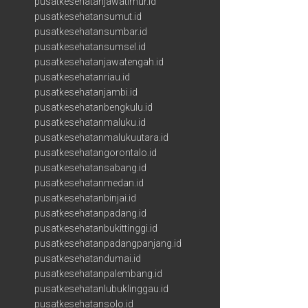
pusatkesehatanjawatimur.id
pusatkesehatansumut.id
pusatkesehatansumbar.id
pusatkesehatansumsel.id
pusatkesehatanjawatengah.id
pusatkesehatanriau.id
pusatkesehatanjambi.id
pusatkesehatanbengkulu.id
pusatkesehatanmaluku.id
pusatkesehatanmalukuutara.id
pusatkesehatangorontalo.id
pusatkesehatansabang.id
pusatkesehatanmedan.id
pusatkesehatanbinjai.id
pusatkesehatanpadang.id
pusatkesehatanbukittinggi.id
pusatkesehatanpadangpanjang.id
pusatkesehatandumai.id
pusatkesehatanpalembang.id
pusatkesehatanlubuklinggau.id
pusatkesehatansolo.id