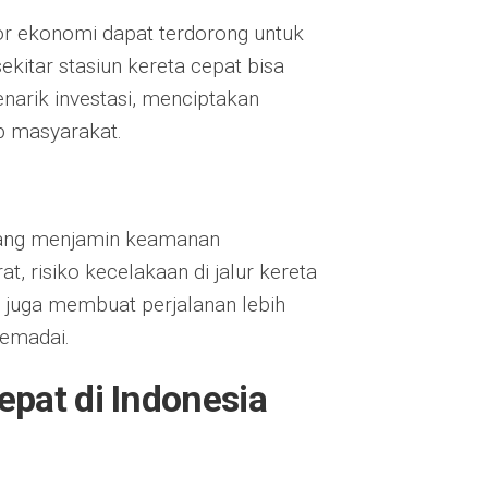
or ekonomi dapat terdorong untuk
ekitar stasiun kereta cepat bisa
enarik investasi, menciptakan
p masyarakat.
 yang menjamin keamanan
, risiko kecelakaan di jalur kereta
kan juga membuat perjalanan lebih
memadai.
pat di Indonesia