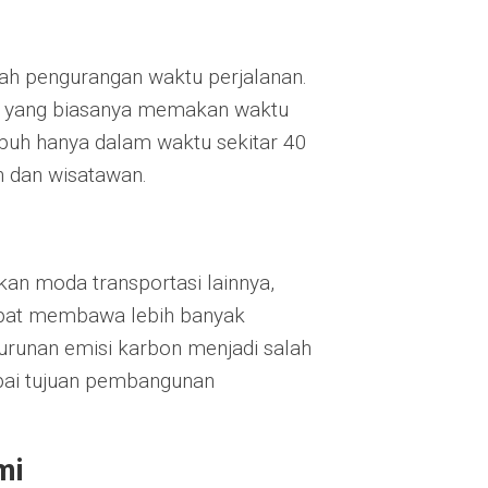
lah pengurangan waktu perjalanan.
ng yang biasanya memakan waktu
empuh hanya dalam waktu sekitar 40
an dan wisatawan.
gkan moda transportasi lainnya,
dapat membawa lebih banyak
runan emisi karbon menjadi salah
pai tujuan pembangunan
mi