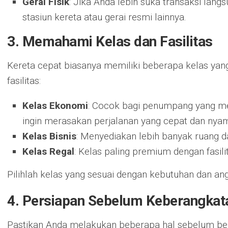
Gerai Fisik
: Jika Anda lebih suka transaksi langs
stasiun kereta atau gerai resmi lainnya.
3. Memahami Kelas dan Fasilitas
Kereta cepat biasanya memiliki beberapa kelas y
fasilitas:
Kelas Ekonomi
: Cocok bagi penumpang yang me
ingin merasakan perjalanan yang cepat dan nya
Kelas Bisnis
: Menyediakan lebih banyak ruang da
Kelas Regal
: Kelas paling premium dengan fasil
Pilihlah kelas yang sesuai dengan kebutuhan dan an
4. Persiapan Sebelum Keberangkat
Pastikan Anda melakukan beberapa hal sebelum be