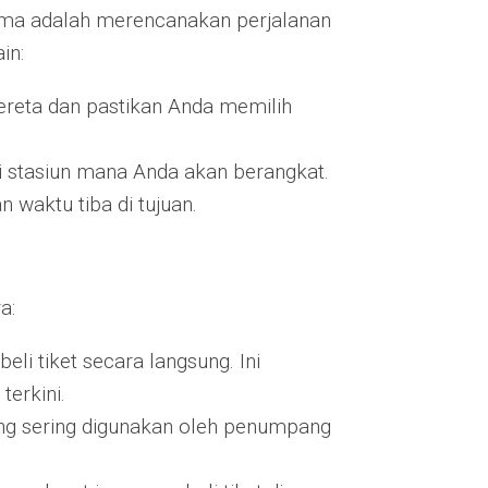
ma adalah merencanakan perjalanan
in:
kereta dan pastikan Anda memilih
ri stasiun mana Anda akan berangkat.
 waktu tiba di tujuan.
a:
eli tiket secara langsung. Ini
erkini.
ang sering digunakan oleh penumpang