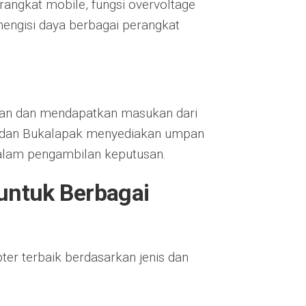
rangkat mobile, fungsi overvoltage
engisi daya berbagai perangkat
san dan mendapatkan masukan dari
a, dan Bukalapak menyediakan umpan
alam pengambilan keputusan.
untuk Berbagai
ter terbaik berdasarkan jenis dan