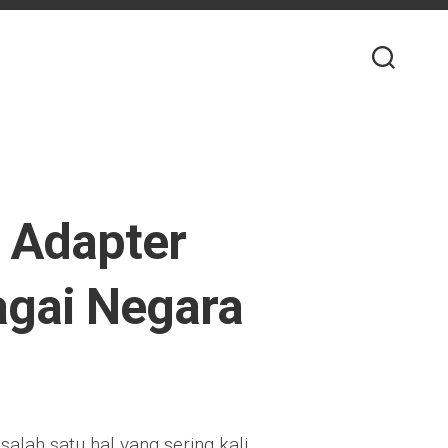
l Adapter
agai Negara
salah satu hal yang sering kali