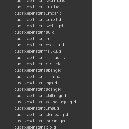
pusatkesehatanjawatimur.id
pusatkesehatansumut.id
pusatkesehatansumbar.id
pusatkesehatansumsel.id
pusatkesehatanjawatengah.id
pusatkesehatanriau.id
pusatkesehatanjambi.id
pusatkesehatanbengkulu.id
pusatkesehatanmaluku.id
pusatkesehatanmalukuutara.id
pusatkesehatangorontalo.id
pusatkesehatansabang.id
pusatkesehatanmedan.id
pusatkesehatanbinjai.id
pusatkesehatanpadang.id
pusatkesehatanbukittinggi.id
pusatkesehatanpadangpanjang.id
pusatkesehatandumai.id
pusatkesehatanpalembang.id
pusatkesehatanlubuklinggau.id
pusatkesehatansolo.id