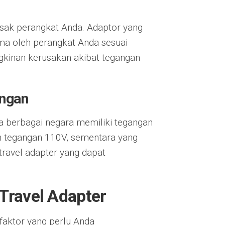
sak perangkat Anda. Adaptor yang
ma oleh perangkat Anda sesuai
gkinan kerusakan akibat tegangan
angan
wa berbagai negara memiliki tegangan
n tegangan 110V, sementara yang
ravel adapter yang dapat
Travel Adapter
 faktor yang perlu Anda