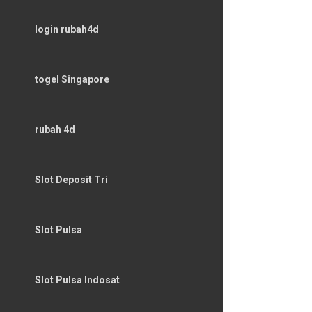
login rubah4d
togel Singapore
rubah 4d
Slot Deposit Tri
Slot Pulsa
Slot Pulsa Indosat