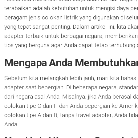
terabaikan adalah kebutuhan untuk mengisi daya per
beragam jenis colokan listrik yang digunakan di selu
yang tepat sangat penting. Dalam artikel ini, kita ak
adapter terbaik untuk berbagai negara, memberikan
tips yang berguna agar Anda dapat tetap terhubung
Mengapa Anda Membutuhkan 
Sebelum kita melangkah lebih jauh, mari kita baha
adapter saat bepergian. Di beberapa negara, standar 
dari negara asal Anda. Misalnya, jika Anda berasal
colokan tipe C dan F, dan Anda bepergian ke Ameri
colokan tipe A dan B, tanpa travel adapter, Anda ti
Anda.