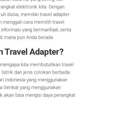
angkat elektronik kita. Dengan
ruh dunia, memiliki travel adapter
an menggali cara memilih travel
 informasi yang bermanfaat, serta
 di mana pun Anda berada.
Travel Adapter?
s mengapa kita membutuhkan travel
listrik dan jenis colokan berbeda
 dari Indonesia yang menggunakan
ka Serikat yang menggunakan
dak akan bisa mengisi daya perangkat