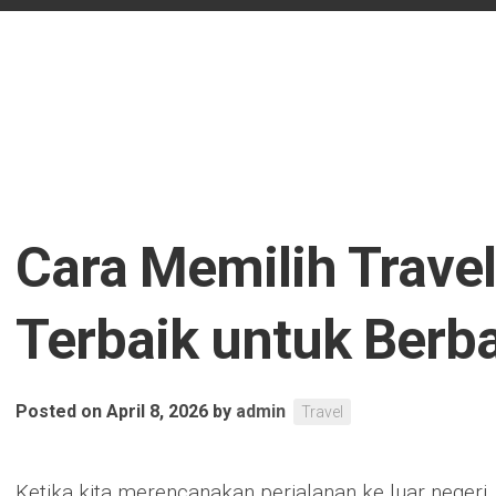
Cara Memilih Trave
Terbaik untuk Berb
Posted on April 8, 2026
by
admin
Travel
Ketika kita merencanakan perjalanan ke luar negeri, 