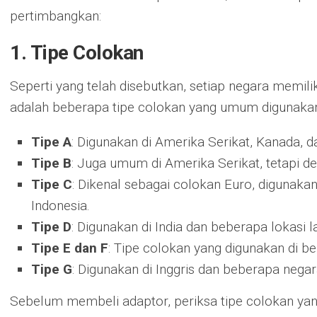
pertimbangkan:
1. Tipe Colokan
Seperti yang telah disebutkan, setiap negara memili
adalah beberapa tipe colokan yang umum digunakan 
Tipe A
: Digunakan di Amerika Serikat, Kanada, 
Tipe B
: Juga umum di Amerika Serikat, tetapi 
Tipe C
: Dikenal sebagai colokan Euro, digunaka
Indonesia.
Tipe D
: Digunakan di India dan beberapa lokasi la
Tipe E dan F
: Tipe colokan yang digunakan di b
Tipe G
: Digunakan di Inggris dan beberapa negara
Sebelum membeli adaptor, periksa tipe colokan yan