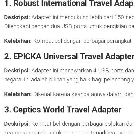
1. Robust International Travel Adap
Deskripsi:
Adapter ini mendukung lebih dari 150 ne
Dilengkapi dengan dua USB ports untuk pengisian d
Kelebihan:
Kompatibel dengan berbagai perangkat.
2. EPICKA Universal Travel Adapte
Deskripsi:
Adapter ini menawarkan 4 USB ports da
negara. Ini adalah pilihan yang baik bagi pelancong 
Kelebihan:
Dikenal karena keandalannya dalam peng
3. Ceptics World Travel Adapter
Deskripsi:
Kompatibel dengan berbagai colokan dunia,
keamanan ganda untuk mencegah terjadinya overcha