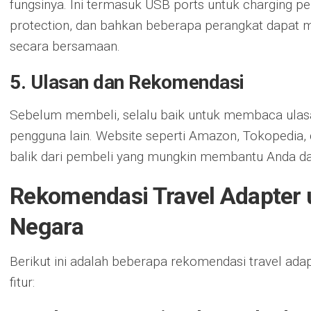
fungsinya. Ini termasuk USB ports untuk charging pe
protection, dan bahkan beberapa perangkat dapat m
secara bersamaan.
5. Ulasan dan Rekomendasi
Sebelum membeli, selalu baik untuk membaca ula
pengguna lain. Website seperti Amazon, Tokopedi
balik dari pembeli yang mungkin membantu Anda d
Rekomendasi Travel Adapter 
Negara
Berikut ini adalah beberapa rekomendasi travel adap
fitur: