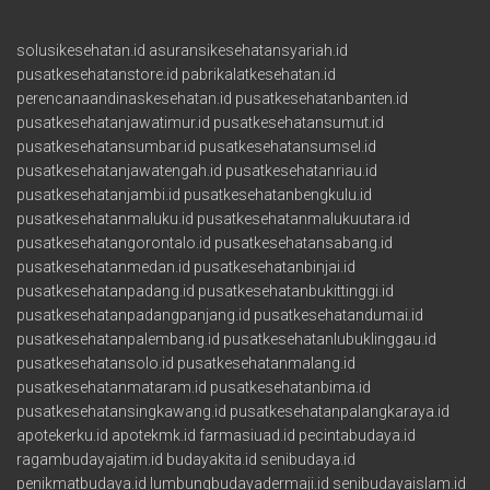
solusikesehatan.id
asuransikesehatansyariah.id
pusatkesehatanstore.id
pabrikalatkesehatan.id
perencanaandinaskesehatan.id
pusatkesehatanbanten.id
pusatkesehatanjawatimur.id
pusatkesehatansumut.id
pusatkesehatansumbar.id
pusatkesehatansumsel.id
pusatkesehatanjawatengah.id
pusatkesehatanriau.id
pusatkesehatanjambi.id
pusatkesehatanbengkulu.id
pusatkesehatanmaluku.id
pusatkesehatanmalukuutara.id
pusatkesehatangorontalo.id
pusatkesehatansabang.id
pusatkesehatanmedan.id
pusatkesehatanbinjai.id
pusatkesehatanpadang.id
pusatkesehatanbukittinggi.id
pusatkesehatanpadangpanjang.id
pusatkesehatandumai.id
pusatkesehatanpalembang.id
pusatkesehatanlubuklinggau.id
pusatkesehatansolo.id
pusatkesehatanmalang.id
pusatkesehatanmataram.id
pusatkesehatanbima.id
pusatkesehatansingkawang.id
pusatkesehatanpalangkaraya.id
apotekerku.id
apotekmk.id
farmasiuad.id
pecintabudaya.id
ragambudayajatim.id
budayakita.id
senibudaya.id
penikmatbudaya.id
lumbungbudayadermaji.id
senibudayaislam.id