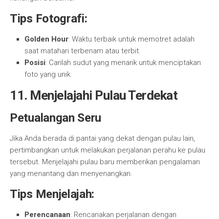
Tips Fotografi:
Golden Hour
: Waktu terbaik untuk memotret adalah
saat matahari terbenam atau terbit.
Posisi
: Carilah sudut yang menarik untuk menciptakan
foto yang unik.
11. Menjelajahi Pulau Terdekat
Petualangan Seru
Jika Anda berada di pantai yang dekat dengan pulau lain,
pertimbangkan untuk melakukan perjalanan perahu ke pulau
tersebut. Menjelajahi pulau baru memberikan pengalaman
yang menantang dan menyenangkan.
Tips Menjelajah:
Perencanaan
: Rencanakan perjalanan dengan