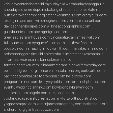
kebudayaantanahdatar.id
mybudaya.id
wartabudayasanggau.id
sribudaya.id
simerdupolresbatang.id
satlantaspolresklaten.id
buffalogrovechamber.org
eatdrinkdishmpls.com
craftycutz.com
texasgirlreads.com
williemcginest.com
zorrosrestaurant.com
davidsonhardscapes.com
wilkinsactiongraphics.com
guiltybunnies.com
acemgmtgroup.com
greeneacresfarmhouse.com
cincinnatiukrainianfestival.com
fullhousesa.com
oyaguerefineart.com
healthywife.com
pbcvoice.com
amazingtimlocksmith.com
marrakechimmo.com
polresmanggaraitimur.id
polrestoba.id
infotentangkesehatan.id
informasikesehatan.id
kamuskesehatan.id
farmasiapotekerumm.id
kabarmataram.id
cakelifeeveryday.com
beansandgreens.org
conservationsolutions.org
curbearth.com
pacificocolombia.org
topfoodish.com
hello-trove.com
pmigconference.com
lesleyreynolds.com
tomulrichphotos.com
eventfulweddingplanning.com
kowloonbaybrewery.com
lachilenita.com
abgolo.com
oregopilot.com
costaricacasadaretodream.com
myfortworthpodiatrist.com
yogaretreatpro.com
kristenjanephotography.com
sctbrescue.org
srchurch.org
giantrusticpizza.com