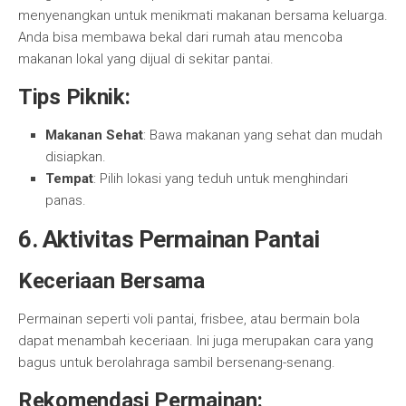
menyenangkan untuk menikmati makanan bersama keluarga.
Anda bisa membawa bekal dari rumah atau mencoba
makanan lokal yang dijual di sekitar pantai.
Tips Piknik:
Makanan Sehat
: Bawa makanan yang sehat dan mudah
disiapkan.
Tempat
: Pilih lokasi yang teduh untuk menghindari
panas.
6. Aktivitas Permainan Pantai
Keceriaan Bersama
Permainan seperti voli pantai, frisbee, atau bermain bola
dapat menambah keceriaan. Ini juga merupakan cara yang
bagus untuk berolahraga sambil bersenang-senang.
Rekomendasi Permainan: