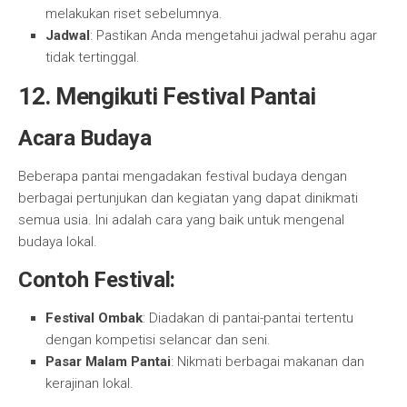
melakukan riset sebelumnya.
Jadwal
: Pastikan Anda mengetahui jadwal perahu agar
tidak tertinggal.
12. Mengikuti Festival Pantai
Acara Budaya
Beberapa pantai mengadakan festival budaya dengan
berbagai pertunjukan dan kegiatan yang dapat dinikmati
semua usia. Ini adalah cara yang baik untuk mengenal
budaya lokal.
Contoh Festival:
Festival Ombak
: Diadakan di pantai-pantai tertentu
dengan kompetisi selancar dan seni.
Pasar Malam Pantai
: Nikmati berbagai makanan dan
kerajinan lokal.