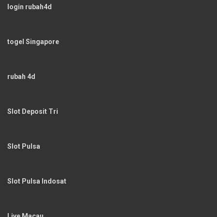
login rubah4d
togel Singapore
rubah 4d
Slot Deposit Tri
Slot Pulsa
Slot Pulsa Indosat
Live Macau