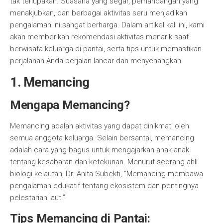
tak terlupakan. Suasana yang segar, pemandangan yang
menakjubkan, dan berbagai aktivitas seru menjadikan
pengalaman ini sangat berharga. Dalam artikel kali ini, kami
akan memberikan rekomendasi aktivitas menarik saat
berwisata keluarga di pantai, serta tips untuk memastikan
perjalanan Anda berjalan lancar dan menyenangkan.
1. Memancing
Mengapa Memancing?
Memancing adalah aktivitas yang dapat dinikmati oleh
semua anggota keluarga. Selain bersantai, memancing
adalah cara yang bagus untuk mengajarkan anak-anak
tentang kesabaran dan ketekunan. Menurut seorang ahli
biologi kelautan, Dr. Anita Subekti, “Memancing membawa
pengalaman edukatif tentang ekosistem dan pentingnya
pelestarian laut.”
Tips Memancing di Pantai: