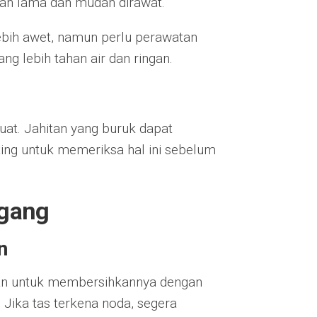
tahan lama dan mudah dirawat.
 lebih awet, namun perlu perawatan
ng lebih tahan air dan ringan.
uat. Jahitan yang buruk dapat
ing untuk memeriksa hal ini sebelum
ggang
n
kan untuk membersihkannya dengan
Jika tas terkena noda, segera