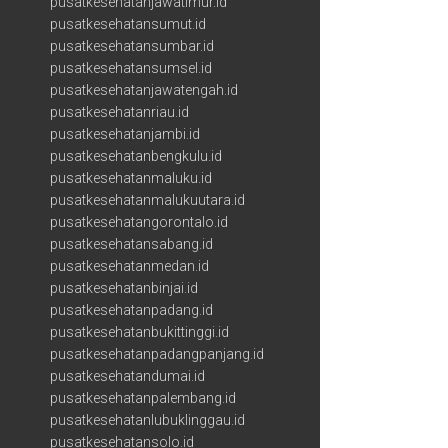
pusatkesehatanjawatimur.id
pusatkesehatansumut.id
pusatkesehatansumbar.id
pusatkesehatansumsel.id
pusatkesehatanjawatengah.id
pusatkesehatanriau.id
pusatkesehatanjambi.id
pusatkesehatanbengkulu.id
pusatkesehatanmaluku.id
pusatkesehatanmalukuutara.id
pusatkesehatangorontalo.id
pusatkesehatansabang.id
pusatkesehatanmedan.id
pusatkesehatanbinjai.id
pusatkesehatanpadang.id
pusatkesehatanbukittinggi.id
pusatkesehatanpadangpanjang.id
pusatkesehatandumai.id
pusatkesehatanpalembang.id
pusatkesehatanlubuklinggau.id
pusatkesehatansolo.id