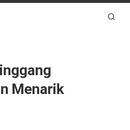
Pinggang
an Menarik