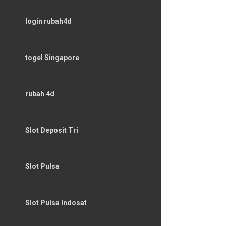
login rubah4d
togel Singapore
rubah 4d
Slot Deposit Tri
Slot Pulsa
Slot Pulsa Indosat