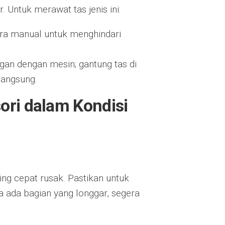
 Untuk merawat tas jenis ini:
ara manual untuk menghindari
ngan dengan mesin; gantung tas di
langsung.
ori dalam Kondisi
ling cepat rusak. Pastikan untuk
a ada bagian yang longgar, segera