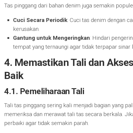
Tas pinggang dari bahan denim juga semakin populer.
Cuci Secara Periodik
: Cuci tas denim dengan c
kerusakan.
Gantung untuk Mengeringkan
: Hindari pengeri
tempat yang ternaungi agar tidak terpapar sinar 
4. Memastikan Tali dan Akses
Baik
4.1. Pemeliharaan Tali
Tali tas pinggang sering kali menjadi bagian yang pa
memeriksa dan merawat tali tas secara berkala. Jik
perbaiki agar tidak semakin parah.