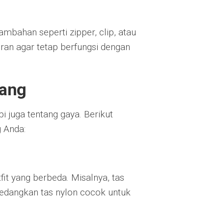
mbahan seperti zipper, clip, atau
ran agar tetap berfungsi dengan
gang
pi juga tentang gaya. Berikut
 Anda:
t yang berbeda. Misalnya, tas
 sedangkan tas nylon cocok untuk