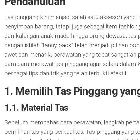
Pendahuluan
Tas pinggang kini menjadi salah satu aksesori yang 
penyimpan barang, tetapi juga sebagai item fashio
dari kalangan anak muda hingga orang dewasa, tas p
dengan istilah “fanny pack” telah menjadi pilihan po
awet dan menarik, perawatan yang tepat sangatlah p
cara-cara merawat tas pinggang agar selalu dalam ko
berbagai tips dan trik yang telah terbukti efektif.
1. Memilih Tas Pinggang yang
1.1. Material Tas
Sebelum membahas cara perawatan, langkah pertam
pemilihan tas yang berkualitas. Tas pinggang yang te