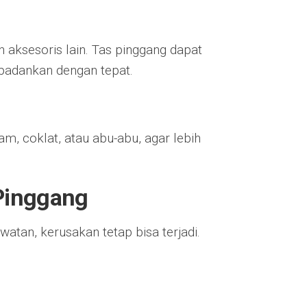
aksesoris lain. Tas pinggang dapat
upadankan dengan tepat.
am, coklat, atau abu-abu, agar lebih
Pinggang
tan, kerusakan tetap bisa terjadi.