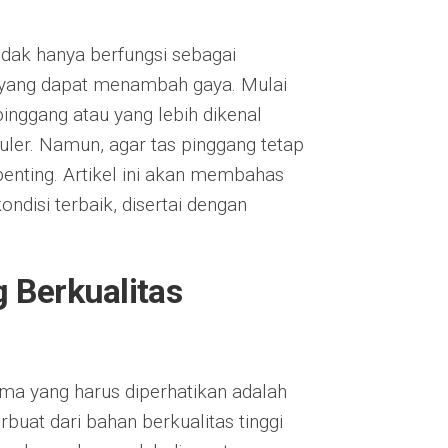
tidak hanya berfungsi sebagai
n yang dapat menambah gaya. Mulai
inggang atau yang lebih dikenal
puler. Namun, agar tas pinggang tetap
enting. Artikel ini akan membahas
ndisi terbaik, disertai dengan
 Berkualitas
a yang harus diperhatikan adalah
rbuat dari bahan berkualitas tinggi