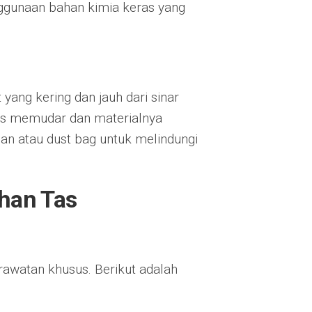
nggunaan bahan kimia keras yang
yang kering dan jauh dari sinar
tas memudar dan materialnya
n atau dust bag untuk melindungi
han Tas
rawatan khusus. Berikut adalah