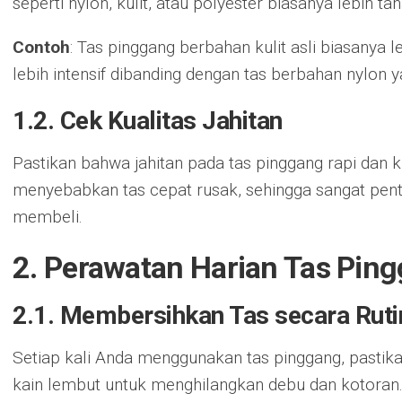
seperti nylon, kulit, atau polyester biasanya lebih 
Contoh
: Tas pinggang berbahan kulit asli biasanya
lebih intensif dibanding dengan tas berbahan nylon ya
1.2. Cek Kualitas Jahitan
Pastikan bahwa jahitan pada tas pinggang rapi dan k
menyebabkan tas cepat rusak, sehingga sangat pent
membeli.
2. Perawatan Harian Tas Pin
2.1. Membersihkan Tas secara Ruti
Setiap kali Anda menggunakan tas pinggang, pasti
kain lembut untuk menghilangkan debu dan kotoran. 