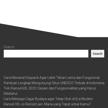
Search
Search
Recent Posts
Cara Merawat Daypack Agar Lebih Tahan Lama dan Fungsional
Panduan Lengkap Mengunjungi Situs UNESCO Terbaik di Indonesia
Tren Ransel 60L 2023: Desain dan Fungsionalitas yang Harus
Diketahui
Cara Menjaga Cagar Budaya agar Tetap Utuh di Era Modern
Ransel 30L vs Ransel Lain: Mana yang Tepat untuk Kamu?