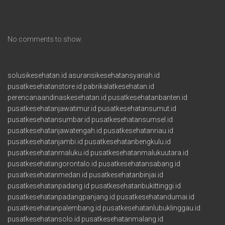
Recent Comments
No comments to show.
solusikesehatan.id
asuransikesehatansyariah.id
pusatkesehatanstore.id
pabrikalatkesehatan.id
perencanaandinaskesehatan.id
pusatkesehatanbanten.id
pusatkesehatanjawatimur.id
pusatkesehatansumut.id
pusatkesehatansumbar.id
pusatkesehatansumsel.id
pusatkesehatanjawatengah.id
pusatkesehatanriau.id
pusatkesehatanjambi.id
pusatkesehatanbengkulu.id
pusatkesehatanmaluku.id
pusatkesehatanmalukuutara.id
pusatkesehatangorontalo.id
pusatkesehatansabang.id
pusatkesehatanmedan.id
pusatkesehatanbinjai.id
pusatkesehatanpadang.id
pusatkesehatanbukittinggi.id
pusatkesehatanpadangpanjang.id
pusatkesehatandumai.id
pusatkesehatanpalembang.id
pusatkesehatanlubuklinggau.id
pusatkesehatansolo.id
pusatkesehatanmalang.id