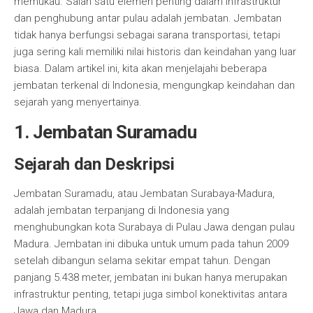
memukau. Salah satu elemen penting dalam infrastruktur
dan penghubung antar pulau adalah jembatan. Jembatan
tidak hanya berfungsi sebagai sarana transportasi, tetapi
juga sering kali memiliki nilai historis dan keindahan yang luar
biasa. Dalam artikel ini, kita akan menjelajahi beberapa
jembatan terkenal di Indonesia, mengungkap keindahan dan
sejarah yang menyertainya.
1. Jembatan Suramadu
Sejarah dan Deskripsi
Jembatan Suramadu, atau Jembatan Surabaya-Madura,
adalah jembatan terpanjang di Indonesia yang
menghubungkan kota Surabaya di Pulau Jawa dengan pulau
Madura. Jembatan ini dibuka untuk umum pada tahun 2009
setelah dibangun selama sekitar empat tahun. Dengan
panjang 5.438 meter, jembatan ini bukan hanya merupakan
infrastruktur penting, tetapi juga simbol konektivitas antara
Jawa dan Madura.