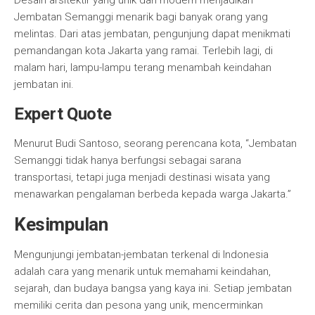
Desain arsitektir yang unik dan modern menjadikan
Jembatan Semanggi menarik bagi banyak orang yang
melintas. Dari atas jembatan, pengunjung dapat menikmati
pemandangan kota Jakarta yang ramai. Terlebih lagi, di
malam hari, lampu-lampu terang menambah keindahan
jembatan ini.
Expert Quote
Menurut Budi Santoso, seorang perencana kota, “Jembatan
Semanggi tidak hanya berfungsi sebagai sarana
transportasi, tetapi juga menjadi destinasi wisata yang
menawarkan pengalaman berbeda kepada warga Jakarta.”
Kesimpulan
Mengunjungi jembatan-jembatan terkenal di Indonesia
adalah cara yang menarik untuk memahami keindahan,
sejarah, dan budaya bangsa yang kaya ini. Setiap jembatan
memiliki cerita dan pesona yang unik, mencerminkan