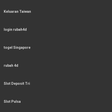
Keluaran Taiwan
login rubah4d
togel Singapore
rubah 4d
Slot Deposit Tri
Slot Pulsa