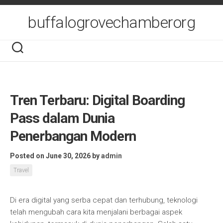
Skip
to
buffalogrovechamberorg
content
Tren Terbaru: Digital Boarding
Pass dalam Dunia
Penerbangan Modern
Posted on June 30, 2026
by
admin
Travel
Di era digital yang serba cepat dan terhubung, teknologi
telah mengubah cara kita menjalani berbagai aspek