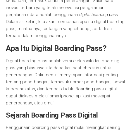
kehidupan, termasuk di dunia penerbangan. Salah satu
inovasi terbaru yang telah merevolusi pengalaman
perjalanan udara adalah penggunaan
digital boarding pass
.
Dalam artikel ini, kita akan membahas apa itu digital boarding
pass, manfaatnya, tantangan yang dihadapi, serta tren
terbaru dalam penggunaannya.
Apa Itu Digital Boarding Pass?
Digital boarding pass adalah versi elektronik dari boarding
pass yang biasanya kita dapatkan saat check-in untuk
penerbangan. Dokumen ini menyimpan informasi penting
tentang penerbangan, termasuk nomor penerbangan, jadwal
keberangkatan, dan tempat duduk. Boarding pass digital
dapat diakses melalui smartphone, aplikasi maskapai
penerbangan, atau email.
Sejarah Boarding Pass Digital
Penggunaan boarding pass digital mulai meningkat seiring