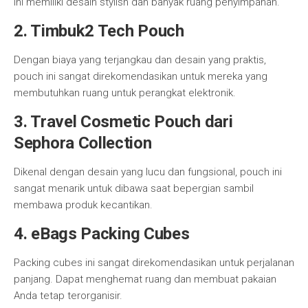
ini memiliki desain stylish dan banyak ruang penyimpanan.
2.
Timbuk2 Tech Pouch
Dengan biaya yang terjangkau dan desain yang praktis,
pouch ini sangat direkomendasikan untuk mereka yang
membutuhkan ruang untuk perangkat elektronik.
3.
Travel Cosmetic Pouch dari
Sephora Collection
Dikenal dengan desain yang lucu dan fungsional, pouch ini
sangat menarik untuk dibawa saat bepergian sambil
membawa produk kecantikan.
4.
eBags Packing Cubes
Packing cubes ini sangat direkomendasikan untuk perjalanan
panjang. Dapat menghemat ruang dan membuat pakaian
Anda tetap terorganisir.