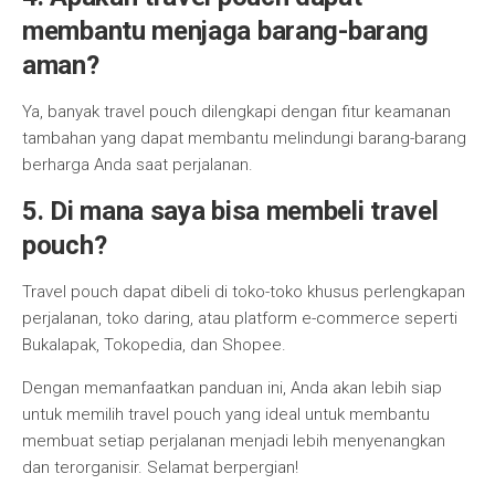
membantu menjaga barang-barang
aman?
Ya, banyak travel pouch dilengkapi dengan fitur keamanan
tambahan yang dapat membantu melindungi barang-barang
berharga Anda saat perjalanan.
5. Di mana saya bisa membeli travel
pouch?
Travel pouch dapat dibeli di toko-toko khusus perlengkapan
perjalanan, toko daring, atau platform e-commerce seperti
Bukalapak, Tokopedia, dan Shopee.
Dengan memanfaatkan panduan ini, Anda akan lebih siap
untuk memilih travel pouch yang ideal untuk membantu
membuat setiap perjalanan menjadi lebih menyenangkan
dan terorganisir. Selamat berpergian!