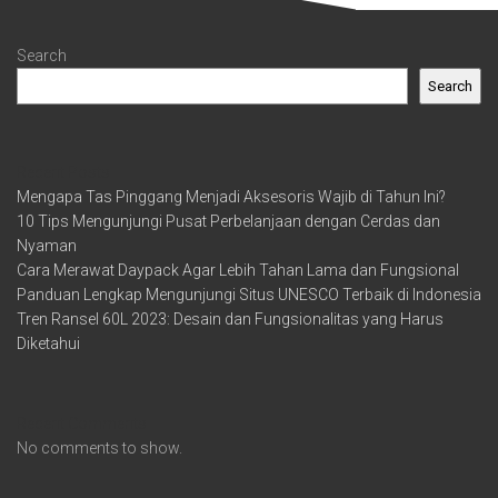
Search
Search
Recent Posts
Mengapa Tas Pinggang Menjadi Aksesoris Wajib di Tahun Ini?
10 Tips Mengunjungi Pusat Perbelanjaan dengan Cerdas dan
Nyaman
Cara Merawat Daypack Agar Lebih Tahan Lama dan Fungsional
Panduan Lengkap Mengunjungi Situs UNESCO Terbaik di Indonesia
Tren Ransel 60L 2023: Desain dan Fungsionalitas yang Harus
Diketahui
Recent Comments
No comments to show.