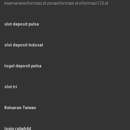
keamananinformasi.id
zonainformasi.id
informasi123.id
slot deposit pulsa
slot deposit Indosat
togel deposit pulsa
slot tri
Keluaran Taiwan
login rubah4d