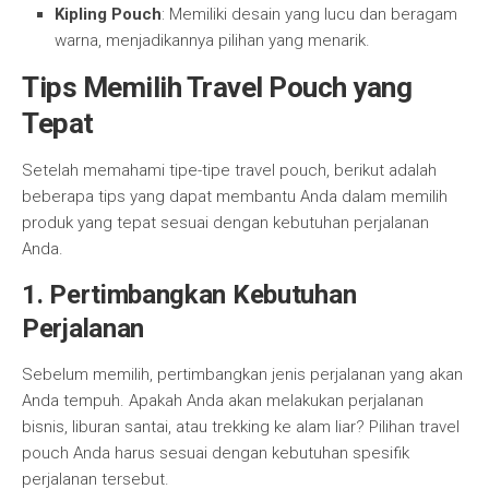
Kipling Pouch
: Memiliki desain yang lucu dan beragam
warna, menjadikannya pilihan yang menarik.
Tips Memilih Travel Pouch yang
Tepat
Setelah memahami tipe-tipe travel pouch, berikut adalah
beberapa tips yang dapat membantu Anda dalam memilih
produk yang tepat sesuai dengan kebutuhan perjalanan
Anda.
1. Pertimbangkan Kebutuhan
Perjalanan
Sebelum memilih, pertimbangkan jenis perjalanan yang akan
Anda tempuh. Apakah Anda akan melakukan perjalanan
bisnis, liburan santai, atau trekking ke alam liar? Pilihan travel
pouch Anda harus sesuai dengan kebutuhan spesifik
perjalanan tersebut.