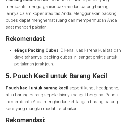
membantu mengorganisir pakaian dan barang-barang
lainnya dalam koper atau tas Anda. Menggunakan packing
cubes dapat menghemat ruang dan mempermudah Anda
saat mencari pakaian.
Rekomendasi:
eBags Packing Cubes
: Dikenal luas karena kualitas dan
daya tahannya, packing cubes ini sangat praktis untuk
perjalanan jarak jauh.
5. Pouch Kecil untuk Barang Kecil
Pouch kecil untuk barang kecil
seperti kunci, headphone,
atau barang-barang sepele lainnya sangat berguna. Pouch
ini membantu Anda menghindari kehilangan barang-barang
kecil yang mungkin mudah terabaikan.
Rekomendasi: