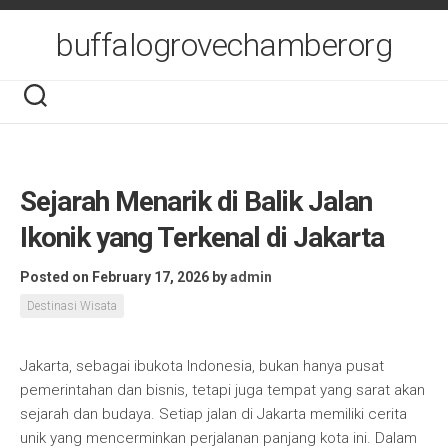
Skip
to
buffalogrovechamberorg
content
Sejarah Menarik di Balik Jalan
Ikonik yang Terkenal di Jakarta
Posted on February 17, 2026
by
admin
Destinasi Wisata
Jakarta, sebagai ibukota Indonesia, bukan hanya pusat
pemerintahan dan bisnis, tetapi juga tempat yang sarat akan
sejarah dan budaya. Setiap jalan di Jakarta memiliki cerita
unik yang mencerminkan perjalanan panjang kota ini. Dalam