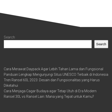
Search
Search
Recent Posts
Cara Merawat Daypack Agar Lebih Tahan Lama dan Fungsional
Panduan Lengkap Mengunjungi Situs UNESCO Terbaik di Indonesia
Tren Ransel 60L 2023: Desain dan Fungsionalitas yang Harus
Diketahui
Cara Menjaga Cagar Budaya agar Tetap Utuh di Era Modern
Ransel 30L vs Ransel Lain: Mana yang Tepat untuk Kamu?