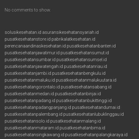
Recent Comments
No comments to show.
solusikesehatan.id
asuransikesehatansyariah.id
pusatkesehatanstore.id
pabrikalatkesehatan.id
perencanaandinaskesehatan.id
pusatkesehatanbanten.id
pusatkesehatanjawatimur.id
pusatkesehatansumut.id
pusatkesehatansumbar.id
pusatkesehatansumsel.id
pusatkesehatanjawatengah.id
pusatkesehatanriau.id
pusatkesehatanjambi.id
pusatkesehatanbengkulu.id
pusatkesehatanmaluku.id
pusatkesehatanmalukuutara.id
pusatkesehatangorontalo.id
pusatkesehatansabang.id
pusatkesehatanmedan.id
pusatkesehatanbinjai.id
pusatkesehatanpadang.id
pusatkesehatanbukittinggi.id
pusatkesehatanpadangpanjang.id
pusatkesehatandumai.id
pusatkesehatanpalembang.id
pusatkesehatanlubuklinggau.id
pusatkesehatansolo.id
pusatkesehatanmalang.id
pusatkesehatanmataram.id
pusatkesehatanbima.id
pusatkesehatansingkawang.id
pusatkesehatanpalangkaraya.id