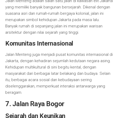
Jalan Menteng adalah salah satu jalan di kawasan elit Jakarta
yang memiliki banyak bangunan bersejarah. Dikenal dengan
suasana asri dan rumah-rumah bergaya kolonial, jalan ini
merupakan simbol kehidupan Jakarta pada masa lalu.
Banyak rumah di sepanjang jalan ini merupakan warisan
arsitektur dengan nilai sejarah yang tinggi.
Komunitas Internasional
Jalan Menteng juga menjadi pusat komunitas internasional di
Jakarta, dengan kehadiran sejumlah kedutaan negara asing.
Kehidupan multikultural di sini begitu kental, dengan
masyarakat dari berbagai latar belakang dan budaya. Selain
itu, berbagai acara sosial dan kebudayaan sering
diselenggarakan, memperkuat interaksi antarwarga yang
beragam.
7. Jalan Raya Bogor
Sejarah dan Keunikan