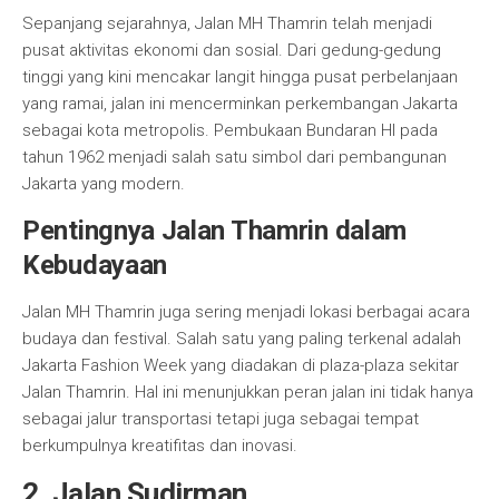
Sepanjang sejarahnya, Jalan MH Thamrin telah menjadi
pusat aktivitas ekonomi dan sosial. Dari gedung-gedung
tinggi yang kini mencakar langit hingga pusat perbelanjaan
yang ramai, jalan ini mencerminkan perkembangan Jakarta
sebagai kota metropolis. Pembukaan Bundaran HI pada
tahun 1962 menjadi salah satu simbol dari pembangunan
Jakarta yang modern.
Pentingnya Jalan Thamrin dalam
Kebudayaan
Jalan MH Thamrin juga sering menjadi lokasi berbagai acara
budaya dan festival. Salah satu yang paling terkenal adalah
Jakarta Fashion Week yang diadakan di plaza-plaza sekitar
Jalan Thamrin. Hal ini menunjukkan peran jalan ini tidak hanya
sebagai jalur transportasi tetapi juga sebagai tempat
berkumpulnya kreatifitas dan inovasi.
2. Jalan Sudirman