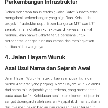
Perkembangan Infrastruktur
Dalam beberapa tahun terakhir, Jalan Gatot Subroto telah
mengalami perkembangan yang signifikan. Keberadaan
proyek infrastruktur seperti pembangunan MRT dan LRT
semakin meningkatkan konektivitas di kawasan ini. Hal ini
menunjukkan bahwa Jakarta terus berusaha untuk
beradaptasi dengan tuntutan zaman dan meningkatkan
kualitas hidup warganya.
4. Jalan Hayam Wuruk
Asal Usul Nama dan Sejarah Awal
Jalan Hayam Wuruk terletak di kawasan pusat kota dan
memiliki sejarah yang panjang. Nama Hayam Wuruk diambil
dari nama raja Majapahit yang terkenal, yang memerintah
pada abad ke-14. Kehidupan sosial dan ekonomi di jalan ini
sangat dipengaruhi oleh sejarah Majapahit, di mana Jakarta
dulunya merupakan bagian dari kerajaan besar tersebut.