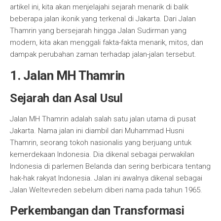
artikel ini, kita akan menjelajahi sejarah menarik di balik
beberapa jalan ikonik yang terkenal di Jakarta. Dari Jalan
Thamrin yang bersejarah hingga Jalan Sudirman yang
modern, kita akan menggali fakta-fakta menarik, mitos, dan
dampak perubahan zaman terhadap jalan-jalan tersebut.
1. Jalan MH Thamrin
Sejarah dan Asal Usul
Jalan MH Thamrin adalah salah satu jalan utama di pusat
Jakarta. Nama jalan ini diambil dari Muhammad Husni
Thamrin, seorang tokoh nasionalis yang berjuang untuk
kemerdekaan Indonesia. Dia dikenal sebagai perwakilan
Indonesia di parlemen Belanda dan sering berbicara tentang
hak-hak rakyat Indonesia. Jalan ini awalnya dikenal sebagai
Jalan Weltevreden sebelum diberi nama pada tahun 1965.
Perkembangan dan Transformasi