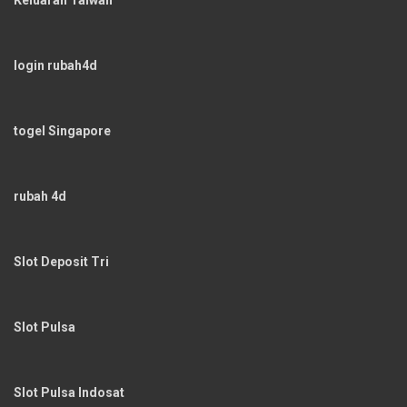
login rubah4d
togel Singapore
rubah 4d
Slot Deposit Tri
Slot Pulsa
Slot Pulsa Indosat