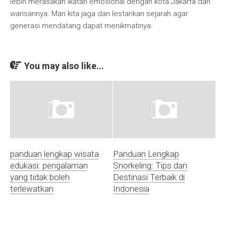
lebih merasakan ikatan emosional dengan kota Jakarta dan
warisannya. Mari kita jaga dan lestarikan sejarah agar
generasi mendatang dapat menikmatinya.
You may also like...
panduan lengkap wisata
Panduan Lengkap
edukasi: pengalaman
Snorkeling: Tips dan
yang tidak boleh
Destinasi Terbaik di
terlewatkan
Indonesia