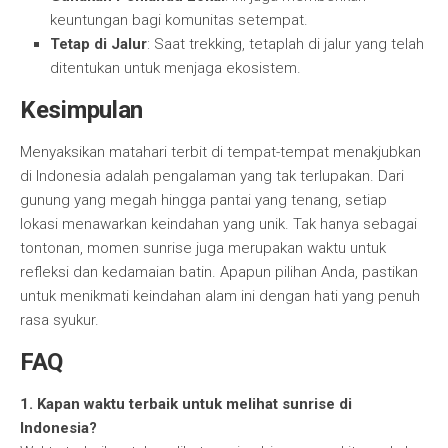
keuntungan bagi komunitas setempat.
Tetap di Jalur
: Saat trekking, tetaplah di jalur yang telah
ditentukan untuk menjaga ekosistem.
Kesimpulan
Menyaksikan matahari terbit di tempat-tempat menakjubkan
di Indonesia adalah pengalaman yang tak terlupakan. Dari
gunung yang megah hingga pantai yang tenang, setiap
lokasi menawarkan keindahan yang unik. Tak hanya sebagai
tontonan, momen sunrise juga merupakan waktu untuk
refleksi dan kedamaian batin. Apapun pilihan Anda, pastikan
untuk menikmati keindahan alam ini dengan hati yang penuh
rasa syukur.
FAQ
1. Kapan waktu terbaik untuk melihat sunrise di
Indonesia?