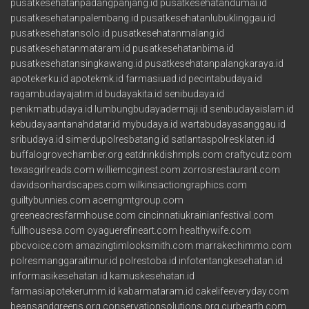
pusatkesehatanpadangpanjang.id
pusatkesehatandumai.id
pusatkesehatanpalembang.id
pusatkesehatanlubuklinggau.id
pusatkesehatansolo.id
pusatkesehatanmalang.id
pusatkesehatanmataram.id
pusatkesehatanbima.id
pusatkesehatansingkawang.id
pusatkesehatanpalangkaraya.id
apotekerku.id
apotekmk.id
farmasiuad.id
pecintabudaya.id
ragambudayajatim.id
budayakita.id
senibudaya.id
penikmatbudaya.id
lumbungbudayadermaji.id
senibudayaislam.id
kebudayaantanahdatar.id
mybudaya.id
wartabudayasanggau.id
sribudaya.id
simerdupolresbatang.id
satlantaspolresklaten.id
buffalogrovechamber.org
eatdrinkdishmpls.com
craftycutz.com
texasgirlreads.com
williemcginest.com
zorrosrestaurant.com
davidsonhardscapes.com
wilkinsactiongraphics.com
guiltybunnies.com
acemgmtgroup.com
greeneacresfarmhouse.com
cincinnatiukrainianfestival.com
fullhousesa.com
oyaguerefineart.com
healthywife.com
pbcvoice.com
amazingtimlocksmith.com
marrakechimmo.com
polresmanggaraitimur.id
polrestoba.id
infotentangkesehatan.id
informasikesehatan.id
kamuskesehatan.id
farmasiapotekerumm.id
kabarmataram.id
cakelifeeveryday.com
beansandgreens.org
conservationsolutions.org
curbearth.com