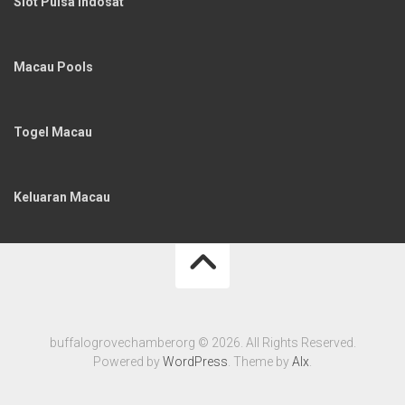
Slot Pulsa Indosat
Macau Pools
Togel Macau
Keluaran Macau
buffalogrovechamberorg © 2026. All Rights Reserved.
Powered by
WordPress
. Theme by
Alx
.