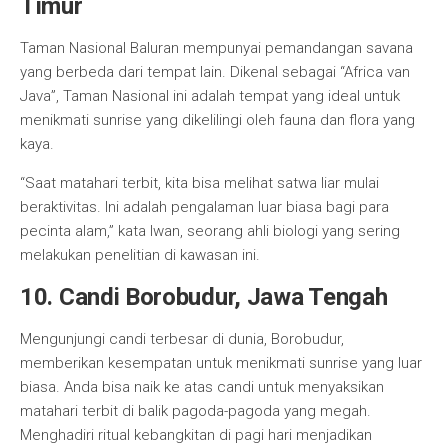
Timur
Taman Nasional Baluran mempunyai pemandangan savana
yang berbeda dari tempat lain. Dikenal sebagai “Africa van
Java”, Taman Nasional ini adalah tempat yang ideal untuk
menikmati sunrise yang dikelilingi oleh fauna dan flora yang
kaya.
“Saat matahari terbit, kita bisa melihat satwa liar mulai
beraktivitas. Ini adalah pengalaman luar biasa bagi para
pecinta alam,” kata Iwan, seorang ahli biologi yang sering
melakukan penelitian di kawasan ini.
10. Candi Borobudur, Jawa Tengah
Mengunjungi candi terbesar di dunia, Borobudur,
memberikan kesempatan untuk menikmati sunrise yang luar
biasa. Anda bisa naik ke atas candi untuk menyaksikan
matahari terbit di balik pagoda-pagoda yang megah.
Menghadiri ritual kebangkitan di pagi hari menjadikan