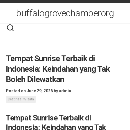
Skip
to
buffalogrovechamberorg
content
Tempat Sunrise Terbaik di
Indonesia: Keindahan yang Tak
Boleh Dilewatkan
Posted on June 29, 2026
by
admin
Destinasi Wisata
Tempat Sunrise Terbaik di
Indonesia: Keindahan yang Tak