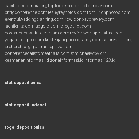
pacificocolombia.org
topfoodish.com
hello-trove.com
pmigconference.com
lesleyreynolds.com
tomulrichphotos.com
eventfulweddingplanning.com
kowloonbaybrewery.com
lachilenita.com
abgolo.com
oregopilot.com
costaricacasadaretodream.com
myfortworthpodiatrist.com
yogaretreatpro.com
kristenjanephotography.com
sctbrescue.org
srchurch.org
giantrusticpizza.com
conferencecallstomeatballs.com
stmichaelwtby.org
keamananinformasi.id
zonainformasi.id
informasi123.id
slot deposit pulsa
slot deposit Indosat
togel deposit pulsa