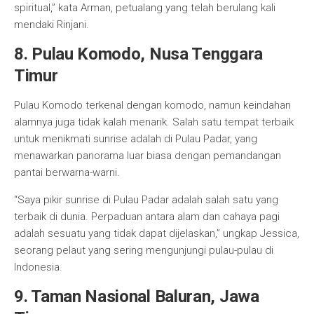
spiritual,” kata Arman, petualang yang telah berulang kali
mendaki Rinjani.
8. Pulau Komodo, Nusa Tenggara
Timur
Pulau Komodo terkenal dengan komodo, namun keindahan
alamnya juga tidak kalah menarik. Salah satu tempat terbaik
untuk menikmati sunrise adalah di Pulau Padar, yang
menawarkan panorama luar biasa dengan pemandangan
pantai berwarna-warni.
“Saya pikir sunrise di Pulau Padar adalah salah satu yang
terbaik di dunia. Perpaduan antara alam dan cahaya pagi
adalah sesuatu yang tidak dapat dijelaskan,” ungkap Jessica,
seorang pelaut yang sering mengunjungi pulau-pulau di
Indonesia.
9. Taman Nasional Baluran, Jawa