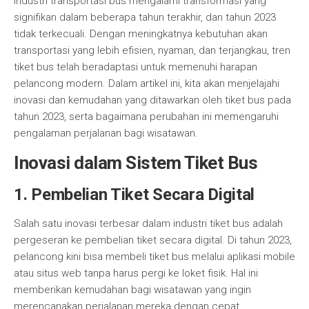
Industri transportasi bus mengalami transformasi yang
signifikan dalam beberapa tahun terakhir, dan tahun 2023
tidak terkecuali. Dengan meningkatnya kebutuhan akan
transportasi yang lebih efisien, nyaman, dan terjangkau, tren
tiket bus telah beradaptasi untuk memenuhi harapan
pelancong modern. Dalam artikel ini, kita akan menjelajahi
inovasi dan kemudahan yang ditawarkan oleh tiket bus pada
tahun 2023, serta bagaimana perubahan ini memengaruhi
pengalaman perjalanan bagi wisatawan.
Inovasi dalam Sistem Tiket Bus
1. Pembelian Tiket Secara Digital
Salah satu inovasi terbesar dalam industri tiket bus adalah
pergeseran ke pembelian tiket secara digital. Di tahun 2023,
pelancong kini bisa membeli tiket bus melalui aplikasi mobile
atau situs web tanpa harus pergi ke loket fisik. Hal ini
memberikan kemudahan bagi wisatawan yang ingin
merencanakan perjalanan mereka dengan cepat.