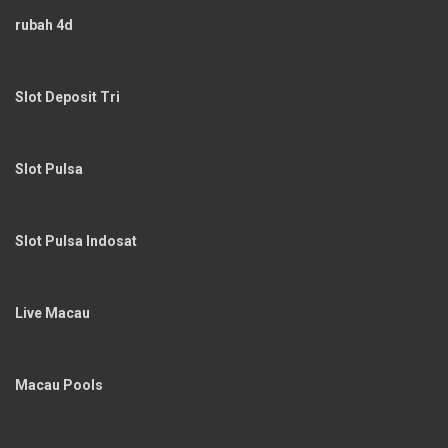
rubah 4d
Slot Deposit Tri
Slot Pulsa
Slot Pulsa Indosat
Live Macau
Macau Pools