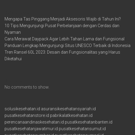
Recent Posts
Mengapa Tas Pinggang Menjadi Aksesoris Wajib di Tahun Ini?
10 Tips Mengunjungi Pusat Perbelanjaan dengan Cerdas dan
Nyaman
Cara Merawat Daypack Agar Lebih Tahan Lama dan Fungsional
Panduan Lengkap Mengunjungi Situs UNESCO Terbaik di Indonesia
Tren Ransel 60L 2023: Desain dan Fungsionalitas yang Harus
Diketahui
Recent Comments
No comments to show.
solusikesehatan.id
asuransikesehatansyariah.id
pusatkesehatanstore.id
pabrikalatkesehatan.id
perencanaandinaskesehatan.id
pusatkesehatanbanten.id
pusatkesehatanjawatimur.id
pusatkesehatansumut.id