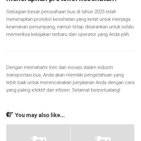
Sebagian besar perusahaan bus di tahun 2023 telah
menerapkan protokol kesehatan yang ketat untuk menjaga
keamanan penumpang, namun tetap disarankan untuk selalu
memeriksa kebijakan terbaru dari operator yang Anda pilih.
Dengan memahami tren dan inovasi dalam industri
transportasi bus, Anda akan memiliki pengetahuan yang
lebih baik untuk merencanakan perjalanan Anda dengan cara
yang paling efektif dan efisien. Selamat berpetualang!
You may also like...