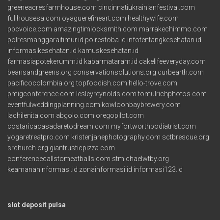
greeneacresfarmhouse.com
cincinnatiukrainianfestival.com
fullhousesa.com
oyaguerefineart.com
healthywife.com
pbcvoice.com
amazingtimlocksmith.com
marrakechimmo.com
polresmanggaraitimur.id
polrestoba.id
infotentangkesehatan.id
informasikesehatan.id
kamuskesehatan.id
farmasiapotekerumm.id
kabarmataram.id
cakelifeeveryday.com
beansandgreens.org
conservationsolutions.org
curbearth.com
pacificocolombia.org
topfoodish.com
hello-trove.com
pmigconference.com
lesleyreynolds.com
tomulrichphotos.com
eventfulweddingplanning.com
kowloonbaybrewery.com
lachilenita.com
abgolo.com
oregopilot.com
costaricacasadaretodream.com
myfortworthpodiatrist.com
yogaretreatpro.com
kristenjanephotography.com
sctbrescue.org
srchurch.org
giantrusticpizza.com
conferencecallstomeatballs.com
stmichaelwtby.org
keamananinformasi.id
zonainformasi.id
informasi123.id
slot deposit pulsa