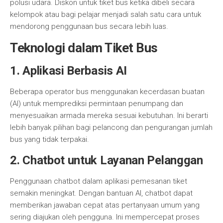
polusi udara. Diskon untuk tiket bus ketika dibeli secara
kelompok atau bagi pelajar menjadi salah satu cara untuk
mendorong penggunaan bus secara lebih luas.
Teknologi dalam Tiket Bus
1. Aplikasi Berbasis AI
Beberapa operator bus menggunakan kecerdasan buatan
(AI) untuk memprediksi permintaan penumpang dan
menyesuaikan armada mereka sesuai kebutuhan. Ini berarti
lebih banyak pilihan bagi pelancong dan pengurangan jumlah
bus yang tidak terpakai.
2. Chatbot untuk Layanan Pelanggan
Penggunaan chatbot dalam aplikasi pemesanan tiket
semakin meningkat. Dengan bantuan AI, chatbot dapat
memberikan jawaban cepat atas pertanyaan umum yang
sering diajukan oleh pengguna. Ini mempercepat proses