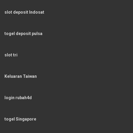
slot deposit Indosat
togel deposit pulsa
slot tri
Keluaran Taiwan
login rubah4d
togel Singapore