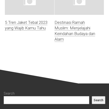
5 Tren Jaket Tebal 2023
Destinasi Ramah
yang Wajib Kamu Tahu
Muslim: Menjelajahi
Keindahan Budaya dan
Alam
Search
Search