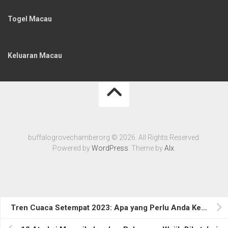
Togel Macau
Keluaran Macau
buffalogrovechamberorg © 2026. All Rights Reserved.
Powered by
WordPress
. Theme by
Alx
.
Tren Cuaca Setempat 2023: Apa yang Perlu Anda Ketahui?