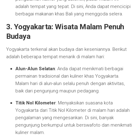
adalah tempat yang tepat. Di sini, Anda dapat mencicipi
berbagai makanan khas Bali yang menggoda selera.
3. Yogyakarta: Wisata Malam Penuh
Budaya
Yogyakarta terkenal akan budaya dan keseniannya. Berikut
adalah beberapa tempat menarik di malam hari:
Alun-Alun Selatan
: Anda dapat menikmati berbagai
permainan tradisional dan kuliner khas Yogyakarta.
Malam hari di alun-alun selalu penuh dengan aktivitas,
baik dari pengunjung maupun pedagang.
Titik Nol Kilometer
: Menyaksikan suasana kota
Yogyakarta dari Titik Nol Kilometer di malam hari adalah
pengalaman yang mengesankan. Di sini, banyak
pengunjung berkumpul untuk berswafoto dan menikmati
kuliner malam.