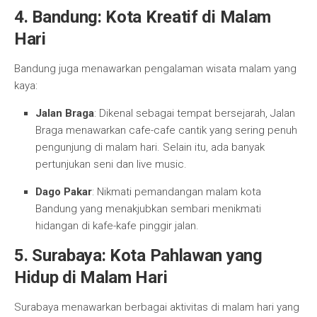
4. Bandung: Kota Kreatif di Malam
Hari
Bandung juga menawarkan pengalaman wisata malam yang
kaya:
Jalan Braga
: Dikenal sebagai tempat bersejarah, Jalan
Braga menawarkan cafe-cafe cantik yang sering penuh
pengunjung di malam hari. Selain itu, ada banyak
pertunjukan seni dan live music.
Dago Pakar
: Nikmati pemandangan malam kota
Bandung yang menakjubkan sembari menikmati
hidangan di kafe-kafe pinggir jalan.
5. Surabaya: Kota Pahlawan yang
Hidup di Malam Hari
Surabaya menawarkan berbagai aktivitas di malam hari yang