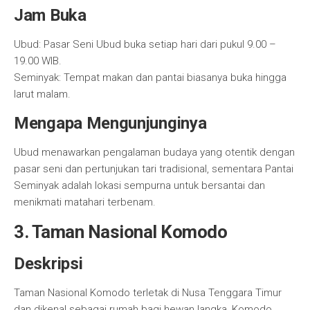
Jam Buka
Ubud: Pasar Seni Ubud buka setiap hari dari pukul 9.00 –
19.00 WIB.
Seminyak: Tempat makan dan pantai biasanya buka hingga
larut malam.
Mengapa Mengunjunginya
Ubud menawarkan pengalaman budaya yang otentik dengan
pasar seni dan pertunjukan tari tradisional, sementara Pantai
Seminyak adalah lokasi sempurna untuk bersantai dan
menikmati matahari terbenam.
3. Taman Nasional Komodo
Deskripsi
Taman Nasional Komodo terletak di Nusa Tenggara Timur
dan dikenal sebagai rumah bagi hewan langka, Komodo