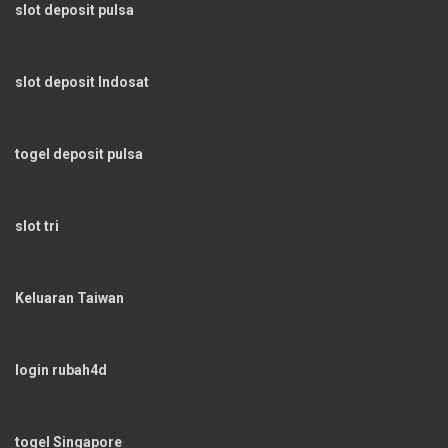
slot deposit pulsa
slot deposit Indosat
togel deposit pulsa
slot tri
Keluaran Taiwan
login rubah4d
togel Singapore