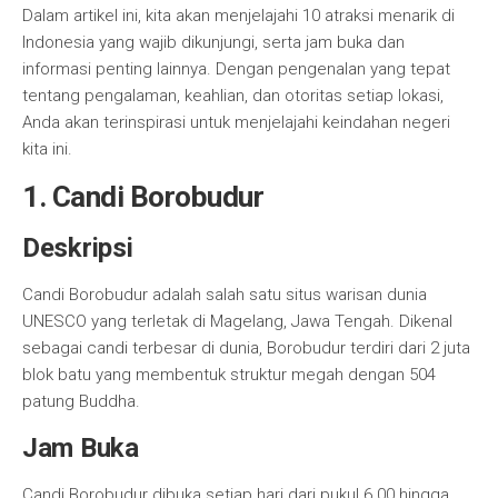
Dalam artikel ini, kita akan menjelajahi 10 atraksi menarik di
Indonesia yang wajib dikunjungi, serta jam buka dan
informasi penting lainnya. Dengan pengenalan yang tepat
tentang pengalaman, keahlian, dan otoritas setiap lokasi,
Anda akan terinspirasi untuk menjelajahi keindahan negeri
kita ini.
1. Candi Borobudur
Deskripsi
Candi Borobudur adalah salah satu situs warisan dunia
UNESCO yang terletak di Magelang, Jawa Tengah. Dikenal
sebagai candi terbesar di dunia, Borobudur terdiri dari 2 juta
blok batu yang membentuk struktur megah dengan 504
patung Buddha.
Jam Buka
Candi Borobudur dibuka setiap hari dari pukul 6.00 hingga