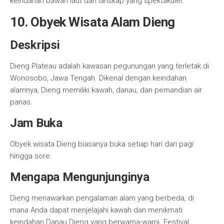
keindahan bawah laut dan lanskap yang spektakuler.
10. Obyek Wisata Alam Dieng
Deskripsi
Dieng Plateau adalah kawasan pegunungan yang terletak di
Wonosobo, Jawa Tengah. Dikenal dengan keindahan
alamnya, Dieng memiliki kawah, danau, dan pemandian air
panas.
Jam Buka
Obyek wisata Dieng biasanya buka setiap hari dari pagi
hingga sore.
Mengapa Mengunjunginya
Dieng menawarkan pengalaman alam yang berbeda, di
mana Anda dapat menjelajahi kawah dan menikmati
keindahan Danau Dieng yang berwarna-warni. Festival