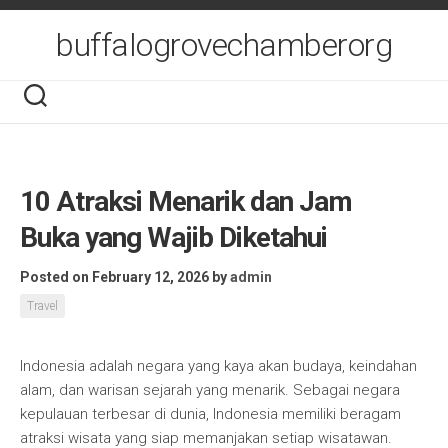
Skip
to
buffalogrovechamberorg
content
10 Atraksi Menarik dan Jam
Buka yang Wajib Diketahui
Posted on February 12, 2026
by
admin
Travel
Indonesia adalah negara yang kaya akan budaya, keindahan
alam, dan warisan sejarah yang menarik. Sebagai negara
kepulauan terbesar di dunia, Indonesia memiliki beragam
atraksi wisata yang siap memanjakan setiap wisatawan.