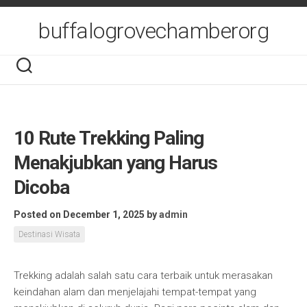
Skip
to
buffalogrovechamberorg
content
10 Rute Trekking Paling
Menakjubkan yang Harus
Dicoba
Posted on December 1, 2025
by
admin
Destinasi Wisata
Trekking adalah salah satu cara terbaik untuk merasakan
keindahan alam dan menjelajahi tempat-tempat yang