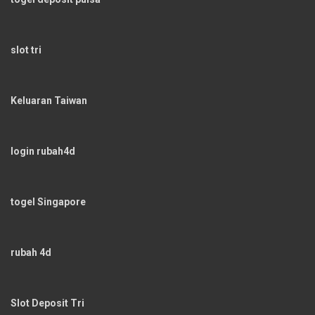
slot tri
Keluaran Taiwan
login rubah4d
togel Singapore
rubah 4d
Slot Deposit Tri