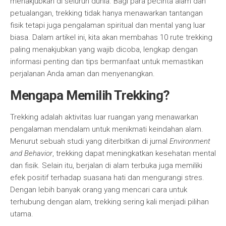
menakjubkan di seluruh dunia. Bagi para pecinta alam dan
petualangan, trekking tidak hanya menawarkan tantangan
fisik tetapi juga pengalaman spiritual dan mental yang luar
biasa. Dalam artikel ini, kita akan membahas 10 rute trekking
paling menakjubkan yang wajib dicoba, lengkap dengan
informasi penting dan tips bermanfaat untuk memastikan
perjalanan Anda aman dan menyenangkan.
Mengapa Memilih Trekking?
Trekking adalah aktivitas luar ruangan yang menawarkan
pengalaman mendalam untuk menikmati keindahan alam.
Menurut sebuah studi yang diterbitkan di jurnal
Environment
and Behavior
, trekking dapat meningkatkan kesehatan mental
dan fisik. Selain itu, berjalan di alam terbuka juga memiliki
efek positif terhadap suasana hati dan mengurangi stres.
Dengan lebih banyak orang yang mencari cara untuk
terhubung dengan alam, trekking sering kali menjadi pilihan
utama.