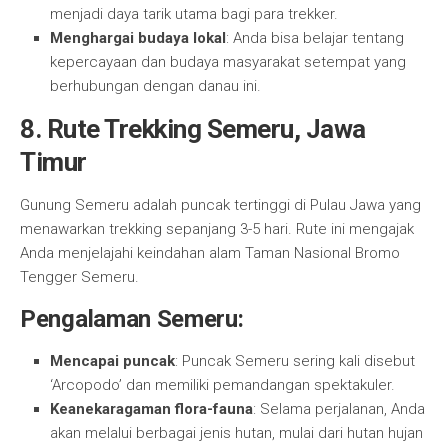
menjadi daya tarik utama bagi para trekker.
Menghargai budaya lokal
: Anda bisa belajar tentang
kepercayaan dan budaya masyarakat setempat yang
berhubungan dengan danau ini.
8. Rute Trekking Semeru, Jawa
Timur
Gunung Semeru adalah puncak tertinggi di Pulau Jawa yang
menawarkan trekking sepanjang 3-5 hari. Rute ini mengajak
Anda menjelajahi keindahan alam Taman Nasional Bromo
Tengger Semeru.
Pengalaman Semeru:
Mencapai puncak
: Puncak Semeru sering kali disebut
‘Arcopodo’ dan memiliki pemandangan spektakuler.
Keanekaragaman flora-fauna
: Selama perjalanan, Anda
akan melalui berbagai jenis hutan, mulai dari hutan hujan