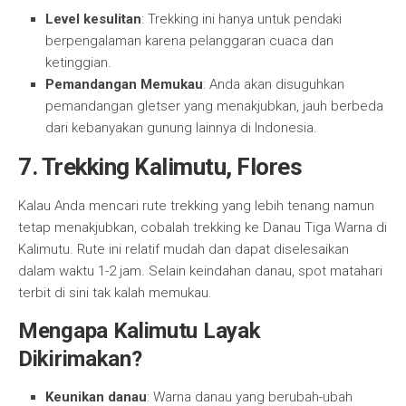
Level kesulitan
: Trekking ini hanya untuk pendaki
berpengalaman karena pelanggaran cuaca dan
ketinggian.
Pemandangan Memukau
: Anda akan disuguhkan
pemandangan gletser yang menakjubkan, jauh berbeda
dari kebanyakan gunung lainnya di Indonesia.
7. Trekking Kalimutu, Flores
Kalau Anda mencari rute trekking yang lebih tenang namun
tetap menakjubkan, cobalah trekking ke Danau Tiga Warna di
Kalimutu. Rute ini relatif mudah dan dapat diselesaikan
dalam waktu 1-2 jam. Selain keindahan danau, spot matahari
terbit di sini tak kalah memukau.
Mengapa Kalimutu Layak
Dikirimakan?
Keunikan danau
: Warna danau yang berubah-ubah