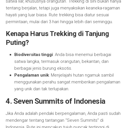
satwa liar, khususnya orangutan. Trekking di sini bukan hanya
tentang berjalan, tetapi juga menyaksikan keaneka-ragaman
hayati yang luar biasa. Rute trekking bisa diatur sesuai
permintaan, mulai dari 3 hari hingga lebih dari seminggu.
Kenapa Harus Trekking di Tanjung
Puting?
Biodiversitas tinggi
: Anda bisa menemui berbagai
satwa langka, termasuk orangutan, bekantan, dan
berbagai jenis burung eksotis.
Pengalaman unik
: Menjelajahi hutan ngamuk sambil
menggunakan perahu sangat memberikan pengalaman
yang unik dan tak terlupakan.
4. Seven Summits of Indonesia
Jika Anda adalah pendaki berpengalaman, Anda pasti sudah
mendengar tentang tantangan “Seven Summits” di
Indonesia. Rute ini mencakup tujuh puncak tertinggi di