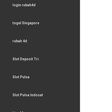
login rubah4d
togel Singapore
rubah 4d
Slot Deposit Tri
Slot Pulsa
Slot Pulsa Indosat