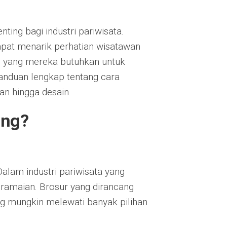
ting bagi industri pariwisata.
apat menarik perhatian wisatawan
 yang mereka butuhkan untuk
anduan lengkap tentang cara
an hingga desain.
ing?
alam industri pariwisata yang
keramaian. Brosur yang dirancang
g mungkin melewati banyak pilihan