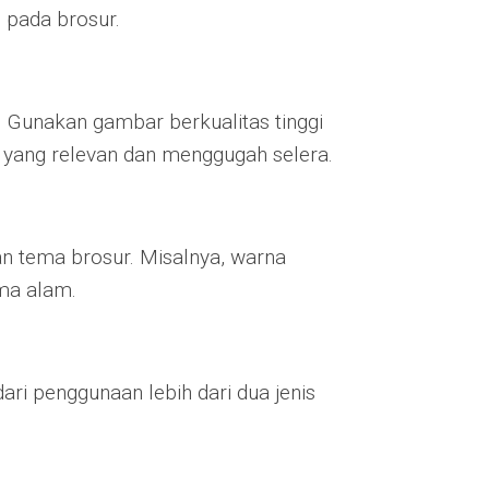
 pada brosur.
 Gunakan gambar berkualitas tinggi
r yang relevan dan menggugah selera.
an tema brosur. Misalnya, warna
ema alam.
ari penggunaan lebih dari dua jenis