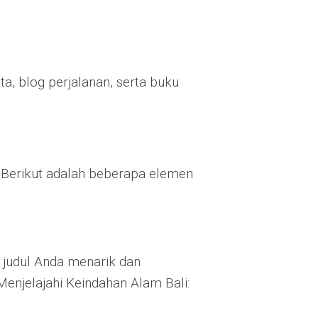
a, blog perjalanan, serta buku
 Berikut adalah beberapa elemen
 judul Anda menarik dan
Menjelajahi Keindahan Alam Bali: