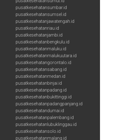
pusatkesehatansumut.id
pusatkesehatansumbar.id
pusatkesehatansumsel.id
pusatkesehatanjawatengah.id
pusatkesehatanriau.id
pusatkesehatanjambi.id
pusatkesehatanbengkulu.id
pusatkesehatanmaluku.id
pusatkesehatanmalukuutara.id
pusatkesehatangorontalo.id
pusatkesehatansabang.id
pusatkesehatanmedan.id
pusatkesehatanbinjai.id
pusatkesehatanpadang.id
pusatkesehatanbukittinggi.id
pusatkesehatanpadangpanjang.id
pusatkesehatandumai.id
pusatkesehatanpalembang.id
pusatkesehatanlubuklinggau.id
pusatkesehatansolo.id
pusatkesehatanmalang.id