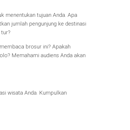
uk menentukan tujuan Anda. Apa
tkan jumlah pengunjung ke destinasi
tur?
n membaca brosur ini? Apakah
solo? Memahami audiens Anda akan
nasi wisata Anda. Kumpulkan