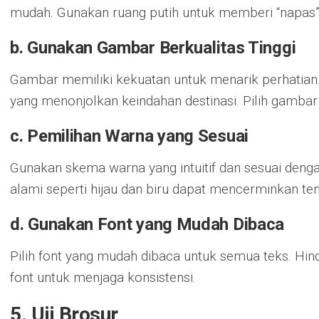
mudah. Gunakan ruang putih untuk memberi “napas”
b. Gunakan Gambar Berkualitas Tinggi
Gambar memiliki kekuatan untuk menarik perhatian.
yang menonjolkan keindahan destinasi. Pilih gamba
c. Pemilihan Warna yang Sesuai
Gunakan skema warna yang intuitif dan sesuai deng
alami seperti hijau dan biru dapat mencerminkan t
d. Gunakan Font yang Mudah Dibaca
Pilih font yang mudah dibaca untuk semua teks. Hind
font untuk menjaga konsistensi.
5. Uji Brosur