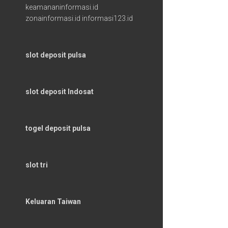
keamananinformasi.id
zonainformasi.id
informasi123.id
slot deposit pulsa
slot deposit Indosat
togel deposit pulsa
slot tri
Keluaran Taiwan