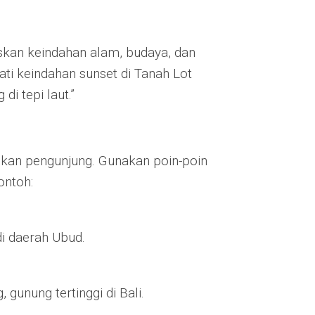
askan keindahan alam, budaya, dan
ati keindahan sunset di Tanah Lot
di tepi laut.”
akukan pengunjung. Gunakan poin-poin
ontoh:
di daerah Ubud.
gunung tertinggi di Bali.