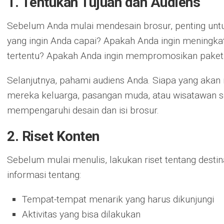
1. Tentukan Tujuan dan Audiens
Sebelum Anda mulai mendesain brosur, penting unt
yang ingin Anda capai? Apakah Anda ingin meningka
tertentu? Apakah Anda ingin mempromosikan paket 
Selanjutnya, pahami audiens Anda. Siapa yang aka
mereka keluarga, pasangan muda, atau wisatawan 
mempengaruhi desain dan isi brosur.
2. Riset Konten
Sebelum mulai menulis, lakukan riset tentang desti
informasi tentang:
Tempat-tempat menarik yang harus dikunjungi
Aktivitas yang bisa dilakukan