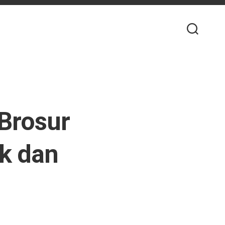
Brosur
k dan